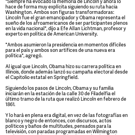
"Siempre ha evocado la memoria de Lincoln y ahora lo
hace de forma muy explícita siguiendo su ruta hacia
Washington. Ambos son figuras transformadoras:
Lincoln fue el gran emancipador y Obama representa el
sueño de los afroamericanos de ser participantes plenos
en la vida nacional", dijo a Efe Allan Lichtman, profesor y
experto en política de American University.
"Ambos asumieron la presidencia en momentos difíciles
para el país y ambos son artífices de una nueva era
política", agregó.
Al igual que Lincoln, Obama hizo su carrera política en
Illinois, donde además lanzó su campaña electoral desde
el Capitolio estatal en Springfield.
Siguiendo los pasos de Lincoln, Obama y su familia
iniciarán en la estación de la calle 30 de Filadelfia el
último tramo de la ruta que realizó Lincoln en febrero de
1861.
Y lo hará en plena era digital, en vez de las fotografías en
blanco y negro de entonces, con discursos, actos
políticos y baños de multitudes, pensados para la
televisión, con paradas programadas en Wilmington