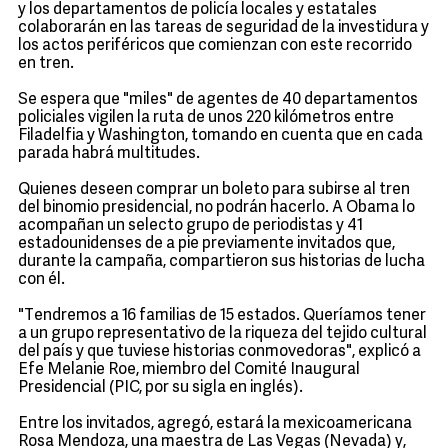
y los departamentos de policía locales y estatales
colaborarán en las tareas de seguridad de la investidura y
los actos periféricos que comienzan con este recorrido
en tren.
Se espera que "miles" de agentes de 40 departamentos
policiales vigilen la ruta de unos 220 kilómetros entre
Filadelfia y Washington, tomando en cuenta que en cada
parada habrá multitudes.
Quienes deseen comprar un boleto para subirse al tren
del binomio presidencial, no podrán hacerlo. A Obama lo
acompañan un selecto grupo de periodistas y 41
estadounidenses de a pie previamente invitados que,
durante la campaña, compartieron sus historias de lucha
con él.
"Tendremos a 16 familias de 15 estados. Queríamos tener
a un grupo representativo de la riqueza del tejido cultural
del país y que tuviese historias conmovedoras", explicó a
Efe Melanie Roe, miembro del Comité Inaugural
Presidencial (PIC, por su sigla en inglés).
Entre los invitados, agregó, estará la mexicoamericana
Rosa Mendoza, una maestra de Las Vegas (Nevada) y,