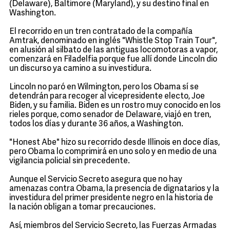
(Delaware), Baltimore (Maryland), y su destino final en
Washington.
El recorrido en un tren contratado de la compañía
Amtrak, denominado en inglés "Whistle Stop Train Tour",
en alusión al silbato de las antiguas locomotoras a vapor,
comenzará en Filadelfia porque fue allí donde Lincoln dio
un discurso ya camino a su investidura.
Lincoln no paró en Wilmington, pero los Obama sí se
detendrán para recoger al vicepresidente electo, Joe
Biden, y su familia. Biden es un rostro muy conocido en los
rieles porque, como senador de Delaware, viajó en tren,
todos los días y durante 36 años, a Washington.
"Honest Abe" hizo su recorrido desde Illinois en doce días,
pero Obama lo comprimirá en uno solo y en medio de una
vigilancia policial sin precedente.
Aunque el Servicio Secreto asegura que no hay
amenazas contra Obama, la presencia de dignatarios y la
investidura del primer presidente negro en la historia de
la nación obligan a tomar precauciones.
Así, miembros del Servicio Secreto, las Fuerzas Armadas