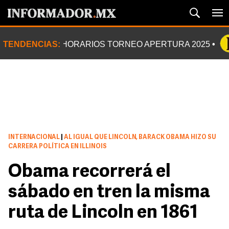
TENDENCIAS:
HORARIOS TORNEO APERTURA 2025
INTERNACIONAL
|
AL IGUAL QUE LINCOLN, BARACK OBAMA HIZO SU
CARRERA POLÍTICA EN ILLINOIS
Obama recorrerá el
sábado en tren la misma
ruta de Lincoln en 1861