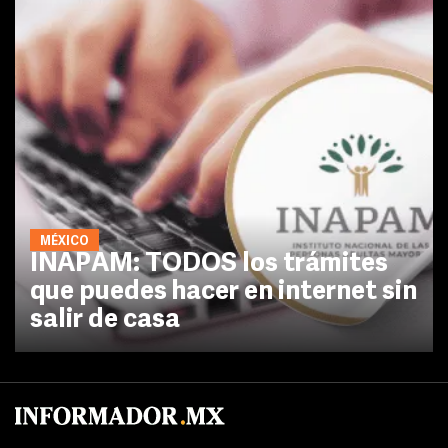
MÉXICO
INAPAM: TODOS los trámites
que puedes hacer en internet sin
salir de casa