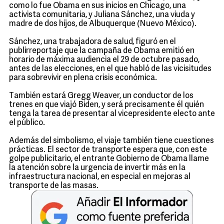
como lo fue Obama en sus inicios en Chicago, una
activista comunitaria, y Juliana Sánchez, una viuda y
madre de dos hijos, de Albuquerque (Nuevo México).
Sánchez, una trabajadora de salud, figuró en el
publirreportaje que la campaña de Obama emitió en
horario de máxima audiencia el 29 de octubre pasado,
antes de las elecciones, en el que habló de las vicisitudes
para sobrevivir en plena crisis económica.
También estará Gregg Weaver, un conductor de los
trenes en que viajó Biden, y será precisamente él quién
tenga la tarea de presentar al vicepresidente electo ante
el público.
Además del simbolismo, el viaje también tiene cuestiones
prácticas. El sector de transporte espera que, con este
golpe publicitario, el entrante Gobierno de Obama llame
la atención sobre la urgencia de invertir más en la
infraestructura nacional, en especial en mejoras al
transporte de las masas.