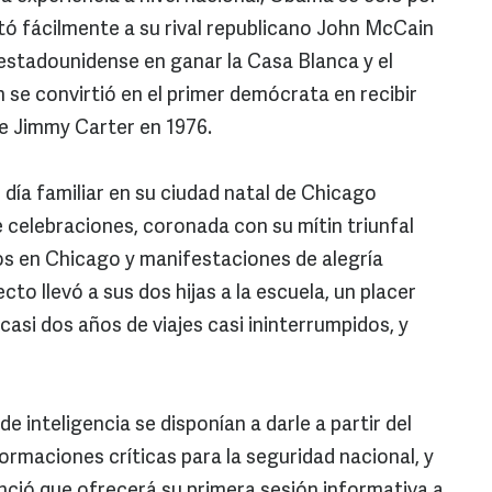
otó fácilmente a su rival republicano John McCain
oestadounidense en ganar la Casa Blanca y el
 se convirtió en el primer demócrata en recibir
e Jimmy Carter en 1976.
día familiar en su ciudad natal de Chicago
 celebraciones, coronada con su mítin triunfal
os en Chicago y manifestaciones de alegría
ecto llevó a sus dos hijas a la escuela, un placer
casi dos años de viajes casi ininterrumpidos, y
de inteligencia se disponían a darle a partir del
formaciones críticas para la seguridad nacional, y
nció que ofrecerá su primera sesión informativa a