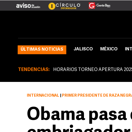
JALISCO
MÉXICO
IN
ÚLTIMAS NOTICIAS
TENDENCIAS:
HORARIOS TORNEO APERTURA 202
INTERNACIONAL
|
PRIMER PRESIDENTE DE RAZA NEGR
Obama pasa d