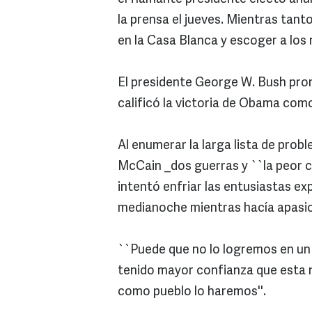
la prensa el jueves. Mientras tant
en la Casa Blanca y escoger a los
El presidente George W. Bush prom
calificó la victoria de Obama como
Al enumerar la larga lista de prob
McCain _dos guerras y ``la peor cr
intentó enfriar las entusiastas ex
medianoche mientras hacía apasio
``Puede que no lo logremos en un a
tenido mayor confianza que esta 
como pueblo lo haremos''.