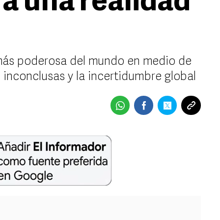
a una realidad
 más poderosa del mundo en medio de
 inconclusas y la incertidumbre global