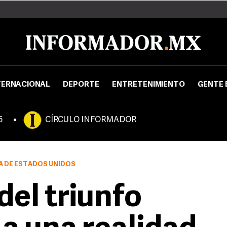
TERNACIONAL
DEPORTE
ENTRETENIMIENTO
GENTE 
5
CÍRCULO INFORMADOR
A DE ESTADOS UNIDOS
el triunfo