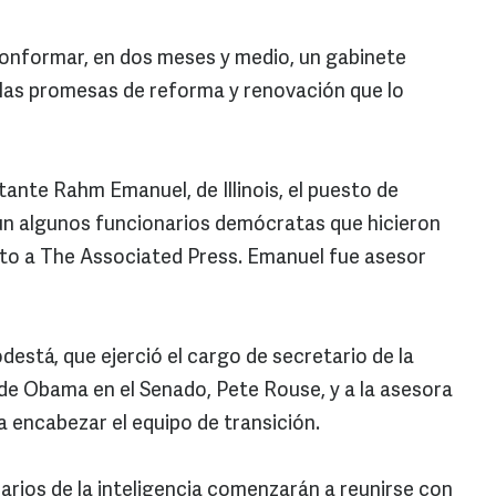
onformar, en dos meses y medio, un gabinete
 las promesas de reforma y renovación que lo
ntante Rahm Emanuel, de Illinois, el puesto de
gún algunos funcionarios demócratas que hicieron
to a The Associated Press. Emanuel fue asesor
está, que ejerció el cargo de secretario de la
de Obama en el Senado, Pete Rouse, y a la asesora
a encabezar el equipo de transición.
arios de la inteligencia comenzarán a reunirse con