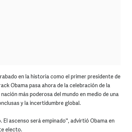
rabado en la historia como el primer presidente de
rack Obama pasa ahora de la celebración de la
 la nación más poderosa del mundo en medio de una
nclusas y la incertidumbre global.
o. El ascenso será empinado'', advirtió Obama en
e electo.