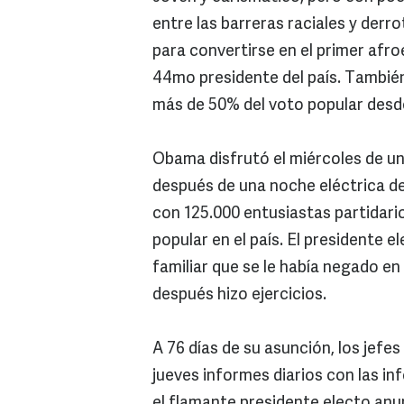
entre las barreras raciales y derr
para convertirse en el primer afr
44mo presidente del país. También
más de 50% del voto popular desd
Obama disfrutó el miércoles de un 
después de una noche eléctrica de
con 125.000 entusiastas partidari
popular en el país. El presidente el
familiar que se le había negado en 
después hizo ejercicios.
A 76 días de su asunción, los jefes 
jueves informes diarios con las in
el flamante presidente electo anu