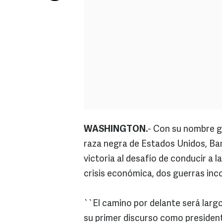
WASHINGTON.
- Con su nombre g
raza negra de Estados Unidos, Ba
victoria al desafío de conducir a
crisis económica, dos guerras inco
``El camino por delante será larg
su primer discurso como president