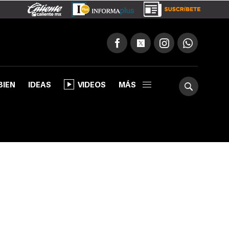
BIEN
IDEAS
VIDEOS
MÁS