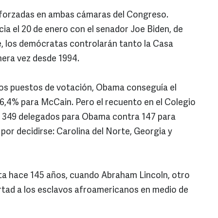
eforzadas en ambas cámaras del Congreso.
a el 20 de enero con el senador Joe Biden, de
, los demócratas controlarán tanto la Casa
era vez desde 1994.
los puestos de votación, Obama conseguía el
46,4% para McCain. Pero el recuento en el Colegio
: 349 delegados para Obama contra 147 para
por decidirse: Carolina del Norte, Georgia y
a hace 145 años, cuando Abraham Lincoln, otro
ibertad a los esclavos afroamericanos en medio de