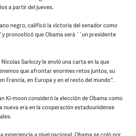
os a partir del jueves.
cano negro, calificó la victoria del senador como
'' y pronosticó que Obama será ``un presidente
 Nicolas Sarkozy le envió una carta en la que
tenemos que afrontar enormes retos juntos, su
 Francia, en Europa y en el resto del mundo''.
Ban Ki-moon consideró la elección de Obama como
na nueva era en la cooperación estadounidense
ales.
a experiencia a nivel nacional, Obama se coló por