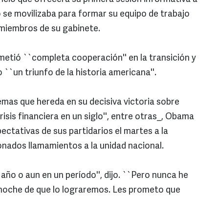
o se movilizaba para formar su equipo de trabajo
 miembros de su gabinete.
etió ``completa cooperación'' en la transición y
 ``un triunfo de la historia americana''.
lemas que hereda en su decisiva victoria sobre
isis financiera en un siglo'', entre otras_, Obama
pectativas de sus partidarios el martes a la
nados llamamientos a la unidad nacional.
ño o aun en un período'', dijo. ``Pero nunca he
noche de que lo lograremos. Les prometo que