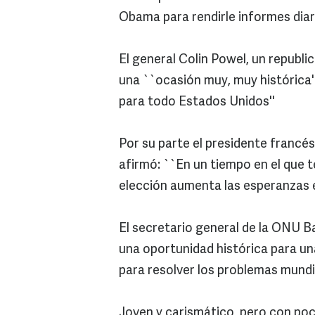
Obama para rendirle informes diari
El general Colin Powel, un republi
una ``ocasión muy, muy histórica
para todo Estados Unidos''
Por su parte el presidente francés
afirmó: ``En un tiempo en el que 
elección aumenta las esperanzas en
El secretario general de la ONU 
una oportunidad histórica para u
para resolver los problemas mundi
Joven y carismático, pero con poc