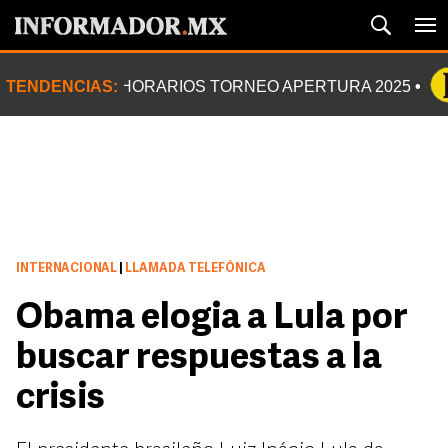
TENDENCIAS:
HORARIOS TORNEO APERTURA 2025
INTERNACIONAL
|
LLAMADA TELEFÓNICA
Obama elogia a Lula por
buscar respuestas a la
crisis