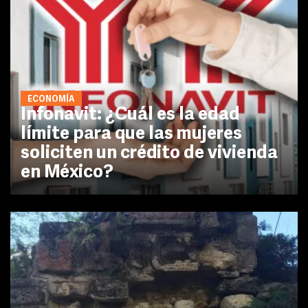
ECONOMÍA
Infonavit: ¿Cuál es la edad
límite para que las mujeres
soliciten un crédito de vivienda
en México?