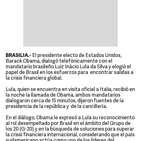
BRASILIA.-
El presidente electo de Estados Unidos,
Barack Obama, dialogó telefónicamente con el
mandatario brasileño Luiz Inácio Lula da Silva y elogió el
papel de Brasil en los esfuerzos para encontrar salidas a
la crisis financiera global.
Lula, quien se encuentra en visita oficial a Italia, recibió en
la noche la llamada de Obama, ambos mandatarios
dialogaron cerca de 15 minutos, dijeron fuentes de la
presidencia de la república y de la cancillería.
En el diálogo, Obama le expresó a Lula su reconocimiento
al rol desempeñado por Brasil en el ámbito del Grupo de
los 20 (G-20) y en la búsqueda de soluciones para superar
la crisis financiera internacional, considerando que el país
sudamericano actúa como uno de los líderes del