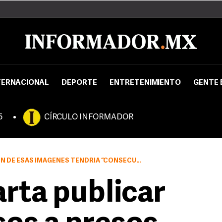
TERNACIONAL
DEPORTE
ENTRETENIMIENTO
GENTE 
5
CÍRCULO INFORMADOR
AS IMÁGENES TENDRÍA “CONSECUENCIAS DIRECTAS”
rta publicar