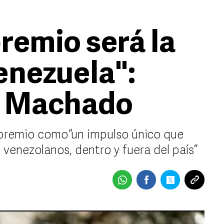
remio será la
enezuela":
a Machado
premio como “un impulso único que
 venezolanos, dentro y fuera del país”