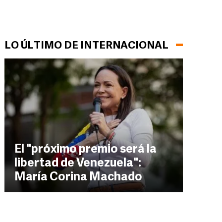
LO ÚLTIMO DE INTERNACIONAL
El "próximo premio será la
libertad de Venezuela":
María Corina Machado