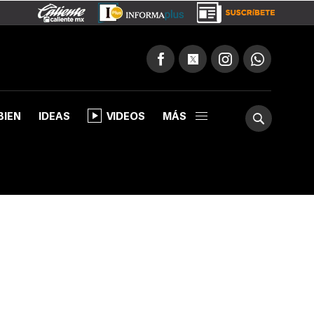
BIEN
IDEAS
VIDEOS
MÁS