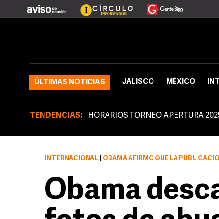
JALISCO
MÉXICO
IN
ÚLTIMAS NOTICIAS
TENDENCIAS:
HORARIOS TORNEO APERTURA 202
INTERNACIONAL
|
OBAMA AFIRMÓ QUE LA PUBLICACIÓN DE ES
Obama desca