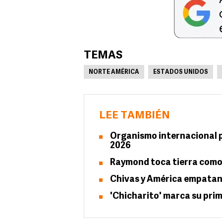
TEMAS
NORTE AMÉRICA
ESTADOS UNIDOS
LEE TAMBIÉN
Organismo internacional pr
2026
Raymond toca tierra como 
Chivas y América empatan
'Chicharito' marca su prim