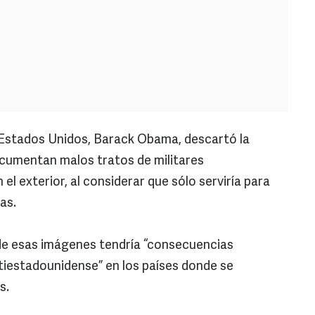
 Estados Unidos, Barack Obama, descartó la
ocumentan malos tratos de militares
l exterior, al considerar que sólo serviría para
as.
de esas imágenes tendría “consecuencias
antiestadounidense” en los países donde se
s.