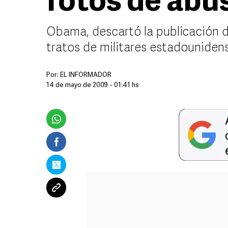
fotos de abu
Obama, descartó la publicación 
tratos de militares estadouniden
Por:
EL INFORMADOR
14 de mayo de 2009 - 01:41 hs