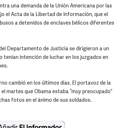
ntra una demanda de la Unión Americana por las
jo el Acta de la Libertad de Información, que el
busos a detenidos de enclaves bélicos diferentes
el Departamento de Justicia se dirigieron a un
o tenían intención de luchar en los juzgados en
nes.
rno cambió en los últimos días. El portavoz de la
ló el martes que Obama estaba “muy preocupado”
chas fotos en el ánimo de sus soldados.