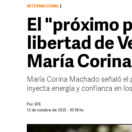
INTERNACIONAL
|
El "próximo p
libertad de V
María Corin
María Corina Machado señaló el 
inyecta energía y confianza en los
Por:
EFE
12 de octubre de 2025 - 10:18 hs