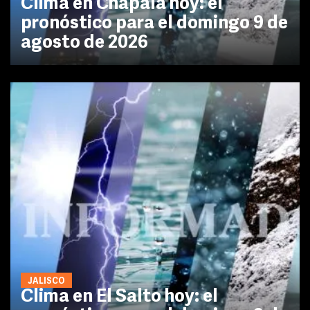
Clima en Chapala hoy: el
pronóstico para el domingo 9 de
agosto de 2026
JALISCO
Clima en El Salto hoy: el