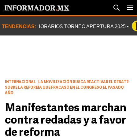
TENDENCIAS:
HORARIOS TORNEO APERTURA 2025
INTERNACIONAL
|
LA MOVILIZACIÓN BUSCA REACTIVAR EL DEBATE
SOBRE LA REFORMA QUE FRACASÓ EN EL CONGRESO EL PASADO
AÑO
Manifestantes marchan
contra redadas y a favor
de reforma