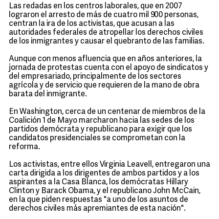
Las redadas en los centros laborales, que en 2007
lograron el arresto de más de cuatro mil 900 personas,
centran la ira de los activistas, que acusan a las
autoridades federales de atropellar los derechos civiles
de los inmigrantes y causar el quebranto de las familias.
Aunque con menos afluencia que en años anteriores, la
jornada de protestas cuenta con el apoyo de sindicatos y
del empresariado, principalmente de los sectores
agrícola y de servicio que requieren de la mano de obra
barata del inmigrante.
En Washington, cerca de un centenar de miembros de la
Coalición 1 de Mayo marcharon hacia las sedes de los
partidos demócrata y republicano para exigir que los
candidatos presidenciales se comprometan con la
reforma.
Los activistas, entre ellos Virginia Leavell, entregaron una
carta dirigida a los dirigentes de ambos partidos y a los
aspirantes a la Casa Blanca, los demócratas Hillary
Clinton y Barack Obama, y el republicano John McCain,
en la que piden respuestas "a uno de los asuntos de
derechos civiles más apremiantes de esta nación".