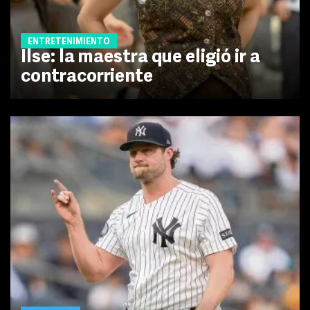
ENTRETENIMIENTO
Ilse: la maestra que eligió ir a
contracorriente