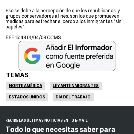
Eso se debe a la percepción de que los republicanos, y
grupos conservadores afines, son los que promueven
medidas para estrechar el cerco a los inmigrantes "sin
papeles".
EFE 16:48 01/04/08 CCMS
TEMAS
NORTE AMÉRICA
LEY ANTIINMIGRANTES
ESTADOS UNIDOS
DÍA DEL TRABAJO
RECIBE LAS ÚLTIMAS NOTICIAS EN TU E-MAIL
Todo lo que necesitas saber para