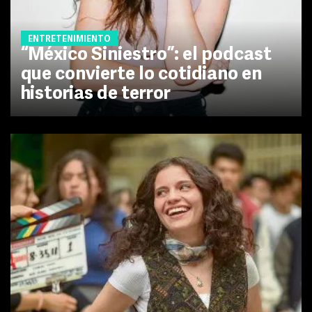
ENTRETENIMIENTO
“México Siniestro”: el podcast
que convierte lo cotidiano en
historias de terror