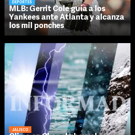
DEPORTES
MLB: Gerrit Cole guía a los
Yankees ante Atlanta y alcanza
los mil ponches
JALISCO