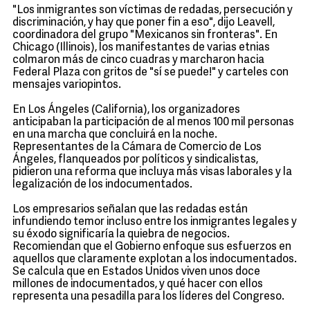
"Los inmigrantes son víctimas de redadas, persecución y
discriminación, y hay que poner fin a eso", dijo Leavell,
coordinadora del grupo "Mexicanos sin fronteras". En
Chicago (Illinois), los manifestantes de varias etnias
colmaron más de cinco cuadras y marcharon hacia
Federal Plaza con gritos de "sí se puede!" y carteles con
mensajes variopintos.
En Los Ángeles (California), los organizadores
anticipaban la participación de al menos 100 mil personas
en una marcha que concluirá en la noche.
Representantes de la Cámara de Comercio de Los
Ángeles, flanqueados por políticos y sindicalistas,
pidieron una reforma que incluya más visas laborales y la
legalización de los indocumentados.
Los empresarios señalan que las redadas están
infundiendo temor incluso entre los inmigrantes legales y
su éxodo significaría la quiebra de negocios.
Recomiendan que el Gobierno enfoque sus esfuerzos en
aquellos que claramente explotan a los indocumentados.
Se calcula que en Estados Unidos viven unos doce
millones de indocumentados, y qué hacer con ellos
representa una pesadilla para los líderes del Congreso.