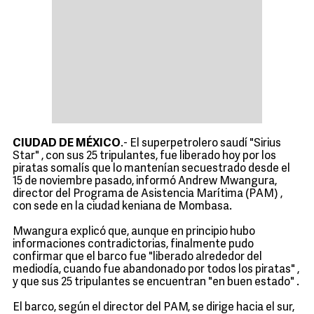
CIUDAD DE MÉXICO
.- El superpetrolero saudí "Sirius
Star" , con sus 25 tripulantes, fue liberado hoy por los
piratas somalís que lo mantenían secuestrado desde el
15 de noviembre pasado, informó Andrew Mwangura,
director del Programa de Asistencia Marítima (PAM) ,
con sede en la ciudad keniana de Mombasa.
Mwangura explicó que, aunque en principio hubo
informaciones contradictorias, finalmente pudo
confirmar que el barco fue "liberado alrededor del
mediodía, cuando fue abandonado por todos los piratas" ,
y que sus 25 tripulantes se encuentran "en buen estado" .
El barco, según el director del PAM, se dirige hacia el sur,