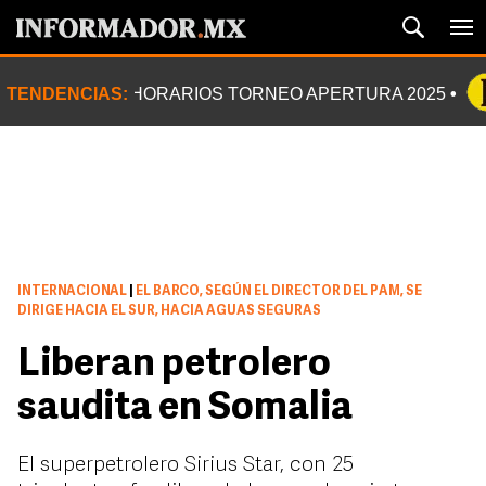
TENDENCIAS:
HORARIOS TORNEO APERTURA 2025
INTERNACIONAL
|
EL BARCO, SEGÚN EL DIRECTOR DEL PAM, SE
DIRIGE HACIA EL SUR, HACIA AGUAS SEGURAS
Liberan petrolero
saudita en Somalia
El superpetrolero Sirius Star, con 25