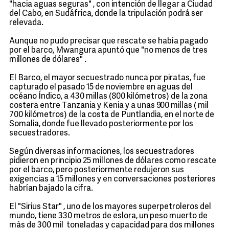
"hacia aguas seguras" , con intención de llegar a Ciudad
del Cabo, en Sudáfrica, donde la tripulación podrá ser
relevada.
Aunque no pudo precisar que rescate se había pagado
por el barco, Mwangura apuntó que "no menos de tres
millones de dólares" .
El Barco, el mayor secuestrado nunca por piratas, fue
capturado el pasado 15 de noviembre en aguas del
océano Índico, a 430 millas (800 kilómetros) de la zona
costera entre Tanzania y Kenia y a unas 900 millas ( mil
700 kilómetros) de la costa de Puntlandia, en el norte de
Somalia, donde fue llevado posteriormente por los
secuestradores.
Según diversas informaciones, los secuestradores
pidieron en principio 25 millones de dólares como rescate
por el barco, pero posteriormente redujeron sus
exigencias a 15 millones y en conversaciones posteriores
habrían bajado la cifra.
El "Sirius Star" , uno de los mayores superpetroleros del
mundo, tiene 330 metros de eslora, un peso muerto de
más de 300 mil toneladas y capacidad para dos millones