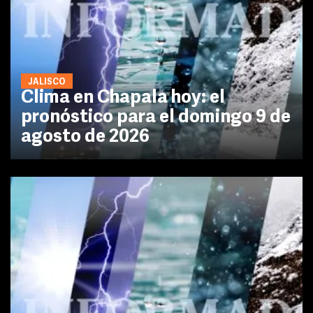
JALISCO
Clima en Chapala hoy: el
pronóstico para el domingo 9 de
agosto de 2026