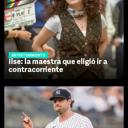
ENTRETENIMIENTO
Ilse: la maestra que eligió ir a
contracorriente