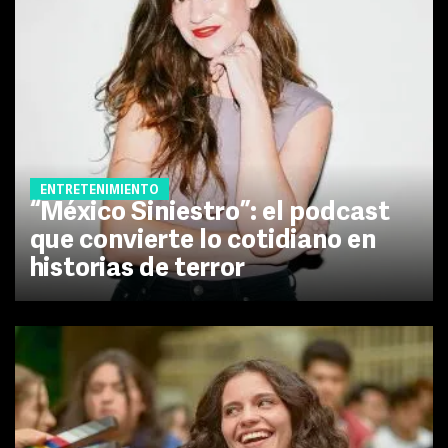
ENTRETENIMIENTO
“México Siniestro”: el podcast
que convierte lo cotidiano en
historias de terror