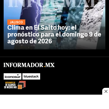
JALISCO
Clima en El Salto hoy: el
pronóstico para el domingo 9 de
agosto de 2026
No te pierdas las novedades de último momento.
¡Síguenos!
SUBIR
Este sitio web utiliza cookies propias y de terceros para optimizar su