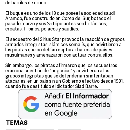
de barriles de crudo.
El buque es uno de los 19 que posee la sociedad saudí
Aramco, fue construido en Corea del Sur, botado el
pasado marzo y sus 25 tripulantes son británicos,
croatas, filipinos, polacos y saudíes.
El secuestro del Sirius Star provocó la reacción de grupos
armados integristas islámicos somalís, que advirtieron a
los piratas que no debían capturar barcos de países
musulmanes y amenazaron con actuar contra ellos.
Sin embargo, los piratas afirmaron que los secuestros
eran una cuestión de "negocios" y advirtieron a los
grupos integristas que se defenderían si intentaban
atacarles, en un país sin un Gobierno efectivo desde 1991,
cuando fue destituido el dictador Siad Barre.
TEMAS