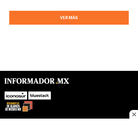
VER MÁS
SUBIR
Este sitio web utiliza cookies propias y de terceros para optimizar su