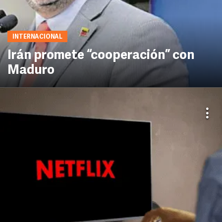
INTERNACIONAL
Irán promete “cooperación” con
Maduro