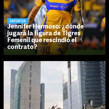
DEPORTES
Jennifer Hermoso: ¿dónde
jugará la figura de Tigres
Femenil que rescindió el
contrato?