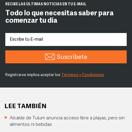
RECIBE LAS ÚLTIMAS NOTICIAS EN TU E-MAIL
Todo lo que necesitas saber para
comenzar tu día
Suscríbete
Registrarse implica aceptar los
Términos y Condiciones
LEE TAMBIÉN
Alcalde de Tulum anuncia acceso libre a playas, pero sin
alimentos ni bebidas