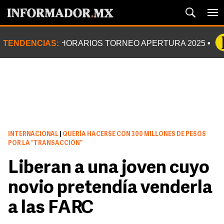
TENDENCIAS:
HORARIOS TORNEO APERTURA 2025
INTERNACIONAL
|
QUERÍA HACERSE CON 300 MILLONES DE PESOS
POR LA “TRANSACCIÓN”
Liberan a una joven cuyo
novio pretendía venderla
a las FARC