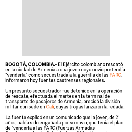
BOGOTÁ, COLOMBIA.-
El Ejército colombiano rescató
en la ciudad de Armenia a una joven cuyo novio pretendía
"venderla" como secuestrada a la guerrilla de las
FARC
,
informaron hoy fuentes castrenses regionales.
Un presunto secuestrador fue detenido en la operación
de rescate, efectuada el martes en la terminal de
transporte de pasajeros de Armenia, precisó la división
militar con sede en
Cali
, cuyas tropas lanzaron la redada.
La fuente explicó en un comunicado que la joven, de 21
años, había sido engañada por su novio, que tenía el plan
de "venderla a las FARC (Fuerzas Armadas