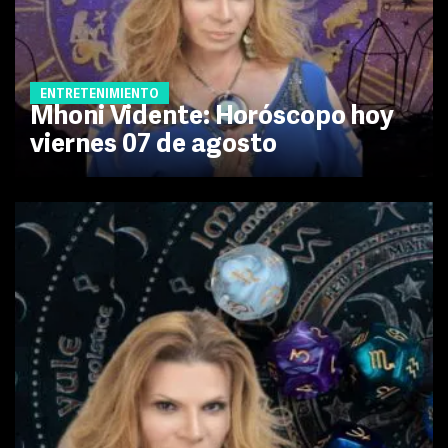
ENTRETENIMIENTO
Mhoni Vidente: Horóscopo hoy
viernes 07 de agosto