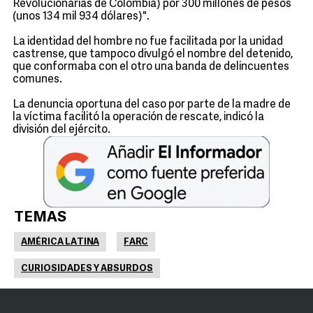
Revolucionarias de Colombia) por 300 millones de pesos
(unos 134 mil 934 dólares)".
La identidad del hombre no fue facilitada por la unidad
castrense, que tampoco divulgó el nombre del detenido,
que conformaba con el otro una banda de delincuentes
comunes.
La denuncia oportuna del caso por parte de la madre de
la víctima facilitó la operación de rescate, indicó la
división del ejército.
TEMAS
AMÉRICA LATINA
FARC
CURIOSIDADES Y ABSURDOS