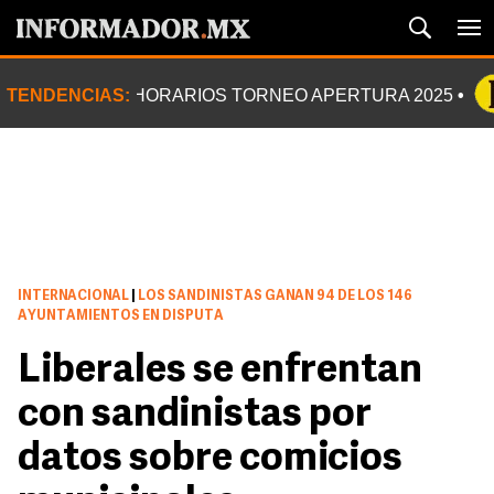
TENDENCIAS:
HORARIOS TORNEO APERTURA 2025
INTERNACIONAL
|
LOS SANDINISTAS GANAN 94 DE LOS 146
AYUNTAMIENTOS EN DISPUTA
Liberales se enfrentan
con sandinistas por
datos sobre comicios