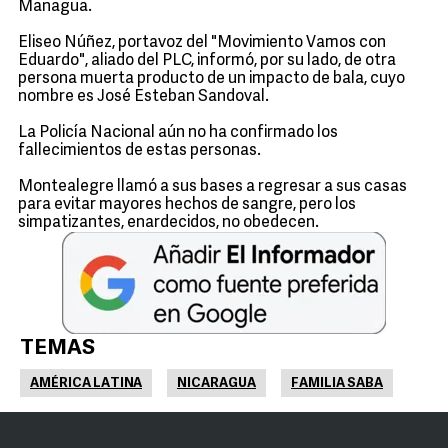
Managua.
Eliseo Núñez, portavoz del "Movimiento Vamos con
Eduardo", aliado del PLC, informó, por su lado, de otra
persona muerta producto de un impacto de bala, cuyo
nombre es José Esteban Sandoval.
La Policía Nacional aún no ha confirmado los
fallecimientos de estas personas.
Montealegre llamó a sus bases a regresar a sus casas
para evitar mayores hechos de sangre, pero los
simpatizantes, enardecidos, no obedecen.
TEMAS
AMÉRICA LATINA
NICARAGUA
FAMILIA SABA