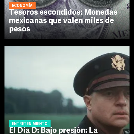
ECONOMÍA
Tesoros escondidos: Monedas
mexicanas que valen miles de
pesos
ENTRETENIMIENTO
El Día D: Bajo presión: La