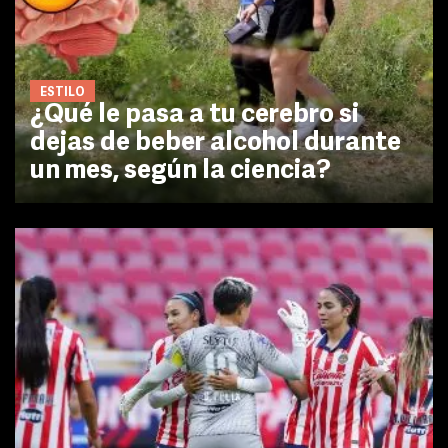
ESTILO
¿Qué le pasa a tu cerebro si
dejas de beber alcohol durante
un mes, según la ciencia?