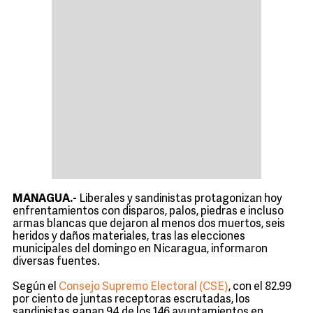
MANAGUA.-
Liberales y sandinistas protagonizan hoy
enfrentamientos con disparos, palos, piedras e incluso
armas blancas que dejaron al menos dos muertos, seis
heridos y daños materiales, tras las elecciones
municipales del domingo en Nicaragua, informaron
diversas fuentes.
Según el
Consejo Supremo Electoral (CSE)
, con el 82.99
por ciento de juntas receptoras escrutadas, los
sandinistas ganan 94 de los 146 ayuntamientos en