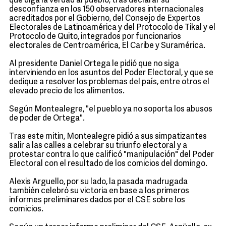
que diga la verdad al pueblo, tras declarar su
desconfianza en los 150 observadores internacionales
acreditados por el Gobierno, del Consejo de Expertos
Electorales de Latinoamérica y del Protocolo de Tikal y el
Protocolo de Quito, integrados por funcionarios
electorales de Centroamérica, El Caribe y Suramérica.
Al presidente Daniel Ortega le pidió que no siga
interviniendo en los asuntos del Poder Electoral, y que se
dedique a resolver los problemas del país, entre otros el
elevado precio de los alimentos.
Según Montealegre, "el pueblo ya no soporta los abusos
de poder de Ortega".
Tras este mitin, Montealegre pidió a sus simpatizantes
salir a las calles a celebrar su triunfo electoral y a
protestar contra lo que calificó "manipulación" del Poder
Electoral con el resultado de los comicios del domingo.
Alexis Arguello, por su lado, la pasada madrugada
también celebró su victoria en base a los primeros
informes preliminares dados por el CSE sobre los
comicios.