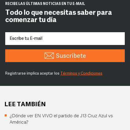
RECIBE LAS ÚLTIMAS NOTICIAS EN TU E-MAIL
Todo lo que necesitas saber para
comenzar tu día
Suscríbete
Registrarse implica aceptar los
Términos y Condiciones
LEE TAMBIÉN
¿Dónde ver EN VIVO el partido de J13 Cruz Azul vs
América?