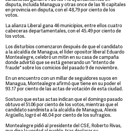
disputa, incluida Managua y otras once de las 16 capitales
en provincia en disputa, con el 48,79 por ciento de los
votos.
La alianza Liberal gana 46 municipios, entre ellos cuatro
cabeceras departamentales, con el 45.49 por ciento de
los votos.
Los disturbios comenzaron después de que el candidato
a la alcaldía de Managua, el líder opositor liberal Eduardo
Montealegre, celebró un mitin en su casa de campaña
donde advirtió que se está generando un "intento de
fraude" sobre los comicios del pasado 9 de noviembre.
En un encuentro con un millar de seguidores suyos en
Managua, Montealegre afirmó que tiene en su poder el
93.17 por ciento de las actas de votación de esta ciudad.
Sostuvo que estas actas indican que el domingo pasado
obtuvo el 51.06 por ciento de los votos, mientras que el
candidato sandinista a la alcaldía de Managua, Alexis
Argüello, logró el 46.04 por ciento de los sufragios.
Montealegre pidió al presidente del CSE, Roberto Rivas,