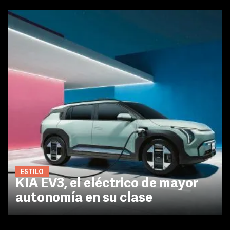
ESTILO
KIA EV3, el eléctrico de mayor
autonomía en su clase