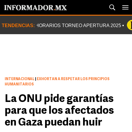
TENDENCIAS:
HORARIOS TORNEO APERTURA 2025
INTERNACIONAL
|
EXHORTAN A RESPETAR LOS PRINCIPIOS
HUMANITARIOS
La ONU pide garantías
para que los afectados
en Gaza puedan huir