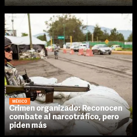
MÉXICO
Crimen organizado: Reconocen
combate al narcotráfico, pero
piden más