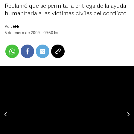
Reclamó que se permita la entrega de la ayuda
humanitaria a las víctimas civiles del conflicto
Por:
EFE
5 de enero de 2009 - 09:50 hs