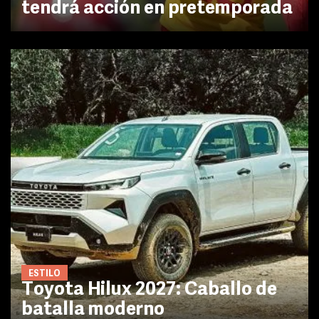
tendrá acción en pretemporada
ESTILO
Toyota Hilux 2027: Caballo de
batalla moderno