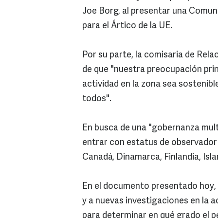
Joe Borg, al presentar una Comuni
para el Ártico de la UE.
Por su parte, la comisaria de Rela
de que "nuestra preocupación princ
actividad en la zona sea sostenibl
todos".
En busca de una "gobernanza multil
entrar con estatus de observador 
Canadá, Dinamarca, Finlandia, Isla
En el documento presentado hoy, 
y a nuevas investigaciones en la ac
para determinar en qué grado el p