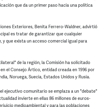
cación que da un primer paso hacia una política
ciones Exteriores, Benita Ferrero-Waldner, advirtió
ipal es tratar de garantizar que cualquier
e, y que exista un acceso comercial igual para
ateral" de la región, la Comisión ha solicitado
en el Consejo Ártico, entidad creada en 1996 por
ndia, Noruega, Suecia, Estados Unidos y Rusia.
el ejecutivo comunitario se emplaza a un "debate"
tualidad invierte en ellas 86 millones de euros-
erjuicio medioambiental y para las poblaciones