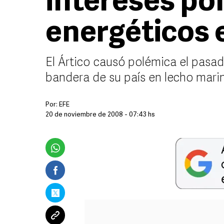
intereses pol
energéticos e
El Ártico causó polémica el pasa
bandera de su país en lecho marin
Por:
EFE
20 de noviembre de 2008 - 07:43 hs