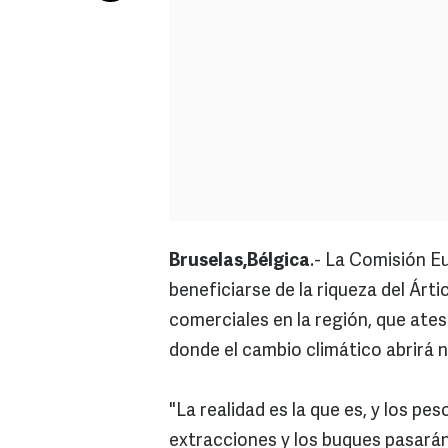
Bruselas,Bélgica
.- La Comisión E
beneficiarse de la riqueza del Árti
comerciales en la región, que ates
donde el cambio climático abrirá 
"La realidad es la que es, y los pe
extracciones y los buques pasarán