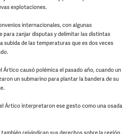
uevas explotaciones.
convenios internacionales, con algunas
 para zanjar disputas y delimitar las distintas
na subida de las temperaturas que es dos veces
ndo.
el Ártico causó polémica el pasado año, cuando un
izaron un submarino para plantar la bandera de su
e.
n el Ártico interpretaron ese gesto como una osada
 también reivindican sus derechos sobre la región