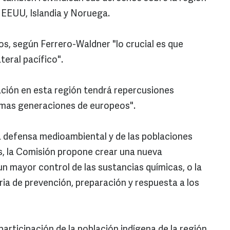
EEUU, Islandia y Noruega.
s, según Ferrero-Waldner "lo crucial es que
ateral pacífico".
tuación en esta región tendrá repercusiones
ximas generaciones de europeos".
la defensa medioambiental y de las poblaciones
es, la Comisión propone crear una nueva
un mayor control de las sustancias químicas, o la
ia de prevención, preparación y respuesta a los
articipación de la población indígena de la región