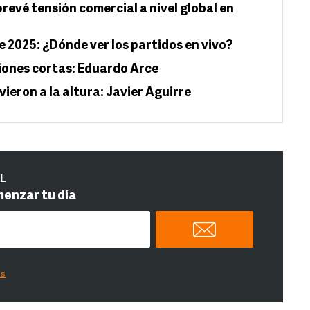
evé tensión comercial a nivel global en
e 2025: ¿Dónde ver los partidos en vivo?
ones cortas: Eduardo Arce
ieron a la altura: Javier Aguirre
IL
menzar tu día
es