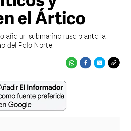
íticos y
n el Ártico
do año un submarino ruso planto la
o del Polo Norte.