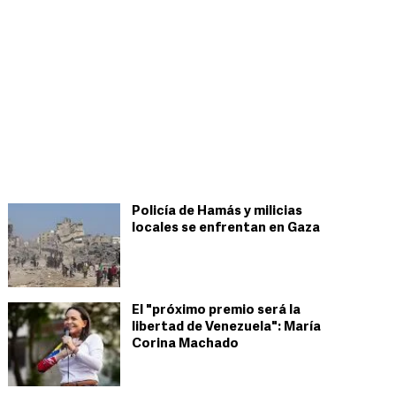
Policía de Hamás y milicias
locales se enfrentan en Gaza
El "próximo premio será la
libertad de Venezuela": María
Corina Machado