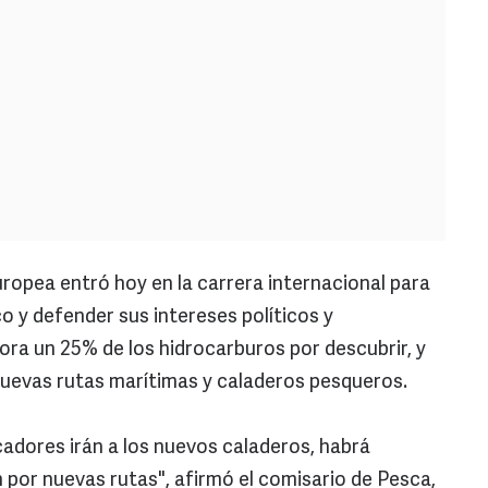
uropea entró hoy en la carrera internacional para
co y defender sus intereses políticos y
ora un 25% de los hidrocarburos por descubrir, y
nuevas rutas marítimas y caladeros pesqueros.
scadores irán a los nuevos caladeros, habrá
 por nuevas rutas", afirmó el comisario de Pesca,