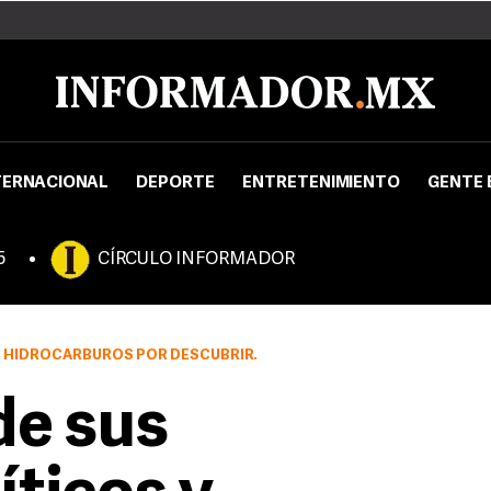
TERNACIONAL
DEPORTE
ENTRETENIMIENTO
GENTE 
5
CÍRCULO INFORMADOR
S HIDROCARBUROS POR DESCUBRIR.
de sus