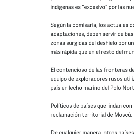
indígenas es "excesivo" por las n
Según la comisaria, los actuales 
adaptaciones, deben servir de base
zonas surgidas del deshielo por u
más rápida que en el resto del mu
El contencioso de las fronteras d
equipo de exploradores rusos util
país en lecho marino del Polo Nort
Políticos de países que lindan co
reclamación territorial de Moscú.
De cualquier manera, otros países