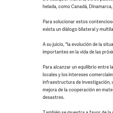
helada, como Canadá, Dinamarca, 
Para solucionar estos contencioso
exista un diálogo bilateral y multil
A su juicio, "la evolución de la si
importantes en la vida de las pró
Para alcanzar un equilibrio entre 
locales y los intereses comercial
infraestructura de investigación, 
mejora de la cooperación en mater
desastres.
También se muestra a favor de la p