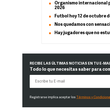
Organismo internacional pr
2026
Futbol hoy 12 de octubre d
Nos quedamos con sensaci
Hay jugadores que no estuv
RECIBE LAS ÚLTIMAS NOTICIAS EN TU E-MA
Todo lo que necesitas saber para co
Registrarse implica aceptar los
Términos y Condicion