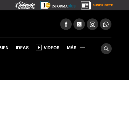
BIEN
IDEAS
VIDEOS
MÁS