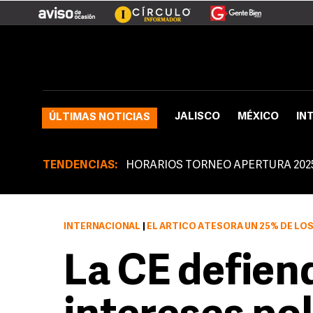
JALISCO
MÉXICO
IN
ÚLTIMAS NOTICIAS
TENDENCIAS:
HORARIOS TORNEO APERTURA 202
INTERNACIONAL
|
EL ÁRTICO ATESORA UN 25% DE LO
La CE defien