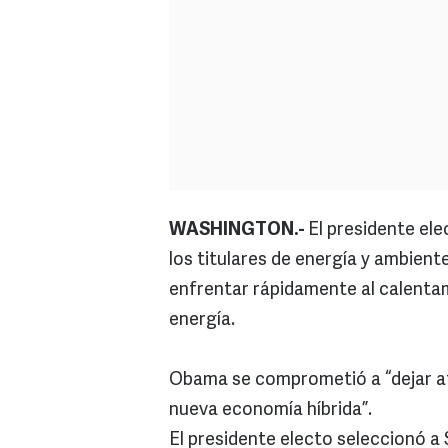
WASHINGTON.-
El presidente el
los titulares de energía y ambient
enfrentar rápidamente al calentam
energía.
Obama se comprometió a “dejar atr
nueva economía híbrida”.
El presidente electo seleccionó a