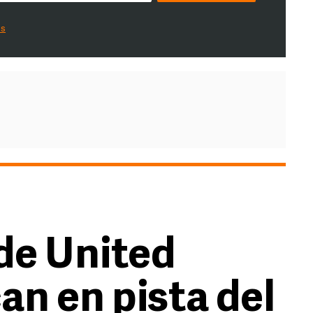
es
de United
an en pista del