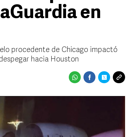
LaGuardia en
uelo procedente de Chicago impactó
 despegar hacia Houston