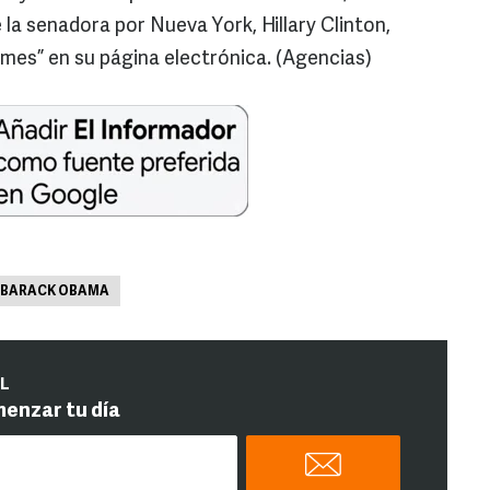
la senadora por Nueva York, Hillary Clinton,
imes” en su página electrónica. (Agencias)
BARACK OBAMA
IL
menzar tu día