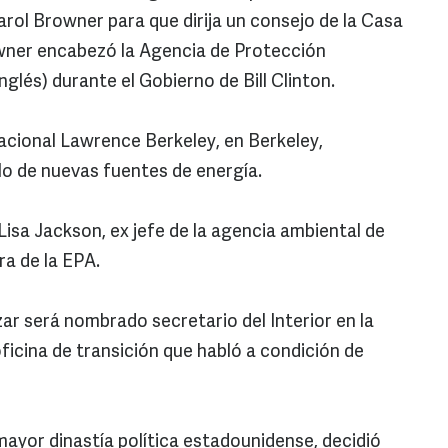
arol Browner para que dirija un consejo de la Casa
owner encabezó la Agencia de Protección
nglés) durante el Gobierno de Bill Clinton.
acional Lawrence Berkeley, en Berkeley,
llo de nuevas fuentes de energía.
isa Jackson, ex jefe de la agencia ambiental de
a de la EPA.
ar será nombrado secretario del Interior en la
oficina de transición que habló a condición de
mayor dinastía política estadounidense, decidió