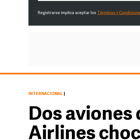
Registrarse implica aceptar los
Términos y Condicion
INTERNACIONAL
|
Dos aviones 
Airlines choc