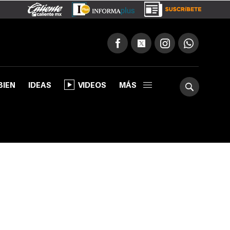
BIEN
IDEAS
VIDEOS
MÁS