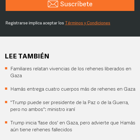
Suscríbete
Registrarse implica aceptar los
Términos y Condiciones
LEE TAMBIÉN
Familiares relatan vivencias de los rehenes liberados en
Gaza
Hamás entrega cuatro cuerpos más de rehenes en Gaza
"Trump puede ser presidente de la Paz o de la Guerra,
pero no ambos": ministro iraní
Trump inicia 'fase dos' en Gaza, pero advierte que Hamás
aún tiene rehenes fallecidos