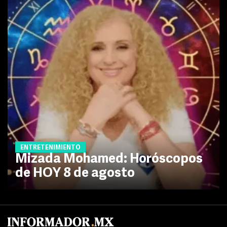
ENTRETENIMIENTO
Mizada Mohamed: Horóscopos
de HOY 8 de agosto