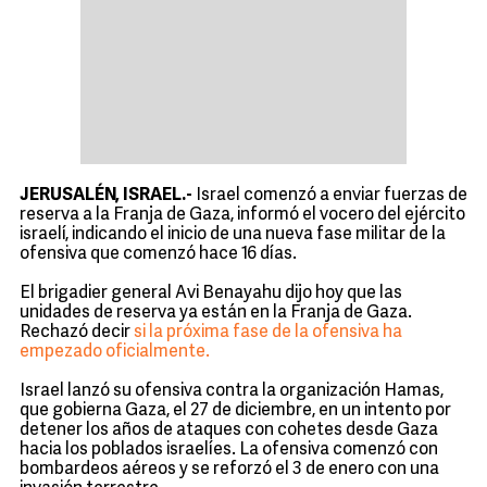
JERUSALÉN, ISRAEL.-
Israel comenzó a enviar fuerzas de
reserva a la Franja de Gaza, informó el vocero del ejército
israelí, indicando el inicio de una nueva fase militar de la
ofensiva que comenzó hace 16 días.
El brigadier general Avi Benayahu dijo hoy que las
unidades de reserva ya están en la Franja de Gaza.
Rechazó decir
si la próxima fase de la ofensiva ha
empezado oficialmente.
Israel lanzó su ofensiva contra la organizac
i
ón Hamas
,
que gobierna Gaza, el 27 de diciembre, en un intento por
detener los años de ataques con cohetes desde Gaza
hacia los poblados israelíes. La ofensiva comenzó con
bombardeos aéreos y se reforzó el 3 de enero con una