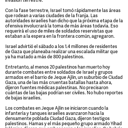
invasión terrestre.
Con la fase terrestre, Israel tomó rápidamente las áreas
que rodean a varias ciudades de la franja. Las
autoridades israelíes han dicho que la próxima etapa de la
ofensiva involucrará la toma de más áreas todavía. Eso
requerirá el uso de miles de soldados reservistas que
estaban a la espera en la frontera común, agregaron.
Israel advirtió el sábado a los 1.4 millones de residentes
de Gaza que planeaba realizar una escalada militar que
ya ha matado a más de 800 palestinos.
Entretanto, al menos 20 palestinos han muerto hoy
durante combates entre soldados de Israel y grupos
armados en el barrio de Jeque Ajlin, un suburbio de Ciudad
Gaza, una de las más cruentas batallas hasta ahora,
dijeron fuentes médicas palestinas. No precisaron
cuántas de las bajas podrían ser civiles. No hubo reportes
de bajas israelíes.
Los combates en Jeque Ajlin se iniciaron cuando la
infantería y tanques israelíes avanzaron hacia la
densamente poblada Ciudad Gaza, dijeron testigos
palestinos. Hamas y el más pequeño grupo armado Yihad