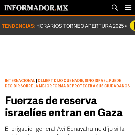
TENDENCIAS:
HORARIOS TORNEO APERTURA 2025
INTERNACIONAL
|
OLMERT DIJO QUE NADIE, SINO ISRAEL, PUEDE
DECIDIR SOBRE LA MEJOR FORMA DE PROTEGER A SUS CIUDADANOS
Fuerzas de reserva
israelíes entran en Gaza
El brigadier general Avi Benayahu no dijo si la