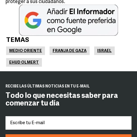
proteger a sus ciudadanos.
TEMAS
MEDIO ORIENTE
FRANJA DE GAZA
ISRAEL
EHUD OLMERT
RECIBE LAS ÚLTIMAS NOTICIAS EN TU E-MAIL
Todo lo que necesitas saber para
comenzar tu día