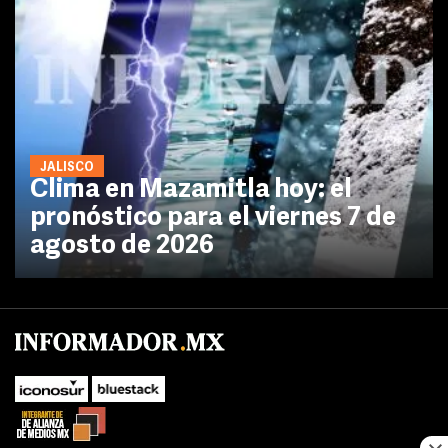
JALISCO
Clima en Mazamitla hoy: el
pronóstico para el viernes 7 de
agosto de 2026