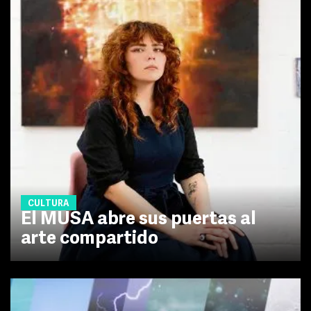
CULTURA
El MUSA abre sus puertas al
arte compartido