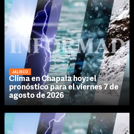
JALISCO
Clima en Chapala hoy: el
pronóstico para el viernes 7 de
agosto de 2026