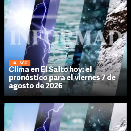
JALISCO
Clima en El Salto hoy: el
pronóstico para el viernes 7 de
agosto de 2026