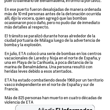
puerto balneario de Benalmádena, informó la portavoz.
En ese puerto fueron desalojadas de manera ordenada
más de 10 mil personas antes de la detonación ocurrida
allí, dijo la vocera, quien agregó que las bombas
ocasionaron poco daño, pero no pudo dar de inmediato
más detalles al respecto.
El tránsito se paralizó durante horas alrededor de la
ciudad portuaria de Málaga luego de la advertencia de
bomba y la explosión.
En julio, ETA colocó una serie de bombas en los centros
vacacionales de Laredo y Noja en el norte de España, y
una en Playa de la Carihuela, a poca distancia de la
marina de Benalmádena. Una persona resultó con
heridas leves debido a esos atentados.
ETA ha estado combatiendo desde 1968 por un territorio
vasco independiente en el norte de España y sur de
Francia.
Más de 825 personas han muerto en cuatro décadas de
violencia de ETA