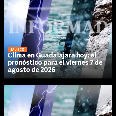
JALISCO
Clima en Guadalajara hoy: el
pronóstico para el viernes 7 de
agosto de 2026