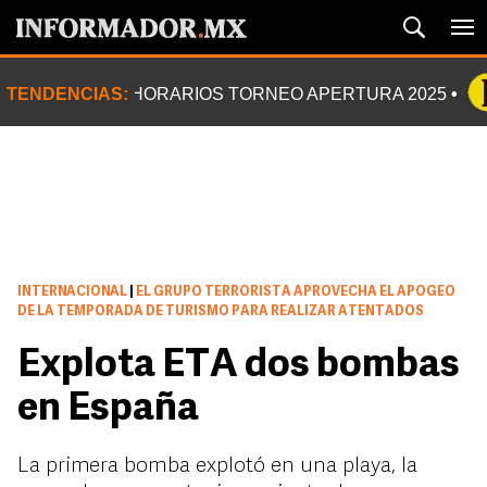
TENDENCIAS:
HORARIOS TORNEO APERTURA 2025
INTERNACIONAL
|
EL GRUPO TERRORISTA APROVECHA EL APOGEO
DE LA TEMPORADA DE TURISMO PARA REALIZAR ATENTADOS
Explota ETA dos bombas
en España
La primera bomba explotó en una playa, la