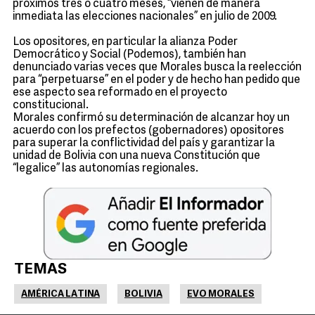
próximos tres o cuatro meses, “vienen de manera
inmediata las elecciones nacionales” en julio de 2009.
Los opositores, en particular la alianza Poder
Democrático y Social (Podemos), también han
denunciado varias veces que Morales busca la reelección
para “perpetuarse” en el poder y de hecho han pedido que
ese aspecto sea reformado en el proyecto
constitucional.
Morales confirmó su determinación de alcanzar hoy un
acuerdo con los prefectos (gobernadores) opositores
para superar la conflictividad del país y garantizar la
unidad de Bolivia con una nueva Constitución que
“legalice” las autonomías regionales.
TEMAS
AMÉRICA LATINA
BOLIVIA
EVO MORALES