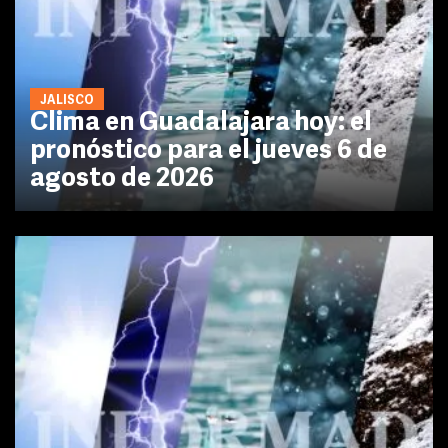
JALISCO
Clima en Guadalajara hoy: el
pronóstico para el jueves 6 de
agosto de 2026