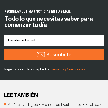
RECIBE LAS ÚLTIMAS NOTICIAS EN TU E-MAIL
Todo lo que necesitas saber para
comenzar tu día
Suscríbete
Registrarse implica aceptar los
Términos y Condiciones
LEE TAMBIÉN
América vs Tigres • Momentos Destacados • Final Ida •