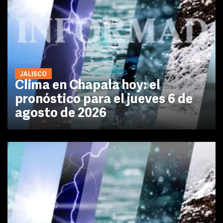
JALISCO
Clima en Chapala hoy: el
pronóstico para el jueves 6 de
agosto de 2026