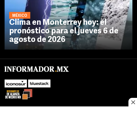
MÉXICO
Clima en Monterrey hoy: el
pronóstico para el jueves 6 de
agosto de 2026
SUBIR
Este sitio web utiliza cookies propias y de terceros para optimizar su
navegacion, adaptarse a sus preferencias y realizar labores analiticas.
Al continuar navegando acepta nuestro
Política de cookies.