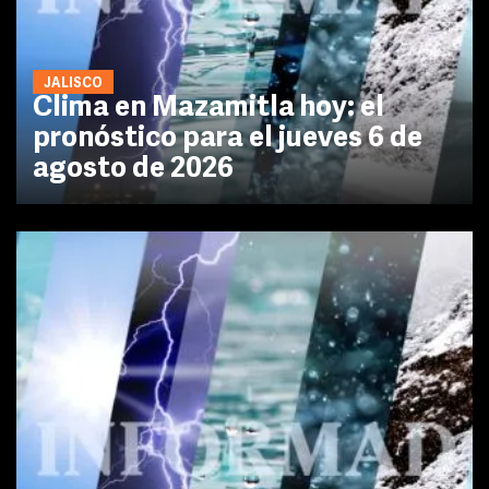
JALISCO
Clima en Mazamitla hoy: el
pronóstico para el jueves 6 de
agosto de 2026