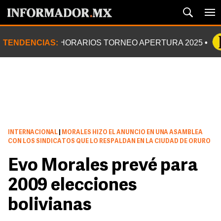
TENDENCIAS:
HORARIOS TORNEO APERTURA 2025
INTERNACIONAL
|
MORALES HIZO EL ANUNCIO EN UNA ASAMBLEA
CON LOS SINDICATOS QUE LO RESPALDAN EN LA CIUDAD DE ORURO
Evo Morales prevé para
2009 elecciones
bolivianas