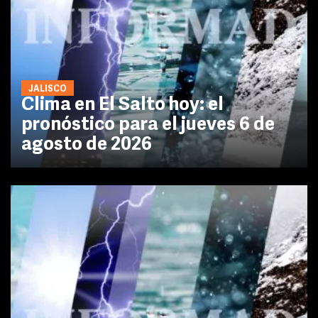
JALISCO
Clima en El Salto hoy: el
pronóstico para el jueves 6 de
agosto de 2026