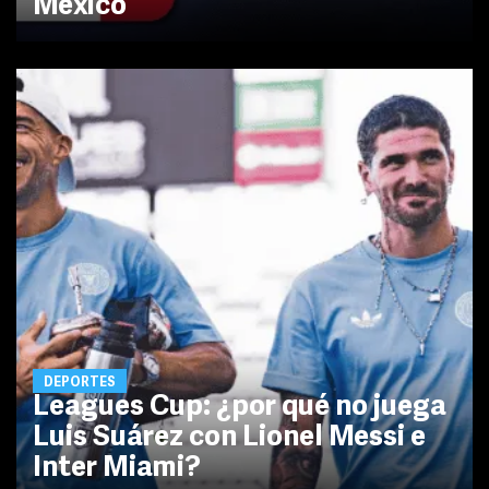
México
DEPORTES
Leagues Cup: ¿por qué no juega
Luis Suárez con Lionel Messi e
Inter Miami?