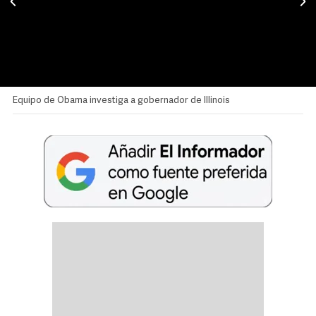
Equipo de Obama investiga a gobernador de Illinois