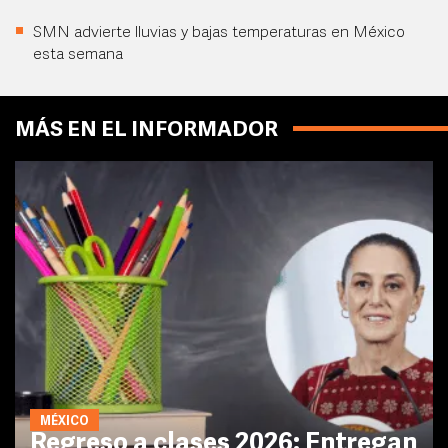
SMN advierte lluvias y bajas temperaturas en México
esta semana
MÁS EN EL INFORMADOR
MÉXICO
Regreso a clases 2026: Entregan