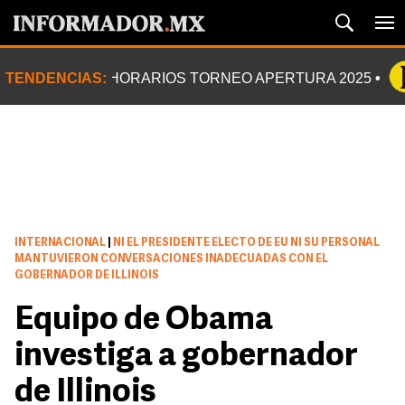
TENDENCIAS:
HORARIOS TORNEO APERTURA 2025
INTERNACIONAL
|
NI EL PRESIDENTE ELECTO DE EU NI SU PERSONAL
MANTUVIERON CONVERSACIONES INADECUADAS CON EL
GOBERNADOR DE ILLINOIS
Equipo de Obama
investiga a gobernador
de Illinois