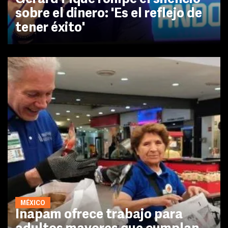
sobre el dinero: 'Es el reflejo de
tener éxito'
MÉXICO
Inapam ofrece trabajo para