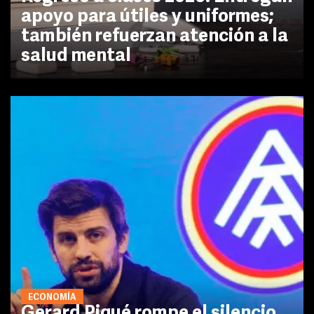
apoyo para útiles y uniformes;
también refuerzan atención a la
salud mental
ECONOMÍA
Gerard Piqué rompe el silencio