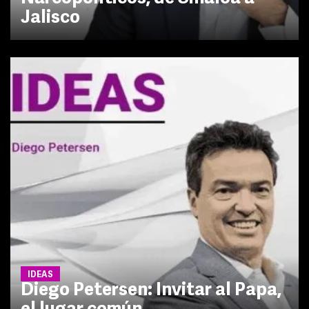
Jalisco
IDEAS
Diego Petersen: Invitar al Papa,