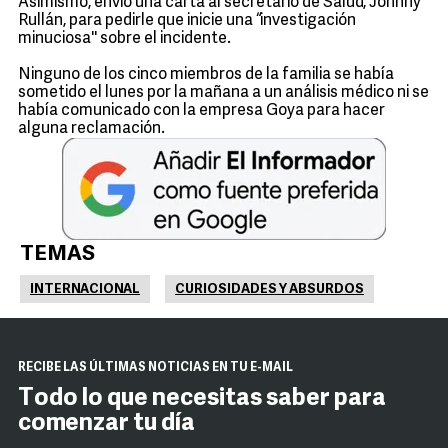
Asimismo, envió una carta al secretario de Salud, Johnny
Rullán, para pedirle que inicie una “investigación
minuciosa'' sobre el incidente.
Ninguno de los cinco miembros de la familia se había
sometido el lunes por la mañana a un análisis médico ni se
había comunicado con la empresa Goya para hacer
alguna reclamación.
TEMAS
INTERNACIONAL
CURIOSIDADES Y ABSURDOS
RECIBE LAS ÚLTIMAS NOTICIAS EN TU E-MAIL
Todo lo que necesitas saber para
comenzar tu día