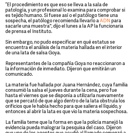
”El procedimiento es que eso se lleva a la sala de
patología, y un profesional lo examina para comprobar si
es tejido humano. Si fuese así o el patólogo tiene una
sospecha, el patólogo recomienda llevarlo a
ADN
para
sacarle una muestra'', dijo el lunes a la AP la funcionaria
de prensa el Instituto.
Sin embargo, no pudo especificar en qué estatus se
encuentra el análisis de la materia hallada en el interior
de una lata de salsa Goya.
Representantes de la compañía Goya no reaccionaron a
la información de inmediato. Dijeron que emitirán un
comunicado.
La materia fue hallada por Juana Hernández, cuya familia
consumió la salsa el jueves durante la cena, pero fue
hasta el viernes que se disponía a utilizarla nuevamente
que se percató de que algo dentro de la lata obstruía los
orificios que le había hecho para que saliera el líquido, y
entonces al abrir la lata es que vio la materia sospechosa.
La familia teme que la forma en que la policía manejó la
evidencia pueda malograr la pesquisa del caso. Dijeron