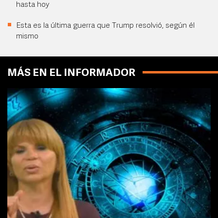
hasta hoy
Esta es la última guerra que Trump resolvió, según él
mismo
MÁS EN EL INFORMADOR