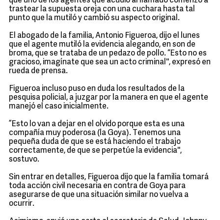
que uno de los agentes que acudió al llamado comenzó a
trastear la supuesta oreja con una cuchara hasta tal
punto que la mutiló y cambió su aspecto original.
El abogado de la familia, Antonio Figueroa, dijo el lunes
que el agente mutiló la evidencia alegando, en son de
broma, que se trataba de un pedazo de pollo. “Esto no es
gracioso, imagínate que sea un acto criminal'', expresó en
rueda de prensa.
Figueroa incluso puso en duda los resultados de la
pesquisa policial, a juzgar por la manera en que el agente
manejó el caso inicialmente.
”Esto lo van a dejar en el olvido porque esta es una
compañía muy poderosa (la Goya). Tenemos una
pequeña duda de que se está haciendo el trabajo
correctamente, de que se perpetúe la evidencia'',
sostuvo.
Sin entrar en detalles, Figueroa dijo que la familia tomará
toda acción civil necesaria en contra de Goya para
asegurarse de que una situación similar no vuelva a
ocurrir.