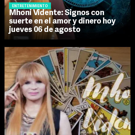
ENTRETENIMIENTO
Mhoni Vidente: Signos con
suerte en el amor y dinero hoy
jueves 06 de agosto