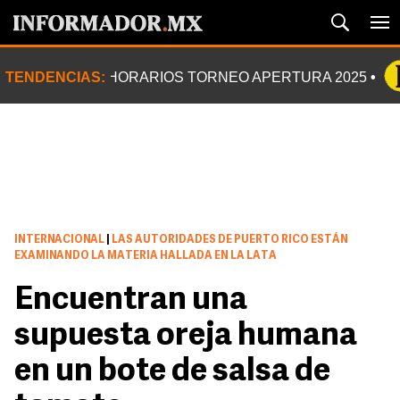
TENDENCIAS:
HORARIOS TORNEO APERTURA 2025
INTERNACIONAL
|
LAS AUTORIDADES DE PUERTO RICO ESTÁN
EXAMINANDO LA MATERIA HALLADA EN LA LATA
Encuentran una
supuesta oreja humana
en un bote de salsa de