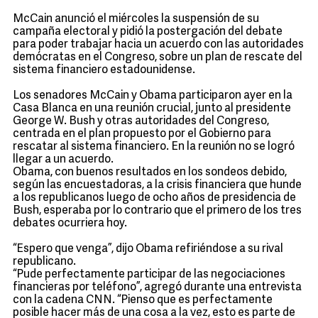
McCain anunció el miércoles la suspensión de su
campaña electoral y pidió la postergación del debate
para poder trabajar hacia un acuerdo con las autoridades
demócratas en el Congreso, sobre un plan de rescate del
sistema financiero estadounidense.
Los senadores McCain y Obama participaron ayer en la
Casa Blanca en una reunión crucial, junto al presidente
George W. Bush y otras autoridades del Congreso,
centrada en el plan propuesto por el Gobierno para
rescatar al sistema financiero. En la reunión no se logró
llegar a un acuerdo.
Obama, con buenos resultados en los sondeos debido,
según las encuestadoras, a la crisis financiera que hunde
a los republicanos luego de ocho años de presidencia de
Bush, esperaba por lo contrario que el primero de los tres
debates ocurriera hoy.
“Espero que venga”, dijo Obama refiriéndose a su rival
republicano.
“Pude perfectamente participar de las negociaciones
financieras por teléfono”, agregó durante una entrevista
con la cadena CNN. “Pienso que es perfectamente
posible hacer más de una cosa a la vez, esto es parte de