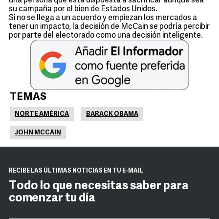
una persona que está dispuesta a sacrificar aunque sea
su campaña por el bien de Estados Unidos.
Si no se llega a un acuerdo y empiezan los mercados a
tener un impacto, la decisión de McCain se podría percibir
por parte del electorado como una decisión inteligente.
TEMAS
NORTE AMÉRICA
BARACK OBAMA
JOHN MCCAIN
RECIBE LAS ÚLTIMAS NOTICIAS EN TU E-MAIL
Todo lo que necesitas saber para
comenzar tu día