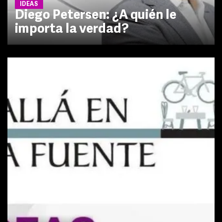
IDEAS
Diego Petersen: ¿A quién le
importa la verdad?