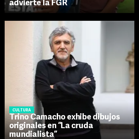
advierte la FGR
CULTURA
Trino Camacho exhibe dibujos
originales en “La cruda
mundialista”