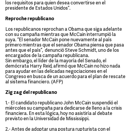
los requisitos para quien desea convertirse en el
presidente de Estados Unidos”.
Reproche republicano
Los republicanos reprochan a Obama que siga adelante
con su campaña mientras que McCain interrumpió la
suya. “El senador McCain pone nuevamente al país
primero mientras que el senador Obama piensa que pasa
antes que el país”, denunció Steve Schmidt, uno de los
encargados de la campaña republicana.
Sin embargo, el líder de la mayoría del Senado, el
demócrata Harry Reid, afirmó que McCain no hizo nada
para ayudar en las delicadas negociaciones en el
Congreso en busca de un acuerdo para el plan de rescate
al sistema financiero. (AFP)
Zig zag del republicano
1.- El candidato republicano John McCain suspendió el
miércoles su campaña para dedicarse de lleno a la crisis
financiera. En esta lógica, hoy no asistiría al debate
previsto en la Universidad de Mississippi.
2.- Antes de adoptar una postura rupturista con el