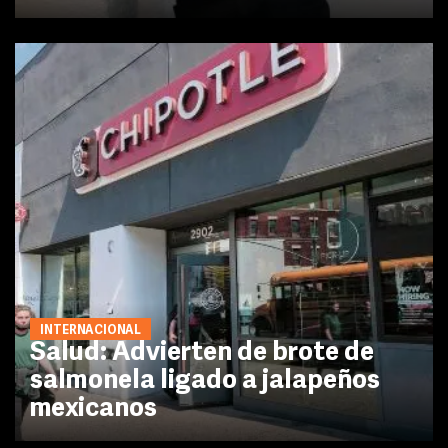
INTERNACIONAL
Salud: Advierten de brote de
salmonela ligado a jalapeños
mexicanos