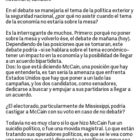
En el debate se manejaría el tema de la política exterior y
la seguridad nacional, ¿por qué no asistir cuando el tema
de la economía no estaría sobre la mesa?
Es la interrogante de muchos. Primero: porqué no poner
sobre la mesa y volverlo ése, el debate de mañana (hoy).
Dependiendo de las posiciones que se tomaran, este
debate podría –si se hablara sobre el tema económico–
tener un impacto en la economía y la posibilidad de llegar
a un acuerdo bipartidista.
Dos: lo que está diciendo McCain, una posición que hay
que entenderla, es tan seria la amenaza que enfrenta
Estados Unidos que hay que poner a un lado las
campañas, y los dos candidatos, como senadores,
dedicarse a buscar y empujar a sus partidarios a llegar a
un acuerdo.
¿El electorado, particularmente de Mississippi, podría
castigar a McCain con su voto en caso de no debatir?
Todavía no es muy claro si lo que hizo McCain fue un
suicidio político, o fue una movida magistral. Lo que están
tratando sus operadores políticos, es que se le vea como