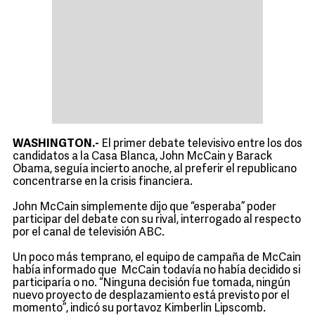
WASHINGTON.-
El primer debate televisivo entre los dos
candidatos a la Casa Blanca, John McCain y Barack
Obama, seguía incierto anoche, al preferir el republicano
concentrarse en la crisis financiera.
John McCain simplemente dijo que “esperaba” poder
participar del debate con su rival, interrogado al respecto
por el canal de televisión ABC.
Un poco más temprano, el equipo de campaña de McCain
había informado que McCain todavía no había decidido si
participaría o no. “Ninguna decisión fue tomada, ningún
nuevo proyecto de desplazamiento está previsto por el
momento”, indicó su portavoz Kimberlin Lipscomb.