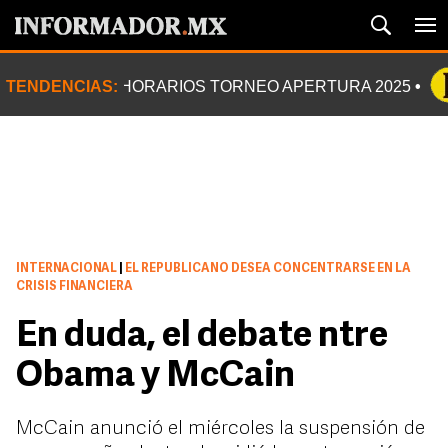
TENDENCIAS:
HORARIOS TORNEO APERTURA 2025
INTERNACIONAL
|
EL REPUBLICANO DESEA CONCENTRARSE EN LA
CRISIS FINANCIERA
En duda, el debate ntre
Obama y McCain
McCain anunció el miércoles la suspensión de