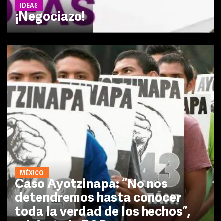
IDEAS
¡Negociazo!
MÉXICO
Caso Ayotzinapa: “No nos
detendremos hasta conocer
toda la verdad de los hechos”,