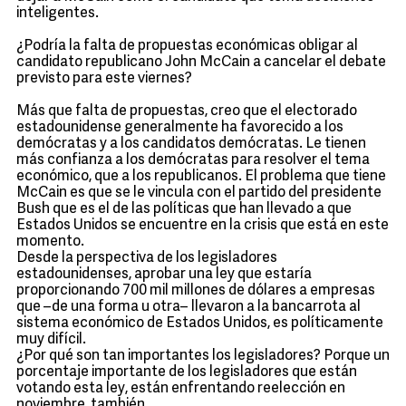
inteligentes.
¿Podría la falta de propuestas económicas obligar al
candidato republicano John McCain a cancelar el debate
previsto para este viernes?
Más que falta de propuestas, creo que el electorado
estadounidense generalmente ha favorecido a los
demócratas y a los candidatos demócratas. Le tienen
más confianza a los demócratas para resolver el tema
económico, que a los republicanos. El problema que tiene
McCain es que se le vincula con el partido del presidente
Bush que es el de las políticas que han llevado a que
Estados Unidos se encuentre en la crisis que está en este
momento.
Desde la perspectiva de los legisladores
estadounidenses, aprobar una ley que estaría
proporcionando 700 mil millones de dólares a empresas
que –de una forma u otra– llevaron a la bancarrota al
sistema económico de Estados Unidos, es políticamente
muy difícil.
¿Por qué son tan importantes los legisladores? Porque un
porcentaje importante de los legisladores que están
votando esta ley, están enfrentando reelección en
noviembre, también.