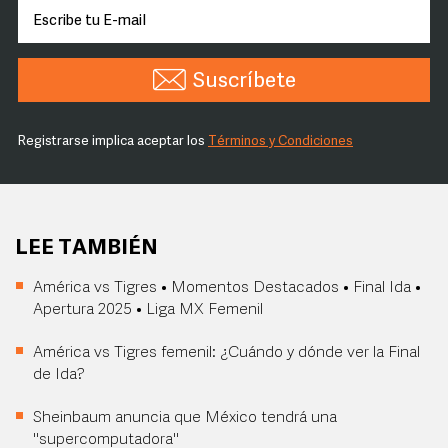
Suscríbete
Registrarse implica aceptar los
Términos y Condiciones
LEE TAMBIÉN
América vs Tigres • Momentos Destacados • Final Ida •
Apertura 2025 • Liga MX Femenil
América vs Tigres femenil: ¿Cuándo y dónde ver la Final
de Ida?
Sheinbaum anuncia que México tendrá una
"supercomputadora"