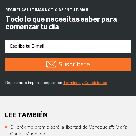
RECIBE LAS ÚLTIMAS NOTICIAS EN TU E-MAIL
Todo lo que necesitas saber para
comenzar tu día
Suscríbete
Registrarse implica aceptar los
Términos y Condiciones
LEE TAMBIÉN
El "próximo premio será la libertad de Venezuela": María
Corina Machado