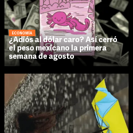
ECONOMÍA
¿Adiós al dólar caro? Así cerró
el peso mexicano la primera
semana de agosto