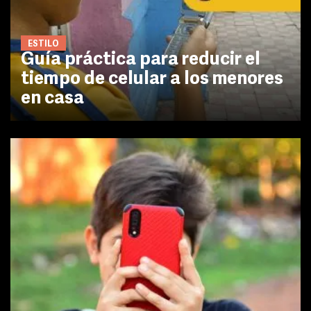
ESTILO
Guía práctica para reducir el
tiempo de celular a los menores
en casa