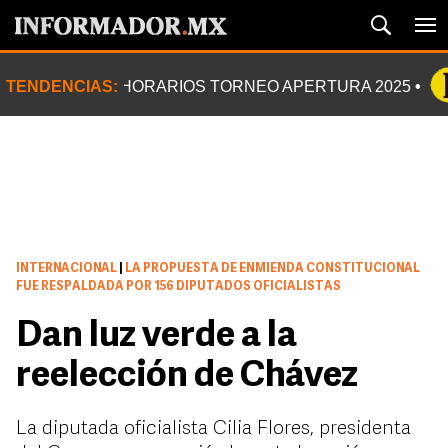
TENDENCIAS:
HORARIOS TORNEO APERTURA 2025
INTERNACIONAL
|
LA PROPUESTA DE ENMIENDA CONSTITUCIONAL
FUE RESPALDADA POR 156 DIPUTADOS OFICIALISTAS
Dan luz verde a la
reelección de Chávez
La diputada oficialista Cilia Flores, presidenta