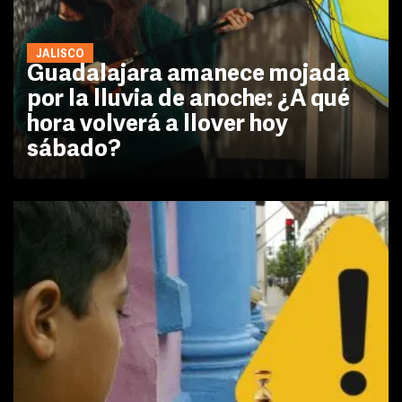
JALISCO
Guadalajara amanece mojada
por la lluvia de anoche: ¿A qué
hora volverá a llover hoy
sábado?