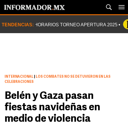
TENDENCIAS:
HORARIOS TORNEO APERTURA 2025
INTERNACIONAL
|
LOS COMBATES NO SE DETUVIERON EN LAS
CELEBRACIONES
Belén y Gaza pasan
fiestas navideñas en
medio de violencia