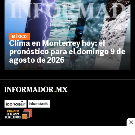
MÉXICO
Clima en Monterrey hoy: el
pronóstico para el domingo 9 de
agosto de 2026
SUBIR