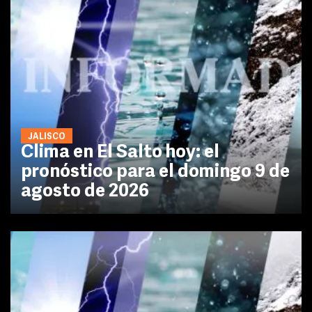
JALISCO
Clima en El Salto hoy: el
pronóstico para el domingo 9 de
agosto de 2026