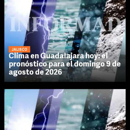
JALISCO
Clima en Guadalajara hoy: el
pronóstico para el domingo 9 de
agosto de 2026