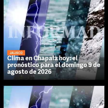
JALISCO
Clima en Chapala hoy: el
pronóstico para el domingo 9 de
agosto de 2026