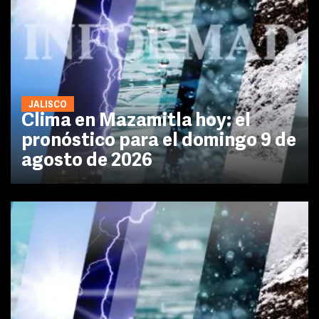
JALISCO
Clima en Mazamitla hoy: el
pronóstico para el domingo 9 de
agosto de 2026