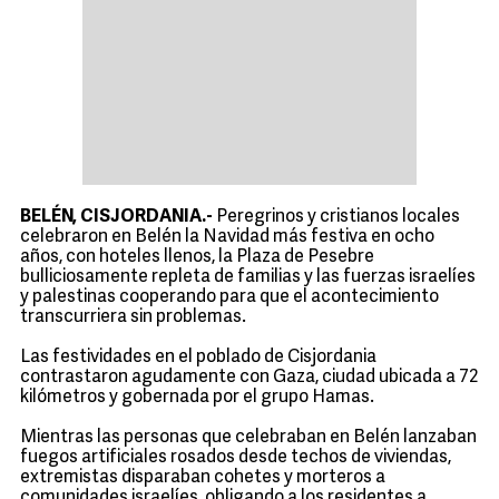
BELÉN, CISJORDANIA.-
Peregrinos y cristianos locales
celebraron en Belén la Navidad más festiva en ocho
años, con hoteles llenos, la Plaza de Pesebre
bulliciosamente repleta de familias y las fuerzas israelíes
y palestinas cooperando para que el acontecimiento
transcurriera sin problemas.
Las festividades en el poblado de Cisjordania
contrastaron agudamente con Gaza, ciudad ubicada a 72
kilómetros y gobernada por el grupo Hamas.
Mientras las personas que celebraban en Belén lanzaban
fuegos artificiales rosados desde techos de viviendas,
extremistas disparaban cohetes y morteros a
comunidades israelíes, obligando a los residentes a