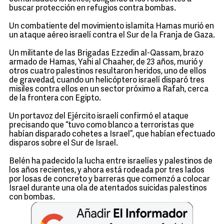
buscar protección en refugios contra bombas.
Un combatiente del movimiento islamita Hamas murió en
un ataque aéreo israelí contra el Sur de la Franja de Gaza.
Un militante de las Brigadas Ezzedin al-Qassam, brazo
armado de Hamas, Yahi al Chaaher, de 23 años, murió y
otros cuatro palestinos resultaron heridos, uno de ellos
de gravedad, cuando un helicóptero israelí disparó tres
misiles contra ellos en un sector próximo a Rafah, cerca
de la frontera con Egipto.
Un portavoz del Ejército israelí confirmó el ataque
precisando que “tuvo como blanco a terroristas que
habían disparado cohetes a Israel”, que habían efectuado
disparos sobre el Sur de Israel.
Belén ha padecido la lucha entre israelíes y palestinos de
los años recientes, y ahora está rodeada por tres lados
por losas de concreto y barreras que comenzó a colocar
Israel durante una ola de atentados suicidas palestinos
con bombas.