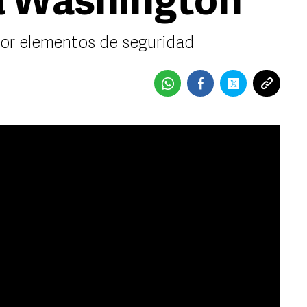
a Washington
or elementos de seguridad