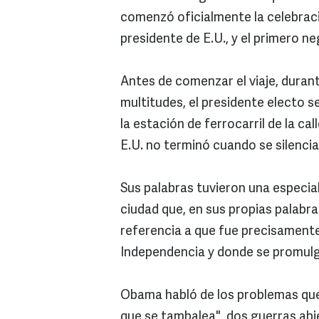
comenzó oficialmente la celebrac
presidente de E.U., y el primero neg
Antes de comenzar el viaje, duran
multitudes, el presidente electo s
la estación de ferrocarril de la ca
E.U. no terminó cuando se silencia
Sus palabras tuvieron una especial
ciudad que, en sus propias palabr
referencia a que fue precisamente
Independencia y donde se promulg
Obama habló de los problemas que
que se tambalea", dos guerras abie