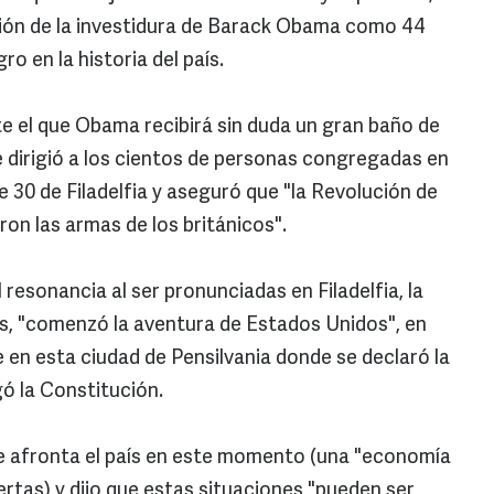
ión de la investidura de Barack Obama como 44
ro en la historia del país.
te el que Obama recibirá sin duda un gran baño de
e dirigió a los cientos de personas congregadas en
lle 30 de Filadelfia y aseguró que "la Revolución de
ron las armas de los británicos".
 resonancia al ser pronunciadas en Filadelfia, la
as, "comenzó la aventura de Estados Unidos", en
 en esta ciudad de Pensilvania donde se declaró la
ó la Constitución.
 afronta el país en este momento (una "economía
rtas) y dijo que estas situaciones "pueden ser