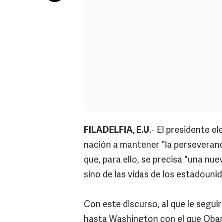
FILADELFIA, E.U
.- El presidente e
nación a mantener "la perseveranci
que, para ello, se precisa "una nue
sino de las vidas de los estadouni
Con este discurso, al que le seguir
hasta Washington con el que Obam