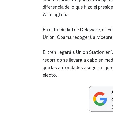
diferencia de lo que hizo el presid
Wilmington.
En esta ciudad de Delaware, el es
Unión, Obama recogerá al vicepresi
El tren llegará a Union Station en
recorrido se llevará a cabo en me
que las autoridades aseguran que
electo.