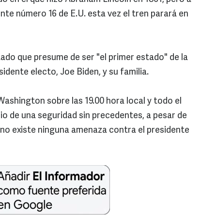
ente número 16 de E.U. esta vez el tren parará en
tado que presume de ser "el primer estado" de la
dente electo, Joe Biden, y su familia.
 Washington sobre las 19.00 hora local y todo el
dio de una seguridad sin precedentes, a pesar de
 no existe ninguna amenaza contra el presidente