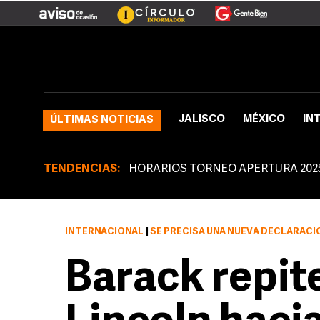
JALISCO
MÉXICO
IN
ÚLTIMAS NOTICIAS
TENDENCIAS:
HORARIOS TORNEO APERTURA 202
INTERNACIONAL
|
SE PRECISA UNA NUEVA DECLARACI
Barack repite