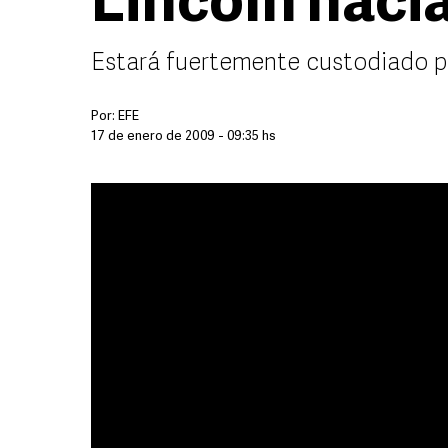
Lincoln haci
Estará fuertemente custodiado p
Por:
EFE
17 de enero de 2009 - 09:35 hs