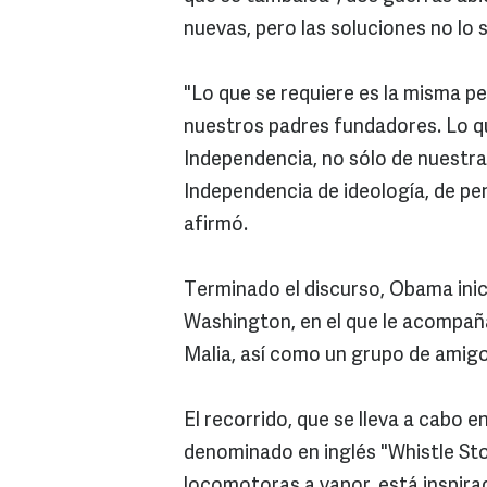
nuevas, pero las soluciones no lo 
"Lo que se requiere es la misma p
nuestros padres fundadores. Lo q
Independencia, no sólo de nuestra 
Independencia de ideología, de pen
afirmó.
Terminado el discurso, Obama inici
Washington, en el que le acompañan
Malia, así como un grupo de amigo
El recorrido, que se lleva a cabo
denominado en inglés "Whistle Stop
locomotoras a vapor, está inspira