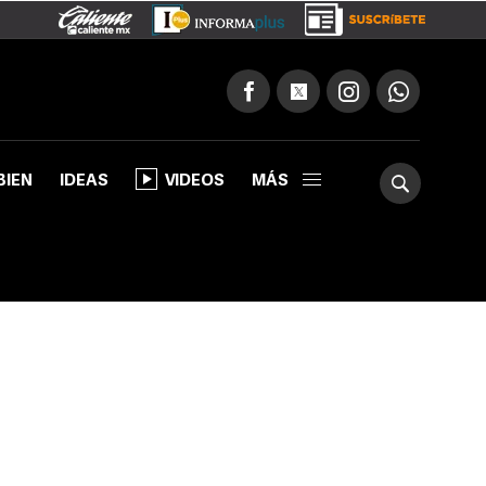
BIEN
IDEAS
VIDEOS
MÁS