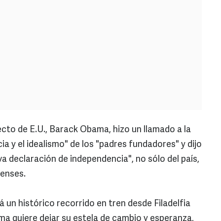
lecto de E.U., Barack Obama, hizo un llamado a la
a y el idealismo" de los "padres fundadores" y dijo
va declaración de independencia", no sólo del país,
denses.
á un histórico recorrido en tren desde Filadelfia
a quiere dejar su estela de cambio y esperanza,