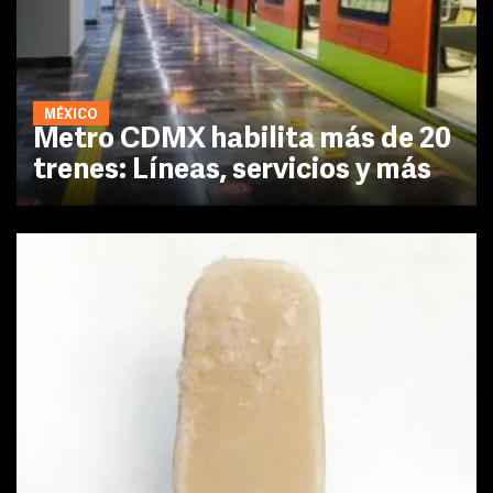
MÉXICO
Metro CDMX habilita más de 20
trenes: Líneas, servicios y más