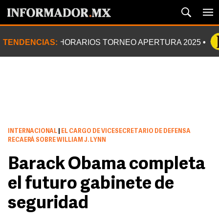
TENDENCIAS:
HORARIOS TORNEO APERTURA 2025
INTERNACIONAL
|
EL CARGO DE VICESECRETARIO DE DEFENSA
RECAERÁ SOBRE WILLIAM J. LYNN
Barack Obama completa
el futuro gabinete de
seguridad