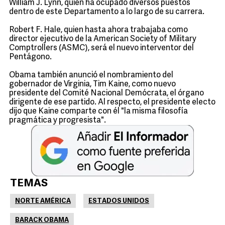
William J. Lynn, quien ha ocupado diversos puestos
dentro de este Departamento a lo largo de su carrera.
Robert F. Hale, quien hasta ahora trabajaba como
director ejecutivo de la American Society of Military
Comptrollers (ASMC), será el nuevo interventor del
Pentágono.
Obama también anunció el nombramiento del
gobernador de Virginia, Tim Kaine, como nuevo
presidente del Comité Nacional Demócrata, el órgano
dirigente de ese partido. Al respecto, el presidente electo
dijo que Kaine comparte con él "la misma filosofía
pragmática y progresista".
TEMAS
NORTE AMÉRICA
ESTADOS UNIDOS
BARACK OBAMA