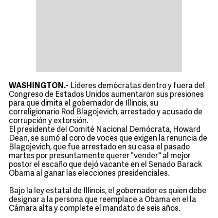
WASHINGTON.-
Líderes demócratas dentro y fuera del
Congreso de Estados Unidos aumentaron sus presiones
para que dimita el gobernador de Illinois, su
correligionario Rod Blagojevich, arrestado y acusado de
corrupción y extorsión.
El presidente del Comité Nacional Demócrata, Howard
Dean, se sumó al coro de voces que exigen la renuncia de
Blagojevich, que fue arrestado en su casa el pasado
martes por presuntamente querer "vender" al mejor
postor el escaño que dejó vacante en el Senado Barack
Obama al ganar las elecciones presidenciales.
Bajo la ley estatal de Illinois, el gobernador es quien debe
designar a la persona que reemplace a Obama en el la
Cámara alta y complete el mandato de seis años.