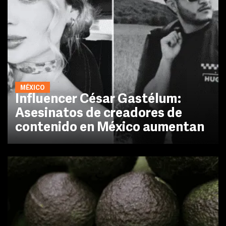
MÉXICO
Influencer César Gastélum:
Asesinatos de creadores de
contenido en México aumentan