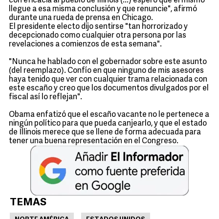
con eficacia al pueblo de Illinois (...) espero que él mismo
llegue a esa misma conclusión y que renuncie", afirmó
durante una rueda de prensa en Chicago.
El presidente electo dijo sentirse "tan horrorizado y
decepcionado como cualquier otra persona por las
revelaciones a comienzos de esta semana".
"Nunca he hablado con el gobernador sobre este asunto
(del reemplazo). Confío en que ninguno de mis asesores
haya tenido que ver con cualquier trama relacionada con
este escaño y creo que los documentos divulgados por el
fiscal así lo reflejan".
Obama enfatizó que el escaño vacante no le pertenece a
ningún político para que pueda canjearlo, y que el estado
de Illinois merece que se llene de forma adecuada para
tener una buena representación en el Congreso.
TEMAS