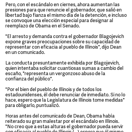
Pero, con el escándalo en ciernes, ahora aumentan las
presiones para que renuncie el gobernador, que salió en
libertad bajo fianza el mismo día de la detención, e incluso
se convoque una elección especial para designar al
reemplazo de Obama en el Senado.
"El arresto y demanda contra el gobernador Blagojevich
expone graves preocupaciones sobre su capacidad de
representar con eficacia al pueblo de Illinois", dijo Dean
en un comunicado.
La conducta presuntamente exhibida por Blagojevich,
quien intentaba solicitar cuantiosas sumas a cambio del
escaño, "representa un vergonzoso abuso de la
confianza del público".
"Por el bien del pueblo de Illinois y de todos los
estadounidenses, él debe renunciar de inmediato. Si no lo
hace, espero que la Legislatura de Illinois tome medidas"
para obligarlo, puntualizó.
Horas antes del comunicado de Dean, Obama había
reiterado su gran malestar por el escándalo en Illinois.
"No creo que a estas alturas el gobernador pueda servir