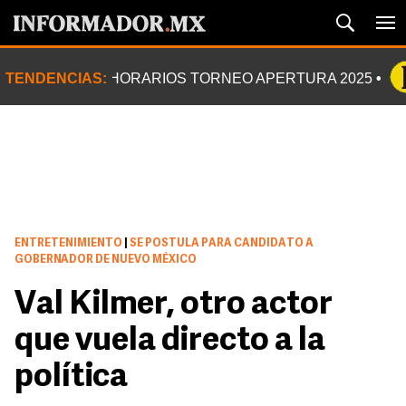
TENDENCIAS:
HORARIOS TORNEO APERTURA 2025
ENTRETENIMIENTO
|
SE POSTULA PARA CANDIDATO A
GOBERNADOR DE NUEVO MÉXICO
Val Kilmer, otro actor
que vuela directo a la
política