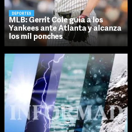
DEPORTES
MLB: Gerrit Cole guía a los
Yankees ante Atlanta y alcanza
los mil ponches