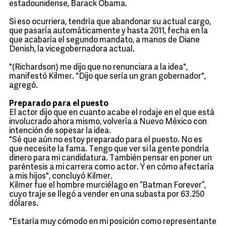
estadounidense, Barack Obama.
Si eso ocurriera, tendría que abandonar su actual cargo,
que pasaría automáticamente y hasta 2011, fecha en la
que acabaría el segundo mandato, a manos de Diane
Denish, la vicegobernadora actual.
"(Richardson) me dijo que no renunciara a la idea",
manifestó Kilmer. "Dijo que sería un gran gobernador",
agregó.
Preparado para el puesto
El actor dijo que en cuanto acabe el rodaje en el que está
involucrado ahora mismo, volvería a Nuevo México con
intención de sopesar la idea.
"Sé que aún no estoy preparado para el puesto. No es
que necesite la fama. Tengo que ver si la gente pondría
dinero para mi candidatura. También pensar en poner un
paréntesis a mi carrera como actor. Y en cómo afectaría
a mis hijos", concluyó Kilmer.
Kilmer fue el hombre murciélago en “Batman Forever”,
cuyo traje se llegó a vender en una subasta por 63.250
dólares.
"Estaría muy cómodo en mi posición como representante