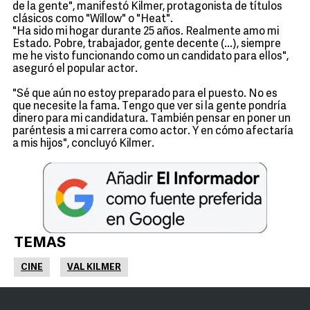
de la gente", manifestó Kilmer, protagonista de títulos
clásicos como "Willow" o "Heat".
"Ha sido mi hogar durante 25 años. Realmente amo mi
Estado. Pobre, trabajador, gente decente (...), siempre
me he visto funcionando como un candidato para ellos",
aseguró el popular actor.
"Sé que aún no estoy preparado para el puesto. No es
que necesite la fama. Tengo que ver si la gente pondría
dinero para mi candidatura. También pensar en poner un
paréntesis a mi carrera como actor. Y en cómo afectaría
a mis hijos", concluyó Kilmer.
TEMAS
CINE
VAL KILMER