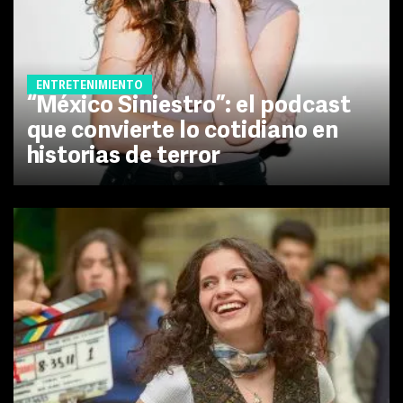
ENTRETENIMIENTO
“México Siniestro”: el podcast
que convierte lo cotidiano en
historias de terror