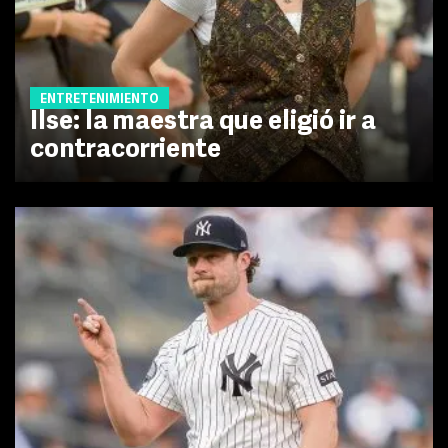
ENTRETENIMIENTO
Ilse: la maestra que eligió ir a
contracorriente