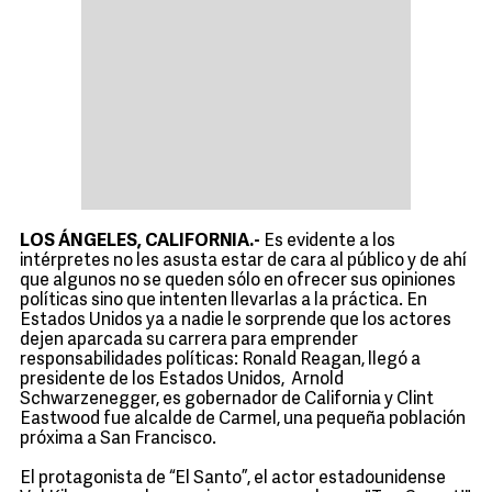
LOS ÁNGELES, CALIFORNIA.-
Es evidente a los
intérpretes no les asusta estar de cara al público y de ahí
que algunos no se queden sólo en ofrecer sus opiniones
políticas sino que intenten llevarlas a la práctica. En
Estados Unidos ya a nadie le sorprende que los actores
dejen aparcada su carrera para emprender
responsabilidades políticas: Ronald Reagan, llegó a
presidente de los Estados Unidos, Arnold
Schwarzenegger, es gobernador de California y Clint
Eastwood fue alcalde de Carmel, una pequeña población
próxima a San Francisco.
El protagonista de “El Santo”, el actor estadounidense