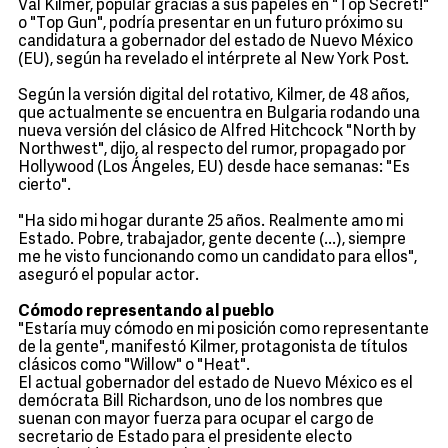
Val Kilmer, popular gracias a sus papeles en "Top Secret!"
o "Top Gun", podría presentar en un futuro próximo su
candidatura a gobernador del estado de Nuevo México
(EU), según ha revelado el intérprete al New York Post.
Según la versión digital del rotativo, Kilmer, de 48 años,
que actualmente se encuentra en Bulgaria rodando una
nueva versión del clásico de Alfred Hitchcock "North by
Northwest", dijo, al respecto del rumor, propagado por
Hollywood (Los Ángeles, EU) desde hace semanas: "Es
cierto".
"Ha sido mi hogar durante 25 años. Realmente amo mi
Estado. Pobre, trabajador, gente decente (...), siempre
me he visto funcionando como un candidato para ellos",
aseguró el popular actor.
Cómodo representando al pueblo
"Estaría muy cómodo en mi posición como representante
de la gente", manifestó Kilmer, protagonista de títulos
clásicos como "Willow" o "Heat".
El actual gobernador del estado de Nuevo México es el
demócrata Bill Richardson, uno de los nombres que
suenan con mayor fuerza para ocupar el cargo de
secretario de Estado para el presidente electo