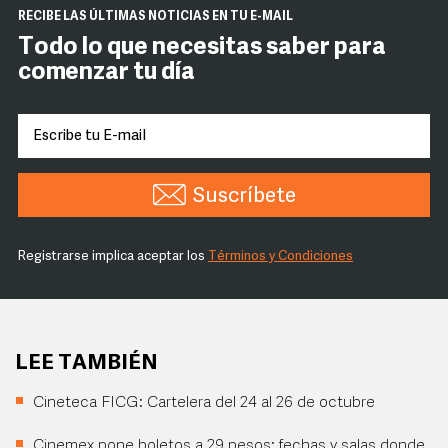
RECIBE LAS ÚLTIMAS NOTICIAS EN TU E-MAIL
Todo lo que necesitas saber para
comenzar tu día
Suscríbete
Registrarse implica aceptar los
Términos y Condiciones
LEE TAMBIÉN
Cineteca FICG: Cartelera del 24 al 26 de octubre
Cinemex pone boletos a 29 pesos; fechas y salas donde