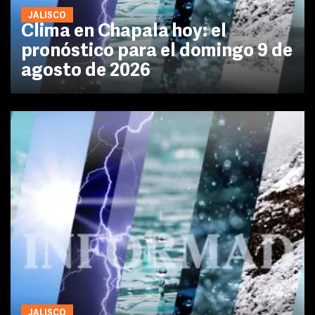
JALISCO
Clima en Chapala hoy: el
pronóstico para el domingo 9 de
agosto de 2026
JALISCO