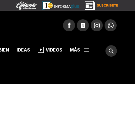
BIEN
IDEAS
VIDEOS
MÁS