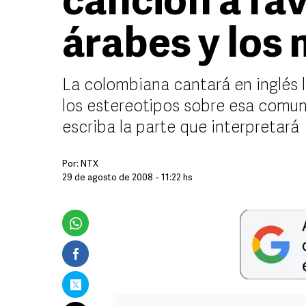
canción a fav
árabes y los
La colombiana cantará en inglés
los estereotipos sobre esa comun
escriba la parte que interpretará
Por:
NTX
29 de agosto de 2008 - 11:22 hs