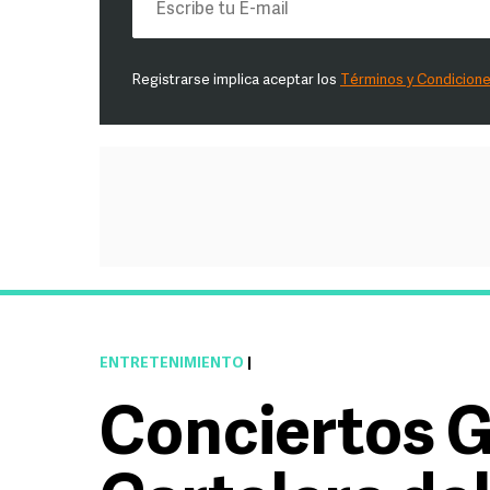
Registrarse implica aceptar los
Términos y Condicion
ENTRETENIMIENTO
|
Conciertos G