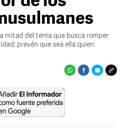
or de los
 musulmanes
 la mitad del tema que busca romper
idad; prevén que sea ella quien