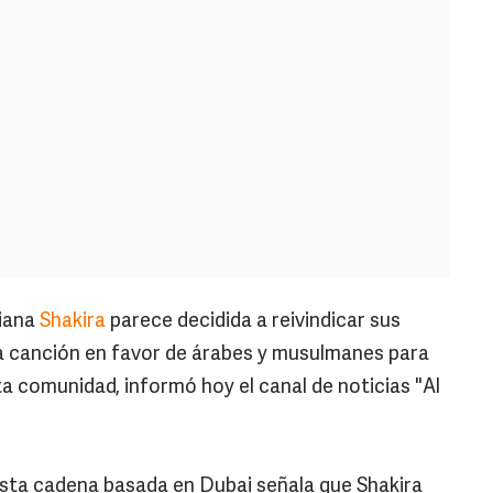
iana
Shakira
parece decidida a reivindicar sus
na canción en favor de árabes y musulmanes para
a comunidad, informó hoy el canal de noticias "Al
esta cadena basada en Dubai señala que Shakira