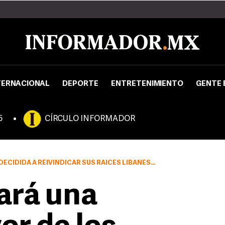
TERNACIONAL
DEPORTE
ENTRETENIMIENTO
GENTE 
5
CÍRCULO INFORMADOR
CIDIDA A REIVINDICAR SUS RAÍCES LIBANESAS
ará una