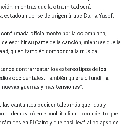
anción, mientras que la otra mitad será
sta estadounidense de origen árabe Dania Yusef.
o confirmada oficialmente por la colombiana,
de escribir su parte de la canción, mientras que la
aad, quien también compondrá la música.
etende contrarrestar los estereotipos de los
dios occidentales. También quiere difundir la
ar nuevas guerras y más tensiones".
de las cantantes occidentales más queridas y
o lo demostró en el multitudinario concierto que
irámides en El Cairo y que casi llevó al colapso de