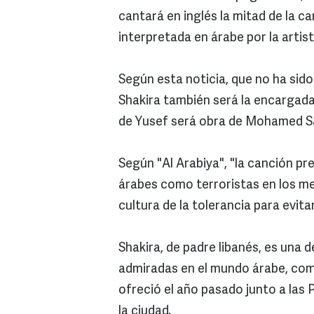
cantará en inglés la mitad de la c
interpretada en árabe por la arti
Según esta noticia, que no ha sid
Shakira también será la encargada 
de Yusef será obra de Mohamed S
Según "Al Arabiya", "la canción pr
árabes como terroristas en los me
cultura de la tolerancia para evit
Shakira, de padre libanés, es una 
admiradas en el mundo árabe, com
ofreció el año pasado junto a las P
la ciudad.