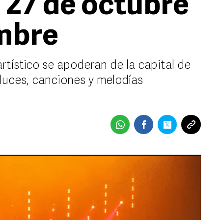
l 27 de octubre
embre
 artístico se apoderan de la capital de
 luces, canciones y melodías