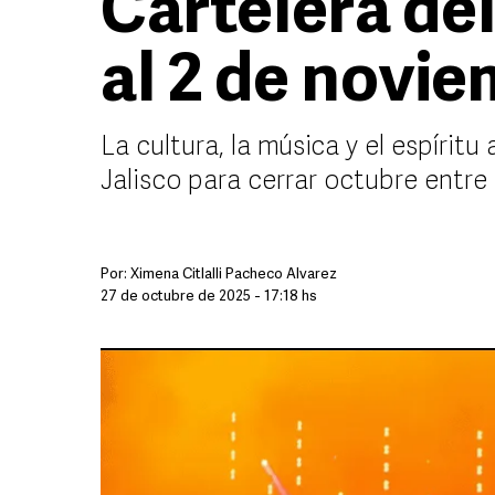
Cartelera de
al 2 de novi
La cultura, la música y el espíritu
Jalisco para cerrar octubre entre
Por:
Ximena Citlalli Pacheco Álvarez
27 de octubre de 2025 - 17:18 hs