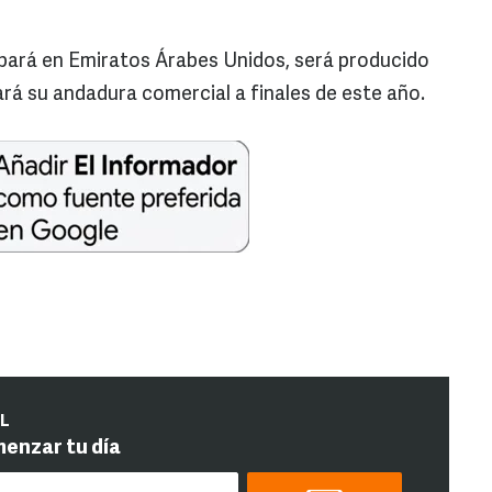
rabará en Emiratos Árabes Unidos, será producido
á su andadura comercial a finales de este año.
IL
menzar tu día