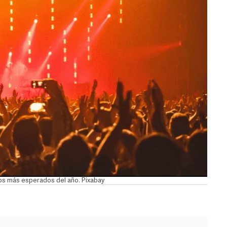
tos más esperados del año. Pixabay