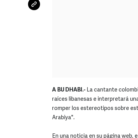
A
BU DHABI.-
La cantante colomb
raíces libanesas e interpretará u
romper los estereotipos sobre est
Arabiya".
En una noticia en su página web, 