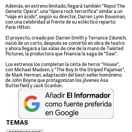
Además, en estreno limitado, llegará también "Repo! The
Genetic Opera", una "ópera rock terrorífica" similar a un
"viaje en ácido", según su director, Darren Lynn Bousman,
con una celebridad al frente de su ecléctico reparto:
Paris Hilton.
El proyecto, creado por Darren Smith y Terrance Zdunich,
nació de un corto, después se convirtió en obra de teatro
y ahora llegará a las salas de cine de la mano de Twisted
Pictures, la productora que financia la saga de "Saw".
Los estrenos los completan la cinta de terror "House",
con Michael Madsen, y "The Boy in the Striped Pajamas",
de Mark Herman, adaptación del best-seller homónimo
de John Boyne que protagonizan los jóvenes Asa
Butterfield y Jack Scanlon.
TEMAS