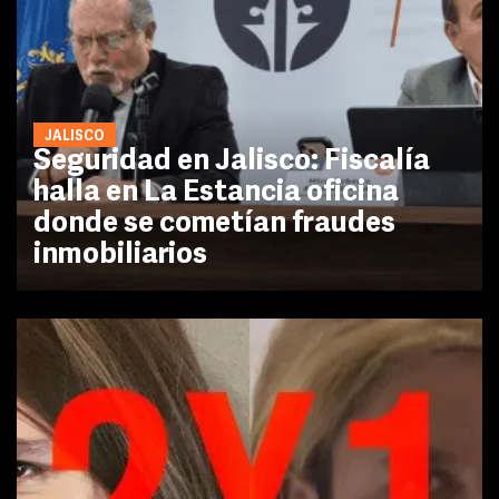
JALISCO
Seguridad en Jalisco: Fiscalía
halla en La Estancia oficina
donde se cometían fraudes
inmobiliarios