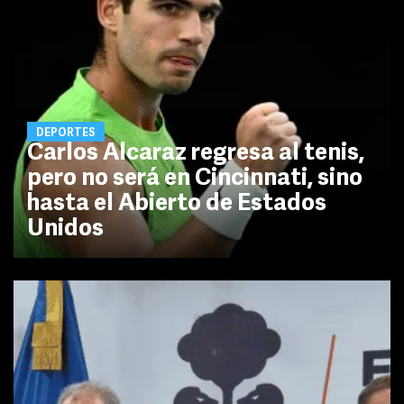
DEPORTES
Carlos Alcaraz regresa al tenis,
pero no será en Cincinnati, sino
hasta el Abierto de Estados
Unidos