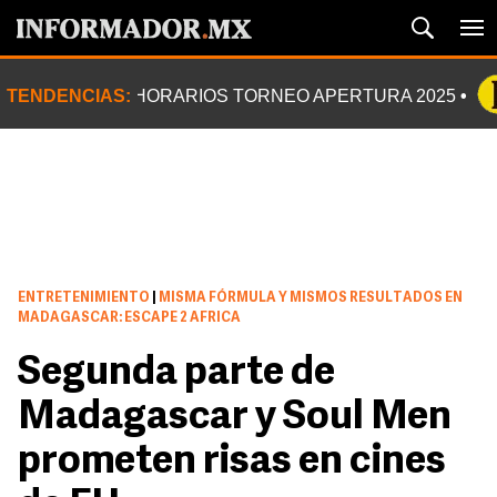
TENDENCIAS:
HORARIOS TORNEO APERTURA 2025
ENTRETENIMIENTO
|
MISMA FÓRMULA Y MISMOS RESULTADOS EN
MADAGASCAR: ESCAPE 2 AFRICA
Segunda parte de
Madagascar y Soul Men
prometen risas en cines