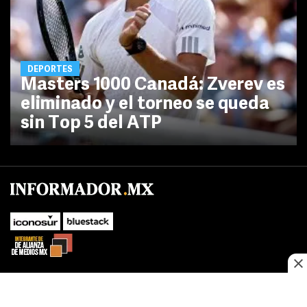
DEPORTES
Masters 1000 Canadá: Zverev es
eliminado y el torneo se queda
sin Top 5 del ATP
No te pierdas las novedades de último momento.
¡Síguenos!
SUBIR