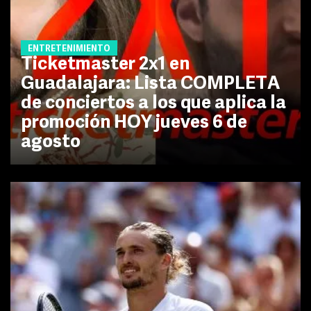
ENTRETENIMIENTO
Ticketmaster 2x1 en
Guadalajara: Lista COMPLETA
de conciertos a los que aplica la
promoción HOY jueves 6 de
agosto