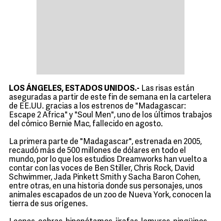
LOS ÁNGELES, ESTADOS UNIDOS.-
Las risas están
aseguradas a partir de este fin de semana en la cartelera
de EE.UU. gracias a los estrenos de "Madagascar:
Escape 2 Africa" y "Soul Men", uno de los últimos trabajos
del cómico Bernie Mac, fallecido en agosto.
La primera parte de "Madagascar", estrenada en 2005,
recaudó más de 500 millones de dólares en todo el
mundo, por lo que los estudios Dreamworks han vuelto a
contar con las voces de Ben Stiller, Chris Rock, David
Schwimmer, Jada Pinkett Smith y Sacha Baron Cohen,
entre otras, en una historia donde sus personajes, unos
animales escapados de un zoo de Nueva York, conocen la
tierra de sus orígenes.