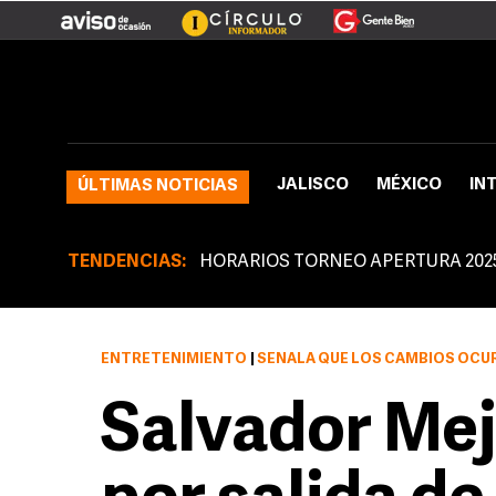
JALISCO
MÉXICO
IN
ÚLTIMAS NOTICIAS
TENDENCIAS:
HORARIOS TORNEO APERTURA 202
ENTRETENIMIENTO
|
SEÑALA QUE LOS CAMBIOS OCURREN P
Salvador Mej