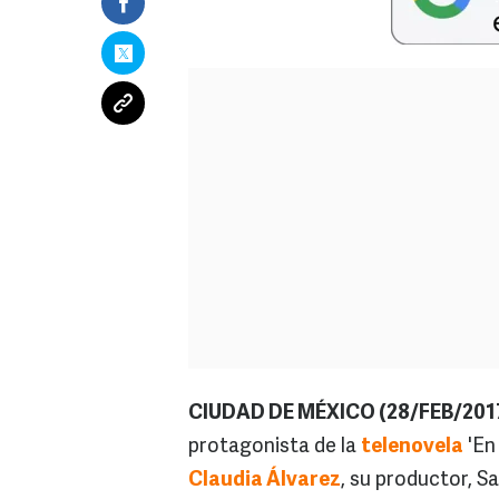
CIUDAD DE MÉXICO (28/FEB/201
protagonista de la
telenovela
'En 
Claudia Álvarez
, su productor, S