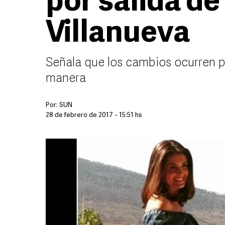
por salida d
Villanueva
Señala que los cambios ocurren p
manera
Por:
SUN
28 de febrero de 2017 - 15:51 hs