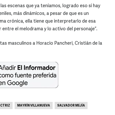
 las escenas que ya teníamos, logrado eso sí hay
eniles, más dinámicos, a pesar de que es un
a crónica, ella tiene que interpretarlo de esa
 entre el melodrama y lo activo del personaje”.
tas masculinos a Horacio Pancheri, Cristián de la
ACTRIZ
MAYRÍN VILLANUEVA
SALVADOR MEJÍA