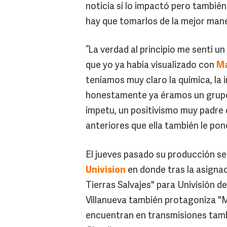
noticia sí lo impactó pero tambié
hay que tomarlos de la mejor man
“La verdad al principio me sentí 
que yo ya había visualizado con
Ma
teníamos muy claro la química, la i
honestamente ya éramos un grupo
ímpetu, un positivismo muy padre
anteriores que ella también le po
El jueves pasado su producción s
Univision
en donde tras la asignac
Tierras Salvajes" para Univisión d
Villanueva también protagoniza "Mu
encuentran en transmisiones tambi