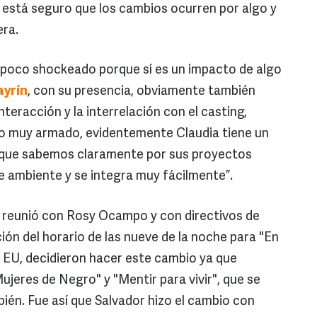
n está seguro que los cambios ocurren por algo y
era.
un poco shockeado porque sí es un impacto de algo
yrín
, con su presencia, obviamente también
nteracción y la interrelación con el casting,
 muy armado, evidentemente Claudia tiene un
 que sabemos claramente por sus proyectos
ne ambiente y se integra muy fácilmente”.
e reunió con Rosy Ocampo y con directivos de
ión del horario de las nueve de la noche para "En
e EU, decidieron hacer este cambio ya que
jeres de Negro" y "Mentir para vivir", que se
én. Fue así que Salvador hizo el cambio con