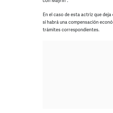
con Mayrín”.
En el caso de esta actriz que deja
si habrá una compensación económi
trámites correspondientes.