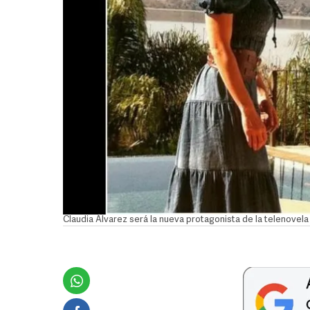
Claudia Álvarez será la nueva protagonista de la telenovela 