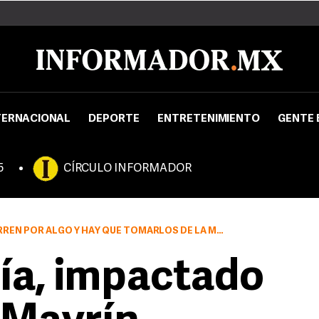
TERNACIONAL
DEPORTE
ENTRETENIMIENTO
GENTE 
5
CÍRCULO INFORMADOR
OR ALGO Y HAY QUE TOMARLOS DE LA MEJOR MANERA
ía, impactado