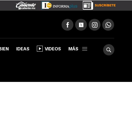
BIEN
IDEAS
VIDEOS
MÁS