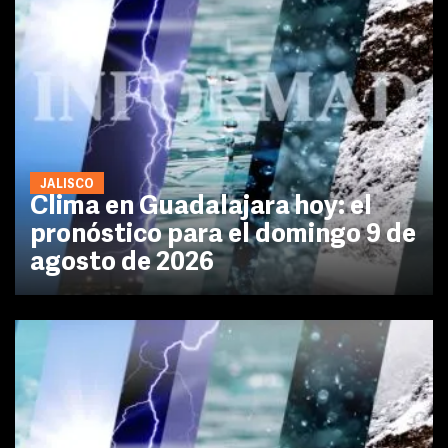
JALISCO
Clima en Guadalajara hoy: el
pronóstico para el domingo 9 de
agosto de 2026