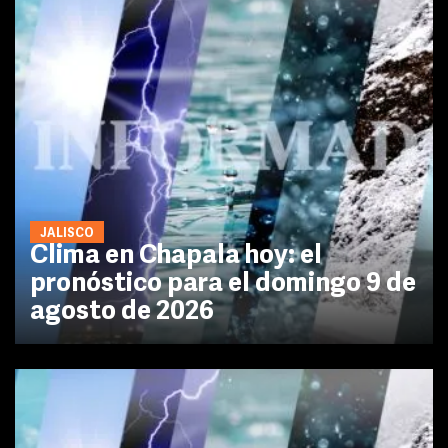
JALISCO
Clima en Chapala hoy: el
pronóstico para el domingo 9 de
agosto de 2026