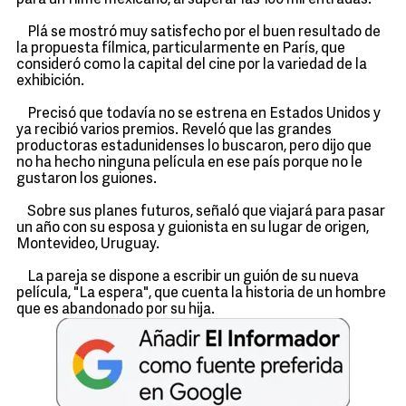
para un filme mexicano, al superar las 100 mil entradas.
Plá se mostró muy satisfecho por el buen resultado de
la propuesta fílmica, particularmente en París, que
consideró como la capital del cine por la variedad de la
exhibición.
Precisó que todavía no se estrena en Estados Unidos y
ya recibió varios premios. Reveló que las grandes
productoras estadunidenses lo buscaron, pero dijo que
no ha hecho ninguna película en ese país porque no le
gustaron los guiones.
Sobre sus planes futuros, señaló que viajará para pasar
un año con su esposa y guionista en su lugar de origen,
Montevideo, Uruguay.
La pareja se dispone a escribir un guión de su nueva
película, "La espera", que cuenta la historia de un hombre
que es abandonado por su hija.