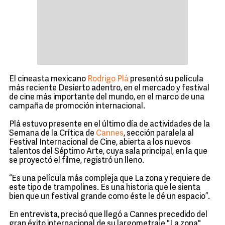
El cineasta mexicano
Rodrigo Plá
presentó su película
más reciente Desierto adentro, en el mercado y festival
de cine más importante del mundo, en el marco de una
campaña de promoción internacional.
Plá estuvo presente en el último día de actividades de la
Semana de la Crítica de
Cannes
, sección paralela al
Festival Internacional de Cine, abierta a los nuevos
talentos del Séptimo Arte, cuya sala principal, en la que
se proyectó el filme, registró un lleno.
“Es una película más compleja que La zona y requiere de
este tipo de trampolines. Es una historia que le sienta
bien que un festival grande como éste le dé un espacio”.
En entrevista, precisó que llegó a Cannes precedido del
gran éxito internacional de su largometraje "La zona",