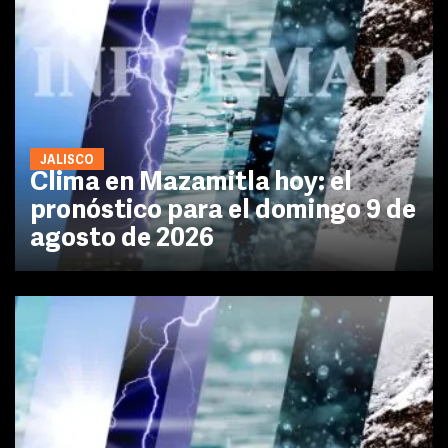
JALISCO
Clima en Mazamitla hoy: el
pronóstico para el domingo 9 de
agosto de 2026