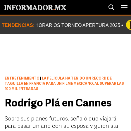
TENDENCIAS:
HORARIOS TORNEO APERTURA 2025
ENTRETENIMIENTO
|
LA PELÍCULA HA TENIDO UN RÉCORD DE
TAQUILLA EN FRANCIA PARA UN FILME MEXICANO, AL SUPERAR LAS
100 MIL ENTRADAS
Rodrigo Plá en Cannes
Sobre sus planes futuros, señaló que viajará
para pasar un año con su esposa y guionista