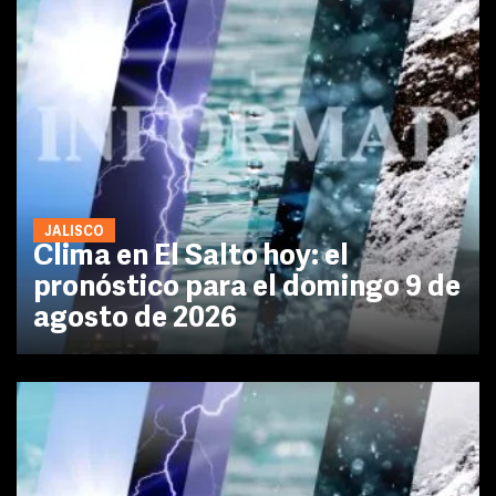
JALISCO
Clima en El Salto hoy: el
pronóstico para el domingo 9 de
agosto de 2026