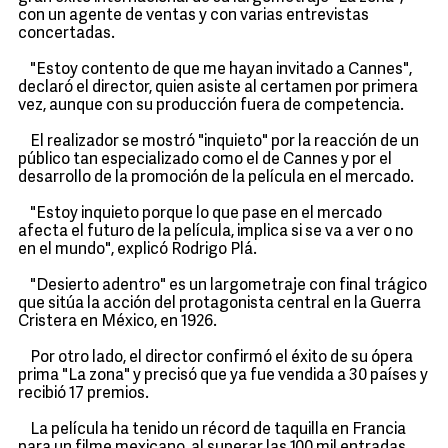
con un agente de ventas y con varias entrevistas
concertadas.
"Estoy contento de que me hayan invitado a Cannes",
declaró el director, quien asiste al certamen por primera
vez, aunque con su producción fuera de competencia.
El realizador se mostró "inquieto" por la reacción de un
público tan especializado como el de Cannes y por el
desarrollo de la promoción de la película en el mercado.
"Estoy inquieto porque lo que pase en el mercado
afecta el futuro de la película, implica si se va a ver o no
en el mundo", explicó Rodrigo Plá.
"Desierto adentro" es un largometraje con final trágico
que sitúa la acción del protagonista central en la Guerra
Cristera en México, en 1926.
Por otro lado, el director confirmó el éxito de su ópera
prima "La zona" y precisó que ya fue vendida a 30 países y
recibió 17 premios.
La película ha tenido un récord de taquilla en Francia