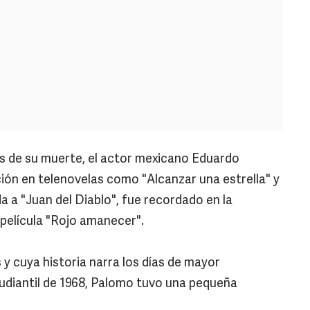
s de su muerte, el actor mexicano Eduardo
ón en telenovelas como "Alcanzar una estrella" y
da a "Juan del Diablo", fue recordado en la
a película "Rojo amanecer".
s y cuya historia narra los días de mayor
udiantil de 1968, Palomo tuvo una pequeña