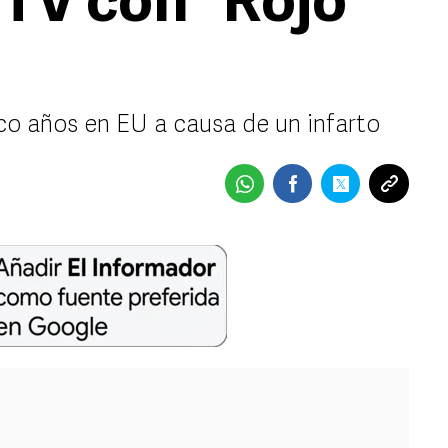
 TV con “Rojo
co años en EU a causa de un infarto