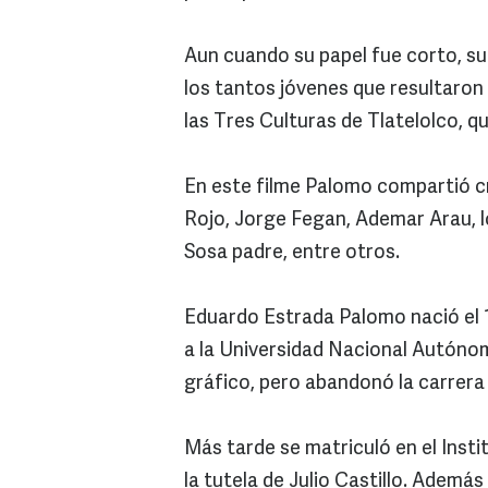
Aun cuando su papel fue corto, su
los tantos jóvenes que resultaron
las Tres Culturas de Tlatelolco, 
En este filme Palomo compartió c
Rojo, Jorge Fegan, Ademar Arau, 
Sosa padre, entre otros.
Eduardo Estrada Palomo nació el 1
a la Universidad Nacional Autóno
gráfico, pero abandonó la carrera
Más tarde se matriculó en el Inst
la tutela de Julio Castillo. Además