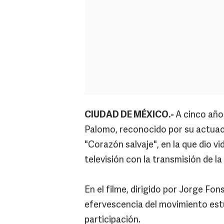
CIUDAD DE MÉXICO.-
A cinco año
Palomo, reconocido por su actuaci
"Corazón salvaje", en la que dio vi
televisión con la transmisión de l
En el filme, dirigido por Jorge Fon
efervescencia del movimiento est
participación.