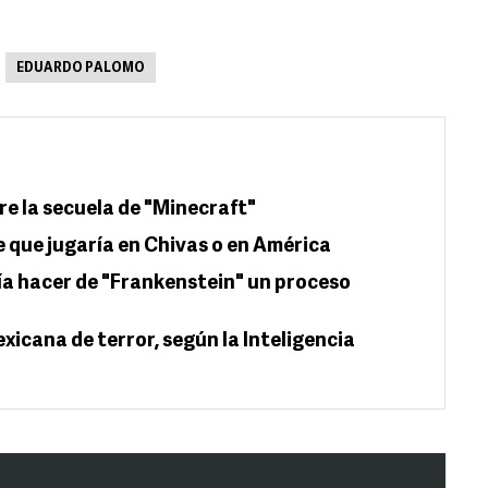
EDUARDO PALOMO
bre la secuela de "Minecraft"
que jugaría en Chivas o en América
ía hacer de "Frankenstein" un proceso
exicana de terror, según la Inteligencia