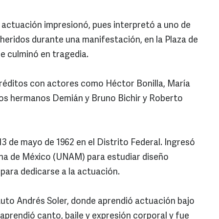
 actuación impresionó, pues interpretó a uno de
 heridos durante una manifestación, en la Plaza de
que culminó en tragedia.
réditos con actores como Héctor Bonilla, María
los hermanos Demián y Bruno Bichir y Roberto
3 de mayo de 1962 en el Distrito Federal. Ingresó
ma de México (UNAM) para estudiar diseño
 para dedicarse a la actuación.
ituto Andrés Soler, donde aprendió actuación bajo
 aprendió canto, baile y expresión corporal y fue