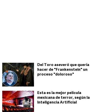
Del Toro aseveró que quería
hacer de "Frankenstein" un
proceso "doloroso"
Esta es la mejor película
mexicana de terror, según la
Inteligencia Artificial