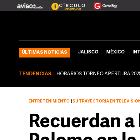
JALISCO
MÉXICO
IN
ÚLTIMAS NOTICIAS
TENDENCIAS:
HORARIOS TORNEO APERTURA 202
ENTRETENIMIENTO
|
SU TRAYECTORIA EN TELEVISIÓ
Recuerdan a