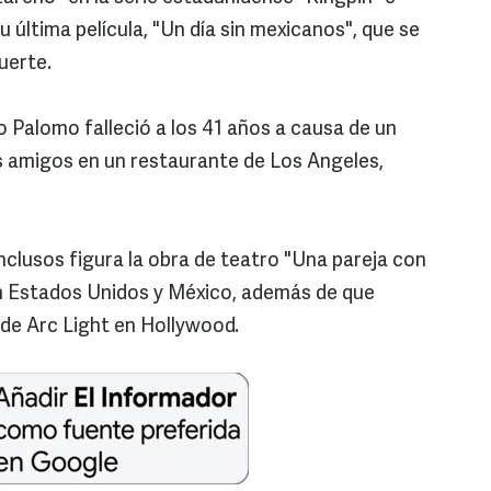
su última película, "Un día sin mexicanos", que se
muerte.
o Palomo falleció a los 41 años a causa de un
s amigos en un restaurante de Los Angeles,
nclusos figura la obra de teatro "Una pareja con
en Estados Unidos y México, además de que
e de Arc Light en Hollywood.