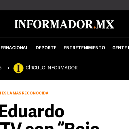
TERNACIONAL
DEPORTE
ENTRETENIMIENTO
GENTE 
5
CÍRCULO INFORMADOR
N ES LA MÁS RECONOCIDA
 Eduardo