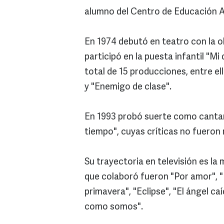
alumno del Centro de Educación A
En 1974 debutó en teatro con la 
participó en la puesta infantil "M
total de 15 producciones, entre e
y "Enemigo de clase".
En 1993 probó suerte como cantant
tiempo", cuyas críticas no fueron
Su trayectoria en televisión es l
que colaboró fueron "Por amor", 
primavera", "Eclipse", "El ángel caí
como somos".