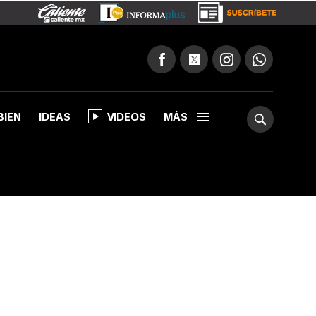
BIEN
IDEAS
VIDEOS
MÁS