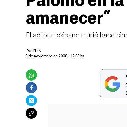
Palomo en la
amanecer”
El actor mexicano murió hace cin
Por:
NTX
5 de noviembre de 2008 - 12:53 hs