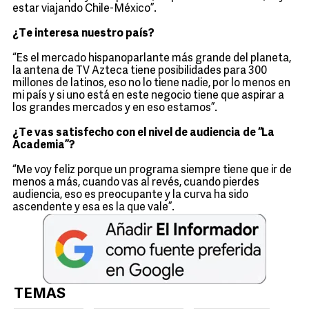
estar viajando Chile-México”.
¿Te interesa nuestro país?
“Es el mercado hispanoparlante más grande del planeta,
la antena de TV Azteca tiene posibilidades para 300
millones de latinos, eso no lo tiene nadie, por lo menos en
mi país y si uno está en este negocio tiene que aspirar a
los grandes mercados y en eso estamos”.
¿Te vas satisfecho con el nivel de audiencia de “La
Academia”?
“Me voy feliz porque un programa siempre tiene que ir de
menos a más, cuando vas al revés, cuando pierdes
audiencia, eso es preocupante y la curva ha sido
ascendente y esa es la que vale”.
TEMAS