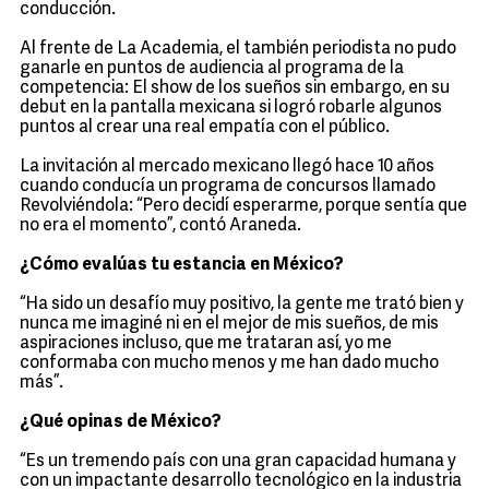
conducción.
Al frente de La Academia, el también periodista no pudo
ganarle en puntos de audiencia al programa de la
competencia: El show de los sueños sin embargo, en su
debut en la pantalla mexicana si logró robarle algunos
puntos al crear una real empatía con el público.
La invitación al mercado mexicano llegó hace 10 años
cuando conducía un programa de concursos llamado
Revolviéndola: “Pero decidí esperarme, porque sentía que
no era el momento”, contó Araneda.
¿Cómo evalúas tu estancia en México?
“Ha sido un desafío muy positivo, la gente me trató bien y
nunca me imaginé ni en el mejor de mis sueños, de mis
aspiraciones incluso, que me trataran así, yo me
conformaba con mucho menos y me han dado mucho
más”.
¿Qué opinas de México?
“Es un tremendo país con una gran capacidad humana y
con un impactante desarrollo tecnológico en la industria