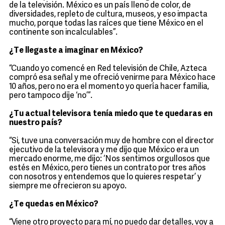
de la televisión. México es un país lleno de color, de
diversidades, repleto de cultura, museos, y eso impacta
mucho, porque todas las raíces que tiene México en el
continente son incalculables”.
¿Te llegaste a imaginar en México?
“Cuando yo comencé en Red televisión de Chile, Azteca
compró esa señal y me ofreció venirme para México hace
10 años, pero no era el momento yo quería hacer familia,
pero tampoco dije ‘no’”.
¿Tu actual televisora tenía miedo que te quedaras en
nuestro país?
“Si, tuve una conversación muy de hombre con el director
ejecutivo de la televisora y me dijo que México era un
mercado enorme, me dijo: ‘Nos sentimos orgullosos que
estés en México, pero tienes un contrato por tres años
con nosotros y entendemos que lo quieres respetar’ y
siempre me ofrecieron su apoyo.
¿Te quedas en México?
“Viene otro proyecto para mí, no puedo dar detalles, voy a