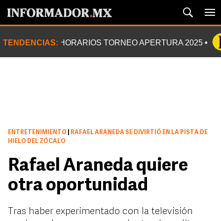
TENDENCIAS:
HORARIOS TORNEO APERTURA 2025
ENTRETENIMIENTO
|
RAFAEL ARANEDA SE DIVIRTIÓ EN LA PISTA DE
HIELO DEL ZÓCALO
Rafael Araneda quiere
otra oportunidad
Tras haber experimentado con la televisión