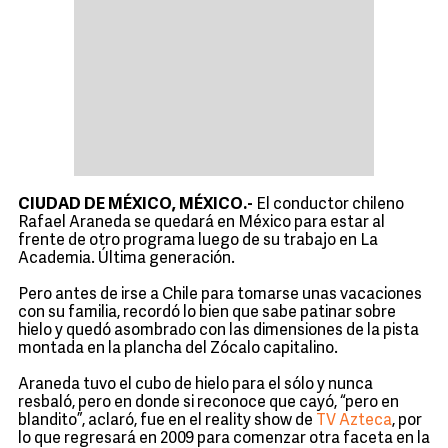
CIUDAD DE MÉXICO, MÉXICO.-
El conductor chileno
Rafael Araneda se quedará en México para estar al
frente de otro programa luego de su trabajo en La
Academia. Última generación.
Pero antes de irse a Chile para tomarse unas vacaciones
con su familia, recordó lo bien que sabe patinar sobre
hielo y quedó asombrado con las dimensiones de la pista
montada en la plancha del Zócalo capitalino.
Araneda tuvo el cubo de hielo para el sólo y nunca
resbaló, pero en donde si reconoce que cayó, “pero en
blandito”, aclaró, fue en el reality show de
TV Azteca
, por
lo que regresará en 2009 para comenzar otra faceta en la