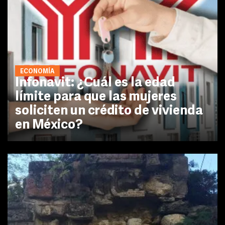
ECONOMÍA
Infonavit: ¿Cuál es la edad
límite para que las mujeres
soliciten un crédito de vivienda
en México?