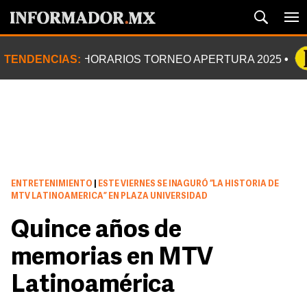
TENDENCIAS:
HORARIOS TORNEO APERTURA 2025
ENTRETENIMIENTO
|
ESTE VIERNES SE INAGURÓ “LA HISTORIA DE
MTV LATINOAMERICA” EN PLAZA UNIVERSIDAD
Quince años de
memorias en MTV
Latinoamérica