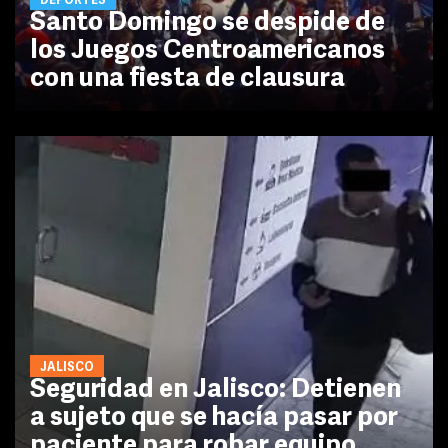
DEPORTES
Santo Domingo se despide de
los Juegos Centroamericanos
con una fiesta de clausura
JALISCO
Seguridad en Jalisco: Detienen
a sujeto que se hacía pasar por
paciente para robar equipo