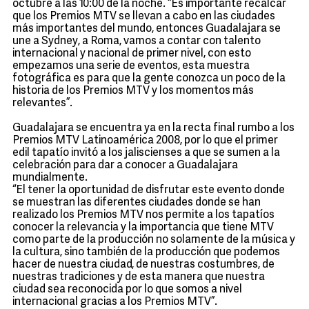
octubre a las 10:00 de la noche. “Es importante recalcar
que los Premios MTV se llevan a cabo en las ciudades
más importantes del mundo, entonces Guadalajara se
une a Sydney, a Roma, vamos a contar con talento
internacional y nacional de primer nivel, con esto
empezamos una serie de eventos, esta muestra
fotográfica es para que la gente conozca un poco de la
historia de los Premios MTV y los momentos más
relevantes”.
Guadalajara se encuentra ya en la recta final rumbo a los
Premios MTV Latinoamérica 2008, por lo que el primer
edil tapatío invitó a los jaliscienses a que se sumen a la
celebración para dar a conocer a Guadalajara
mundialmente.
“El tener la oportunidad de disfrutar este evento donde
se muestran las diferentes ciudades donde se han
realizado los Premios MTV nos permite a los tapatíos
conocer la relevancia y la importancia que tiene MTV
como parte de la producción no solamente de la música y
la cultura, sino también de la producción que podemos
hacer de nuestra ciudad, de nuestras costumbres, de
nuestras tradiciones y de esta manera que nuestra
ciudad sea reconocida por lo que somos a nivel
internacional gracias a los Premios MTV”.