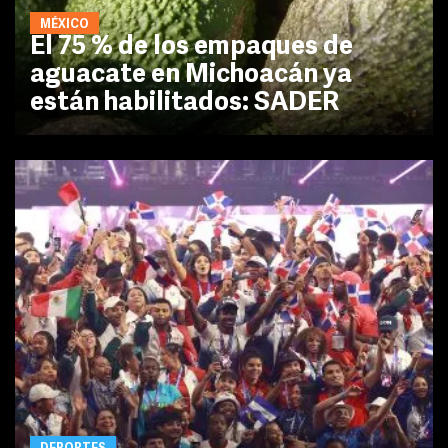
MÉXICO
El 75 % de los empaques de
aguacate en Michoacán ya
están habilitados: SADER