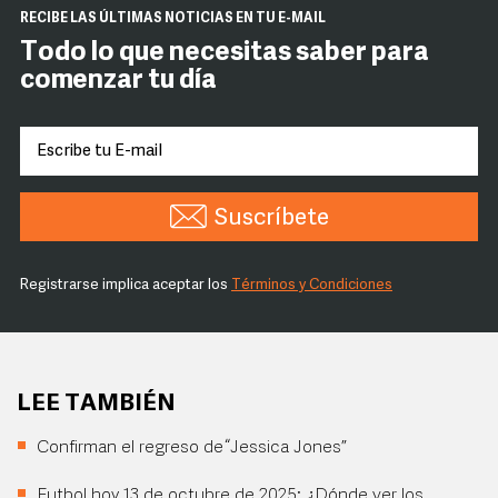
RECIBE LAS ÚLTIMAS NOTICIAS EN TU E-MAIL
Todo lo que necesitas saber para
comenzar tu día
Suscríbete
Registrarse implica aceptar los
Términos y Condiciones
LEE TAMBIÉN
Confirman el regreso de “Jessica Jones”
Futbol hoy 13 de octubre de 2025: ¿Dónde ver los