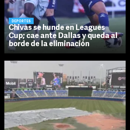
DEPORTES
Chivas se hunde en Leagues
Cup; cae ante Dallas y queda al
borde de la eliminación