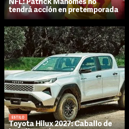
NFL: Patrick Mahomes no
tendrá acción en pretemporada
ESTILO
Toyota Hilux 2027: Caballo de