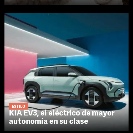
ESTILO
KIA EV3, el eléctrico de mayor
autonomía en su clase