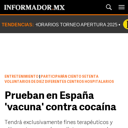
TENDENCIAS:
HORARIOS TORNEO APERTURA 2025
ENTRETENIMIENTO
|
PARTICIPARÁN CIENTO SETENTA
VOLUNTARIOS DE DIEZ DIFERENTES CENTROS HOSPITALARIOS
Prueban en España
'vacuna' contra cocaína
Tendrá exclusivamente fines terapéuticos y