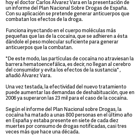
hoy el doctor Carlos Álvarez Vara en la presentación de
un informe del Plan Nacional Sobre Drogas de España.
Con su aplicación se pretende generar anticuerpos que
combatan los efectos de la droga.
Funciona inyectando en el cuerpo moléculas más
pequeñas que las de la cocaína, que se adhieren a ésta
dándole el peso molecular suficiente para generar
anticuerpos que la combatan.
"De este modo, las partículas de cocaína no atraviesan la
barrera hematoencefálica, es decir, no llegan al cerebro
del consumidor y evita los efectos de la sustancia" ,
añadió Álvarez Vara.
Una vez testada, la efectividad del nuevo tratamiento
puede aumentar las demandas de deshabituación, que en
2006 ya superaron las 23 mil para el caso de la cocaína.
Según el informe del Plan Nacional sobre Drogas, la
cocaína ha matado a unas 800 personas en el último año
en España y estaba presente en siete de cada diez
muertes por consumo de drogas notificadas, casi tres
veces más que hace una década.