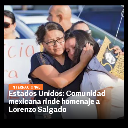
INTERNACIONAL
Estados Unidos: Comunidad
mexicana rinde homenaje a
Lorenzo Salgado