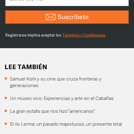
Suscríbete
Registrarse implica aceptar los
Términos y Condiciones
LEE TAMBIÉN
Samuel Kishi y su cine que cruza fronteras y
generaciones
Un museo vivo: Experiencias y arte en el Cabañas
La gran estafa que nos hizo “americanos”
El río Lerma: un pasado majestuoso, un presente letal