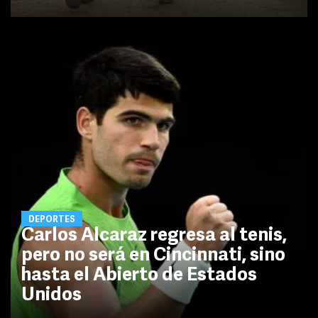
DEPORTES
Carlos Alcaraz regresa al tenis,
pero no será en Cincinnati, sino
hasta el Abierto de Estados
Unidos