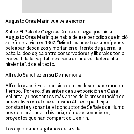
Augusto Orea Marín vuelve a escribir
Sobre El Palo de Ciego será una entrega que inicia
Augusto Orea Marín que habla de ese periódico que inició
su efímera vida en 1862. “Mientras nuestros aborígenes
peleaban descalzos y morían en el frente de guerra, la
batalla ideológica entre conservadores y liberales tenía
convertida la capital mexicana en una verdadera olla
hirviente”, dice el texto.
Alfredo Sánchez en su De memoria
Alfredo y José Fors han sido cuates desde hace mucho
tiempo. Por eso, días antes de su exposición en Casa
Vallarta, y unos tantos más antes de la presentación del
nuevo disco en el que el mismo Alfredo participa
constante y sonante, el conductor de Señales de Humo
nos contará toda la historia, cómo se conocieron,
proyectos que han compartido... en fin.
Los diplomáticos, gitanos de la vida