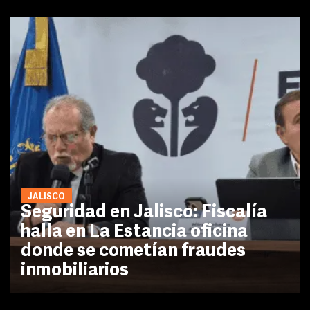
JALISCO
Seguridad en Jalisco: Fiscalía
halla en La Estancia oficina
donde se cometían fraudes
inmobiliarios