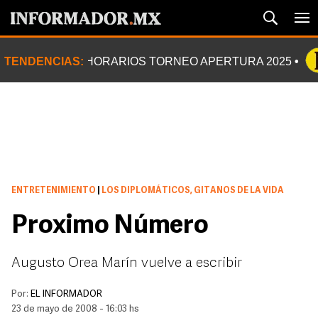
TENDENCIAS:
HORARIOS TORNEO APERTURA 2025
ENTRETENIMIENTO
|
LOS DIPLOMÁTICOS, GITANOS DE LA VIDA
Proximo Número
Augusto Orea Marín vuelve a escribir
Por:
EL INFORMADOR
23 de mayo de 2008 - 16:03 hs