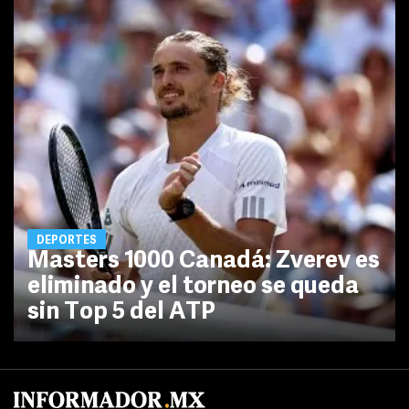
DEPORTES
Masters 1000 Canadá: Zverev es
eliminado y el torneo se queda
sin Top 5 del ATP