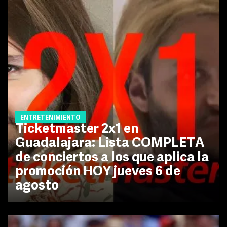
ENTRETENIMIENTO
Ticketmaster 2x1 en
Guadalajara: Lista COMPLETA
de conciertos a los que aplica la
promoción HOY jueves 6 de
agosto