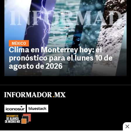
MÉXICO
Clima en Monterrey hoy: el
pronóstico para el lunes 10 de
agosto de 2026