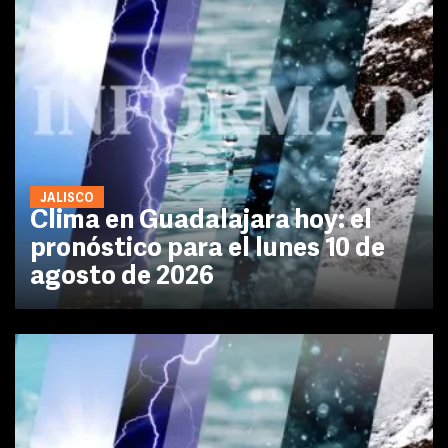
JALISCO
Clima en Guadalajara hoy: el
pronóstico para el lunes 10 de
agosto de 2026