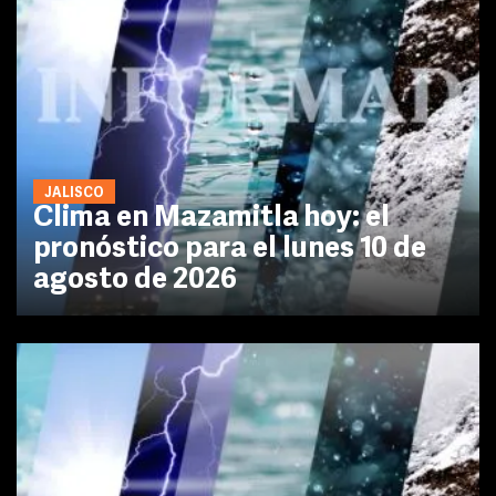
JALISCO
Clima en Mazamitla hoy: el
pronóstico para el lunes 10 de
agosto de 2026