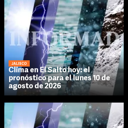
JALISCO
Clima en El Salto hoy: el
pronóstico para el lunes 10 de
agosto de 2026