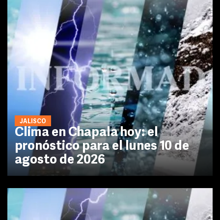
JALISCO
Clima en Chapala hoy: el
pronóstico para el lunes 10 de
agosto de 2026