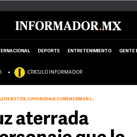
TERNACIONAL
DEPORTE
ENTRETENIMIENTO
GENTE 
5
CÍRCULO INFORMADOR
ZOS ROTOS, CUYO RODAJE COMENZARÁ EN JUNIO
z aterrada