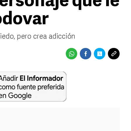
ersonaje que le
odovar
iedo, pero crea adicción