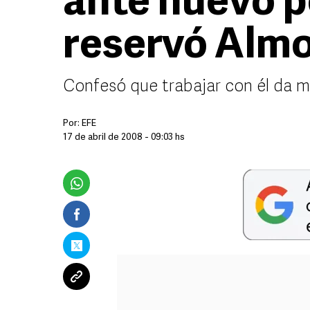
ante nuevo p
reservó Alm
Confesó que trabajar con él da m
Por:
EFE
17 de abril de 2008 - 09:03 hs