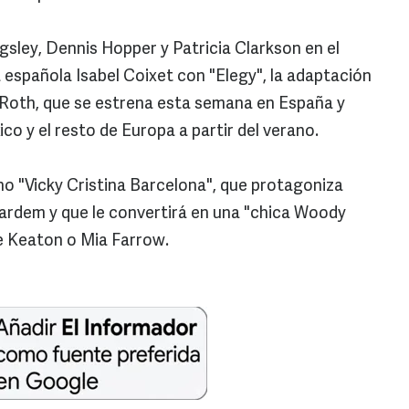
sley, Dennis Hopper y Patricia Clarkson en el
 española Isabel Coixet con "Elegy", la adaptación
p Roth, que se estrena esta semana en España y
co y el resto de Europa a partir del verano.
o "Vicky Cristina Barcelona", que protagoniza
ardem y que le convertirá en una "chica Woody
ne Keaton o Mia Farrow.