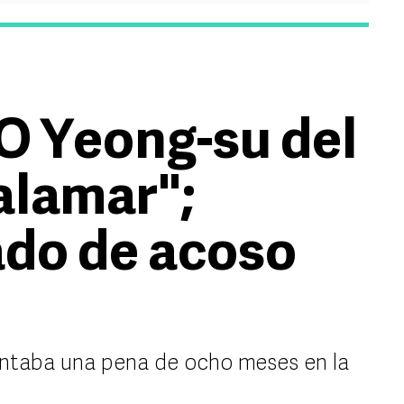
O Yeong-su del
alamar";
ado de acoso
entaba una pena de ocho meses en la