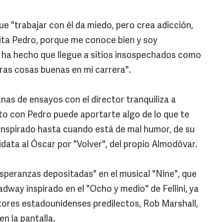
 "trabajar con él da miedo, pero crea adicción,
ita Pedro, porque me conoce bien y soy
n ha hecho que llegue a sitios insospechados como
ras cosas buenas en mi carrera".
nas de ensayos con el director tranquiliza a
ato con Pedro puede aportarte algo de lo que te
 inspirado hasta cuando está de mal humor, de su
idata al Óscar por "Volver", del propio Almodóvar.
speranzas depositadas" en el musical "Nine", que
adway inspirado en el "Ocho y medio" de Fellini, ya
tores estadounidenses predilectos, Rob Marshall,
n la pantalla.