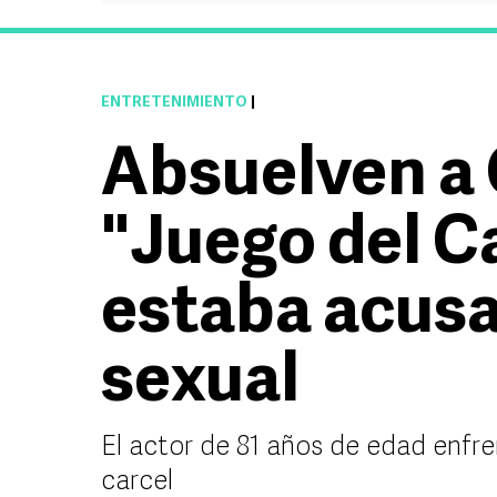
ENTRETENIMIENTO
|
Absuelven a 
"Juego del C
estaba acus
sexual
El actor de 81 años de edad enfr
carcel