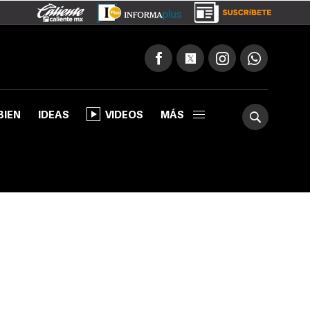
BIEN
IDEAS
VIDEOS
MÁS