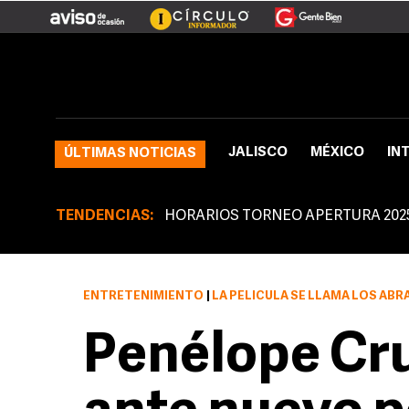
JALISCO
MÉXICO
IN
ÚLTIMAS NOTICIAS
TENDENCIAS:
HORARIOS TORNEO APERTURA 202
ENTRETENIMIENTO
|
LA PELICULA SE LLAMA LOS ABRA
Penélope Cru