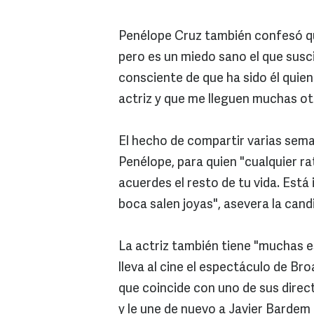
Penélope Cruz también confesó que
pero es un miedo sano el que susc
consciente de que ha sido él quie
actriz y que me lleguen muchas ot
El hecho de compartir varias sema
Penélope, para quien "cualquier r
acuerdes el resto de tu vida. Está
boca salen joyas", asevera la cand
La actriz también tiene "muchas e
lleva al cine el espectáculo de Bro
que coincide con uno de sus direc
y le une de nuevo a Javier Bardem e