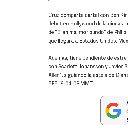
Cruz comparte cartel con Ben King
debut en Hollywood de la cineasta
de "El animal moribundo" de Phili
que llegará a Estados Unidos, Méxi
Además, tiene pendiente de estren
con Scarlett Johansson y Javier B
Allen", siguiendo la estela de Dia
EFE 16-04-08 MMT