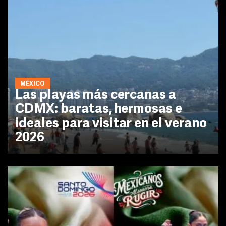
MÉXICO
Las playas más cercanas a
CDMX: baratas, hermosas e
ideales para visitar en el verano
2026