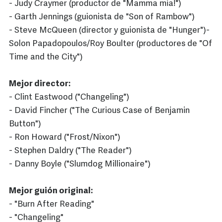
- Judy Craymer (productor de "Mamma mia!")
- Garth Jennings (guionista de "Son of Rambow")
- Steve McQueen (director y guionista de "Hunger")-
Solon Papadopoulos/Roy Boulter (productores de "Of
Time and the City")
Mejor director:
- Clint Eastwood ("Changeling")
- David Fincher ("The Curious Case of Benjamin
Button")
- Ron Howard ("Frost/Nixon")
- Stephen Daldry ("The Reader")
- Danny Boyle ("Slumdog Millionaire")
Mejor guión original:
- "Burn After Reading"
- "Changeling"