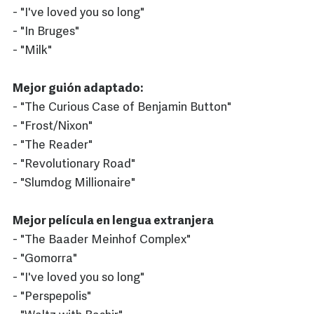
- "I've loved you so long"
- "In Bruges"
- "Milk"
Mejor guión adaptado:
- "The Curious Case of Benjamin Button"
- "Frost/Nixon"
- "The Reader"
- "Revolutionary Road"
- "Slumdog Millionaire"
Mejor película en lengua extranjera
- "The Baader Meinhof Complex"
- "Gomorra"
- "I've loved you so long"
- "Perspepolis"