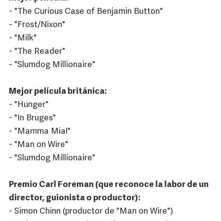
- "The Curious Case of Benjamin Button"
- "Frost/Nixon"
- "Milk"
- "The Reader"
- "Slumdog Millionaire"
Mejor película británica:
- "Hunger"
- "In Bruges"
- "Mamma Mia!"
- "Man on Wire"
- "Slumdog Millionaire"
Premio Carl Foreman (que reconoce la labor de un
director, guionista o productor):
- Simon Chinn (productor de "Man on Wire")