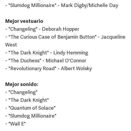
- "Slumdog Millionaire" - Mark Digby/Michelle Day
Mejor vestuario
- "Changeling" - Deborah Hopper
- "The Curious Case of Benjamin Button" - Jacqueline
West
- "The Dark Knight" - Lindy Hemming
- "The Duchess" - Michael O'Connor
- "Revolutionary Road" - Albert Wolsky
Mejor sonido:
- "Changeling"
- "The Dark Knight"
- "Quantum of Solace"
- "Slumdog Millionaire"
- "Wall E"