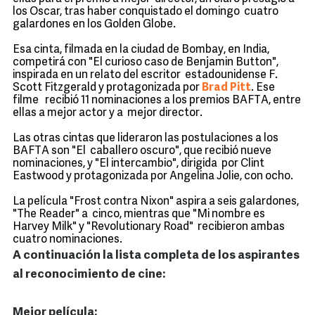
los Oscar, tras haber conquistado el domingo cuatro
galardones en los Golden Globe.
Esa cinta, filmada en la ciudad de Bombay, en India,
competirá con "El curioso caso de Benjamin Button",
inspirada en un relato del escritor estadounidense F.
Scott Fitzgerald y protagonizada por
Brad Pitt
. Ese
filme recibió 11 nominaciones a los premios BAFTA, entre
ellas a mejor actor y a mejor director.
Las otras cintas que lideraron las postulaciones a los
BAFTA son "El caballero oscuro", que recibió nueve
nominaciones, y "El intercambio", dirigida por Clint
Eastwood y protagonizada por Angelina Jolie, con ocho.
La película "Frost contra Nixon" aspira a seis galardones,
"The Reader" a cinco, mientras que "Mi nombre es
Harvey Milk" y "Revolutionary Road" recibieron ambas
cuatro nominaciones.
A continuación la lista completa de los aspirantes
al reconocimiento de cine:
Mejor película: