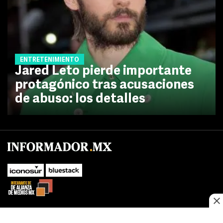
ENTRETENIMIENTO
Jared Leto pierde importante
protagónico tras acusaciones
de abuso: los detalles
No te pierdas las novedades de último momento.
¡Síguenos!
SUBIR