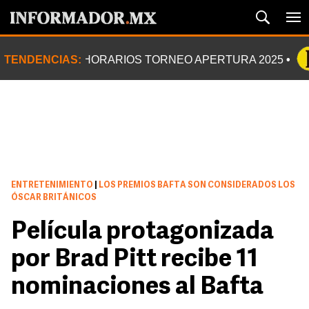
TENDENCIAS:
HORARIOS TORNEO APERTURA 2025
ENTRETENIMIENTO
|
LOS PREMIOS BAFTA SON CONSIDERADOS LOS
ÓSCAR BRITÁNICOS
Película protagonizada
por Brad Pitt recibe 11
nominaciones al Bafta