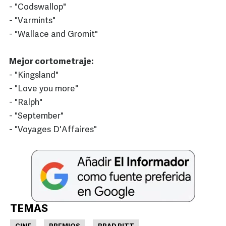
- "Codswallop"
- "Varmints"
- "Wallace and Gromit"
Mejor cortometraje:
- "Kingsland"
- "Love you more"
- "Ralph"
- "September"
- "Voyages D'Affaires"
TEMAS