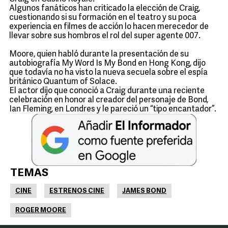
Algunos fanáticos han criticado la elección de Craig,
cuestionando si su formación en el teatro y su poca
experiencia en filmes de acción lo hacen merecedor de
llevar sobre sus hombros el rol del super agente 007.
Moore, quien habló durante la presentación de su
autobiografía My Word Is My Bond en Hong Kong, dijo
que todavía no ha visto la nueva secuela sobre el espía
británico Quantum of Solace.
El actor dijo que conoció a Craig durante una reciente
celebración en honor al creador del personaje de Bond,
Ian Fleming, en Londres y le pareció un “tipo encantador”.
TEMAS
CINE
ESTRENOS CINE
JAMES BOND
ROGER MOORE