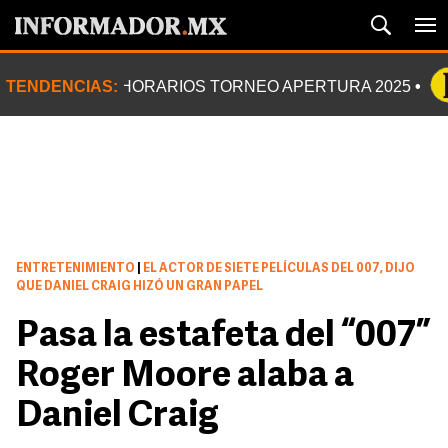
TENDENCIAS:
HORARIOS TORNEO APERTURA 2025
ENTRETENIMIENTO
|
EL ACTOR DE SIETE PELÍCULAS DEL 007, DIJO
QUE DANIEL CRAIG HIZÓ UN GRAN PAPEL
Pasa la estafeta del “007”
Roger Moore alaba a
Daniel Craig