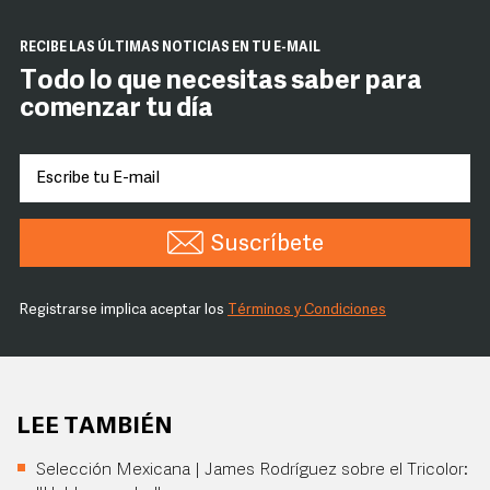
RECIBE LAS ÚLTIMAS NOTICIAS EN TU E-MAIL
Todo lo que necesitas saber para
comenzar tu día
Suscríbete
Registrarse implica aceptar los
Términos y Condiciones
LEE TAMBIÉN
Selección Mexicana | James Rodríguez sobre el Tricolor: