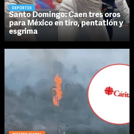
DEPORTES
Santo Domingo: Caen tres oros
para México en tiro, pentatlón y
esgrima