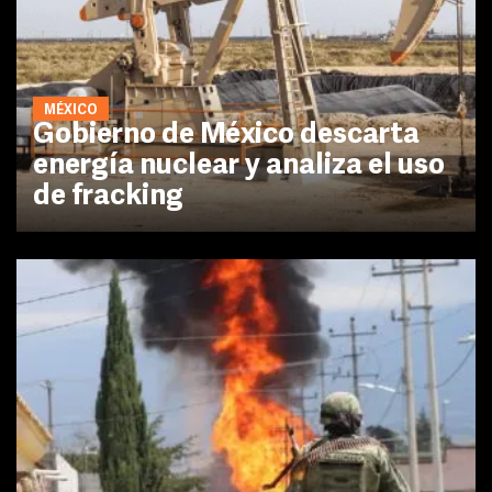
MÉXICO
Gobierno de México descarta
energía nuclear y analiza el uso
de fracking