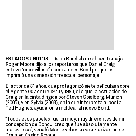
ESTADOS UNIDOS.-
De un Bond al otro: buen trabajo.
Roger Moore dijo a los reporteros que Daniel Craig
estuvo “maravilloso” como James Bond porque le
imprimió una dimensión fresca al personaje.
El actor de 81 años, que protagonizó siete películas sobre
el Agente 007 entre 1970 y 1980, dijo que la actuación de
Craig en la cinta dirigida por Steven Spielberg, Munich
(2005), y en Sylvia (2003), en la que interpreta al poeta
Ted Hughes, ayudaron a moldear al nuevo Bond.
“Todos esos papeles fueron muy, muy diferentes de mi
concepción de Bond... creo que fue absolutamente
maravilloso”, señaló Moore sobre la caracterización de
Craig en Casino Royale.