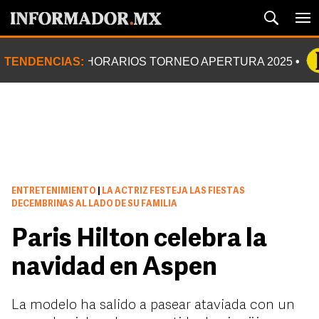
TENDENCIAS:
HORARIOS TORNEO APERTURA 2025
ENTRETENIMIENTO
|
LA ACTRIZ FESTEJA LAS FIESTAS
DECEMBRINAS AL LADO DE SU FAMILIA
Paris Hilton celebra la
navidad en Aspen
La modelo ha salido a pasear ataviada con un