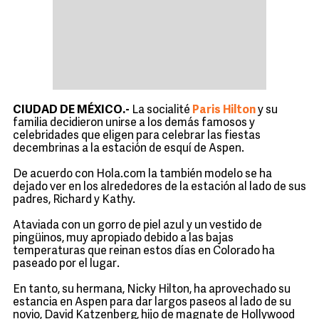
CIUDAD DE MÉXICO.-
La socialité
Paris Hilton
y su
familia decidieron unirse a los demás famosos y
celebridades que eligen para celebrar las fiestas
decembrinas a la estación de esquí de Aspen.
De acuerdo con Hola.com la también modelo se ha
dejado ver en los alrededores de la estación al lado de sus
padres, Richard y Kathy.
Ataviada con un gorro de piel azul y un vestido de
pingüinos, muy apropiado debido a las bajas
temperaturas que reinan estos días en Colorado ha
paseado por el lugar.
En tanto, su hermana, Nicky Hilton, ha aprovechado su
estancia en Aspen para dar largos paseos al lado de su
novio, David Katzenberg, hijo de magnate de Hollywood