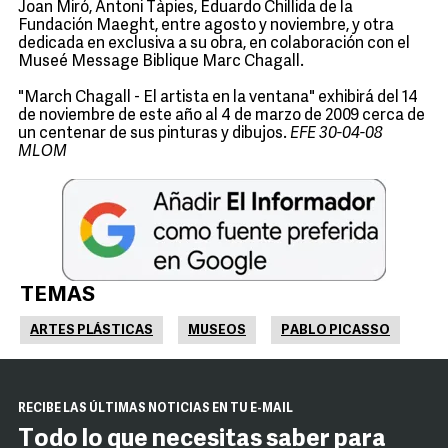
Joan Miró, Antoni Tàpies, Eduardo Chillida de la
Fundación Maeght, entre agosto y noviembre, y otra
dedicada en exclusiva a su obra, en colaboración con el
Museé Message Biblique Marc Chagall.
"March Chagall - El artista en la ventana" exhibirá del 14
de noviembre de este año al 4 de marzo de 2009 cerca de
un centenar de sus pinturas y dibujos.
EFE 30-04-08
MLOM
TEMAS
ARTES PLÁSTICAS
MUSEOS
PABLO PICASSO
RECIBE LAS ÚLTIMAS NOTICIAS EN TU E-MAIL
Todo lo que necesitas saber para