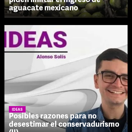
piden limitar el ingreso de
aguacate mexicano
IDEAS
Posibles razones para no
desestimar el conservadurismo