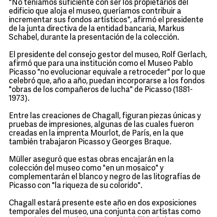
"No teníamos suficiente con ser los propietarios del
edificio que aloja el museo, queríamos contribuir a
incrementar sus fondos artísticos", afirmó el presidente
de la junta directiva de la entidad bancaria, Markus
Schabel, durante la presentación de la colección.
El presidente del consejo gestor del museo, Rolf Gerlach,
afirmó que para una institución como el Museo Pablo
Picasso "no evolucionar equivale a retroceder" por lo que
celebró que, año a año, puedan incorporarse a los fondos
"obras de los compañeros de lucha" de Picasso (1881-
1973).
Entre las creaciones de Chagall, figuran piezas únicas y
pruebas de impresiones, algunas de las cuales fueron
creadas en la imprenta Mourlot, de París, en la que
también trabajaron Picasso y Georges Braque.
Müller aseguró que estas obras encajarán en la
colección del museo como "en un mosaico" y
complementarán el blanco y negro de las litografías de
Picasso con "la riqueza de su colorido".
Chagall estará presente este año en dos exposiciones
temporales del museo, una conjunta con artistas como