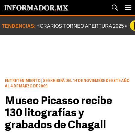
TENDENCIAS:
HORARIOS TORNEO APERTURA 2025
ENTRETENIMIENTO
|
SE EXHIBIRÁ DEL 14 DE NOVIEMBRE DE ESTE AÑO
AL 4 DE MARZO DE 2009.
Museo Picasso recibe
130 litografías y
grabados de Chagall