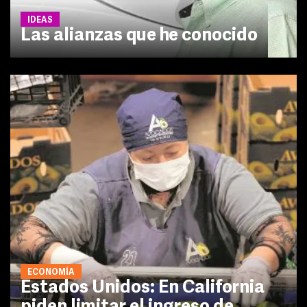
IDEAS
Las alianzas que he conocido
ECONOMÍA
Estados Unidos: En California