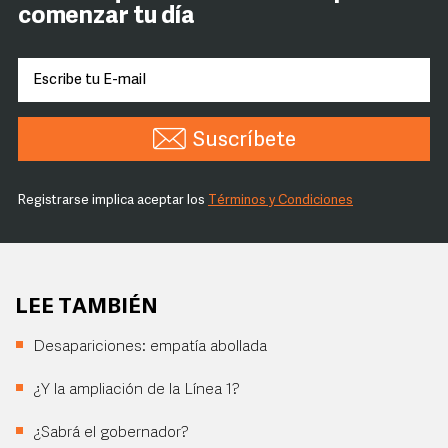
comenzar tu día
Suscríbete
Registrarse implica aceptar los
Términos y Condiciones
LEE TAMBIÉN
Desapariciones: empatía abollada
¿Y la ampliación de la Línea 1?
¿Sabrá el gobernador?