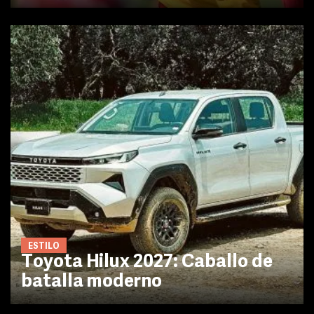
ESTILO
Toyota Hilux 2027: Caballo de
batalla moderno