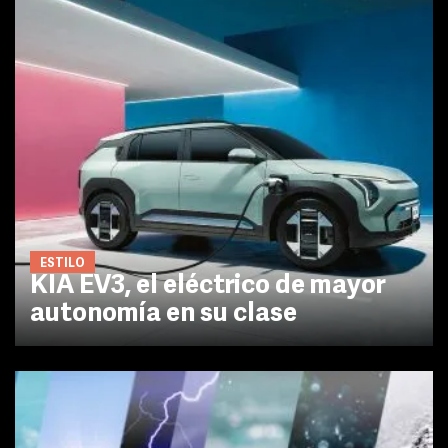
ESTILO
KIA EV3, el eléctrico de mayor
autonomía en su clase