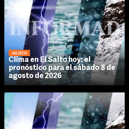
JALISCO
Clima en El Salto hoy: el
pronóstico para el sábado 8 de
agosto de 2026