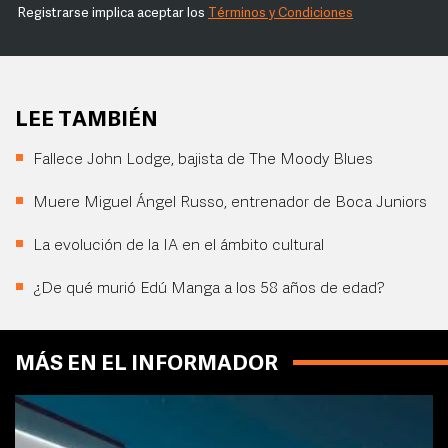
Registrarse implica aceptar los
Términos y Condiciones
LEE TAMBIÉN
Fallece John Lodge, bajista de The Moody Blues
Muere Miguel Ángel Russo, entrenador de Boca Juniors
La evolución de la IA en el ámbito cultural
¿De qué murió Edú Manga a los 58 años de edad?
MÁS EN EL INFORMADOR