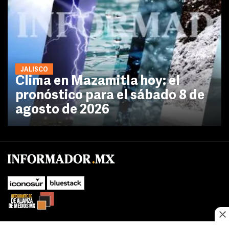
JALISCO
Clima en Mazamitla hoy: el
pronóstico para el sábado 8 de
agosto de 2026