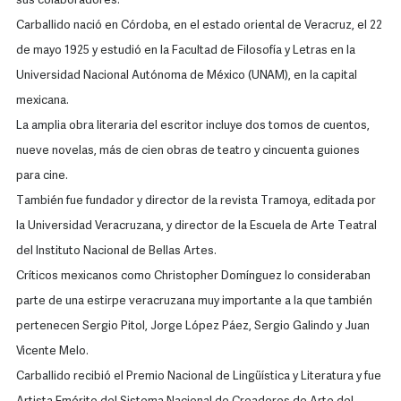
sus colaboradores.
Carballido nació en Córdoba, en el estado oriental de Veracruz, el 22
de mayo 1925 y estudió en la Facultad de Filosofía y Letras en la
Universidad Nacional Autónoma de México (UNAM), en la capital
mexicana.
La amplia obra literaria del escritor incluye dos tomos de cuentos,
nueve novelas, más de cien obras de teatro y cincuenta guiones
para cine.
También fue fundador y director de la revista Tramoya, editada por
la Universidad Veracruzana, y director de la Escuela de Arte Teatral
del Instituto Nacional de Bellas Artes.
Críticos mexicanos como Christopher Domínguez lo consideraban
parte de una estirpe veracruzana muy importante a la que también
pertenecen Sergio Pitol, Jorge López Páez, Sergio Galindo y Juan
Vicente Melo.
Carballido recibió el Premio Nacional de Lingüística y Literatura y fue