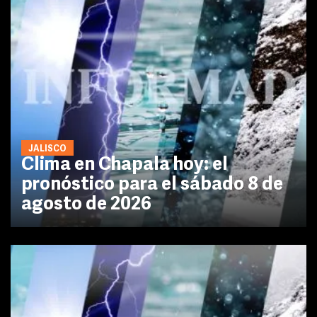
JALISCO
Clima en Chapala hoy: el
pronóstico para el sábado 8 de
agosto de 2026