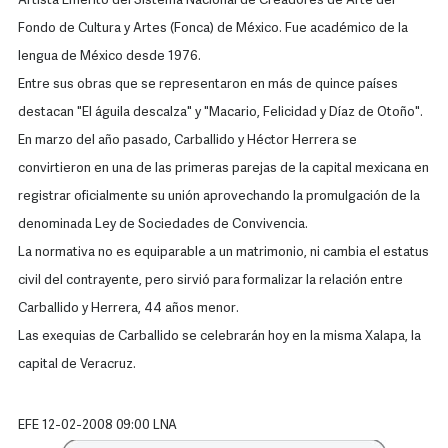
Artista Emérito del Sistema Nacional de Creadores de Arte del
Fondo de Cultura y Artes (Fonca) de México. Fue académico de la
lengua de México desde 1976.
Entre sus obras que se representaron en más de quince países
destacan "El águila descalza" y "Macario, Felicidad y Díaz de Otoño".
En marzo del año pasado, Carballido y Héctor Herrera se
convirtieron en una de las primeras parejas de la capital mexicana en
registrar oficialmente su unión aprovechando la promulgación de la
denominada Ley de Sociedades de Convivencia.
La normativa no es equiparable a un matrimonio, ni cambia el estatus
civil del contrayente, pero sirvió para formalizar la relación entre
Carballido y Herrera, 44 años menor.
Las exequias de Carballido se celebrarán hoy en la misma Xalapa, la
capital de Veracruz.
EFE 12-02-2008 09:00 LNA