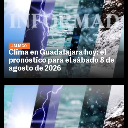
JALISCO
Clima en Guadalajara hoy: el
pronóstico para el sábado 8 de
agosto de 2026