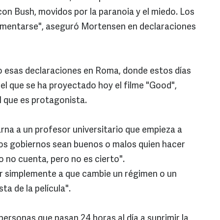
 con Bush, movidos por la paranoia y el miedo. Los
lamentarse", aseguró Mortensen en declaraciones
zo esas declaraciones en Roma, donde estos días
n el que se ha proyectado hoy el filme "Good",
l que es protagonista.
arna a un profesor universitario que empieza a
"los gobiernos sean buenos o malos quien hacer
o no cuenta, pero no es cierto".
ar simplemente a que cambie un régimen o un
a de la película".
personas que pasan 24 horas al día a suprimir la