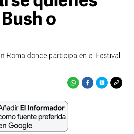
rse quienes
 Bush o
en Roma donce participa en el Festival