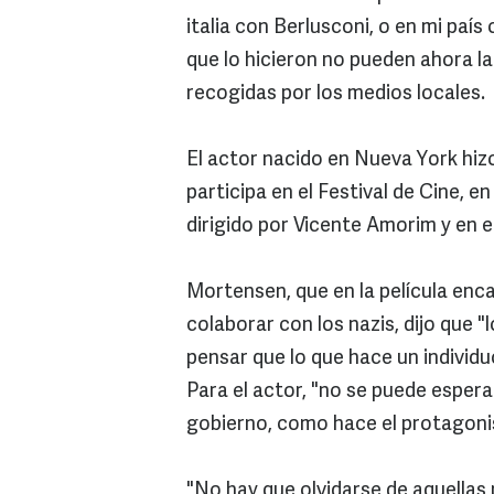
italia con Berlusconi, o en mi país
que lo hicieron no pueden ahora 
recogidas por los medios locales.
El actor nacido en Nueva York hi
participa en el Festival de Cine, e
dirigido por Vicente Amorim y en e
Mortensen, que en la película enc
colaborar con los nazis, dijo que 
pensar que lo que hace un individu
Para el actor, "no se puede esper
gobierno, como hace el protagonist
"No hay que olvidarse de aquellas 