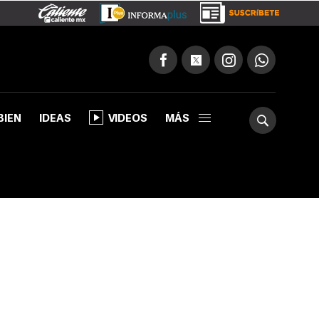
BIEN
IDEAS
VIDEOS
MÁS