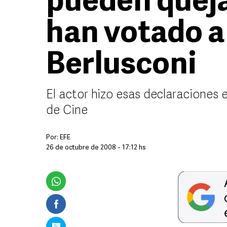
pueden queja
han votado a
Berlusconi
El actor hizo esas declaraciones 
de Cine
Por:
EFE
26 de octubre de 2008 - 17:12 hs