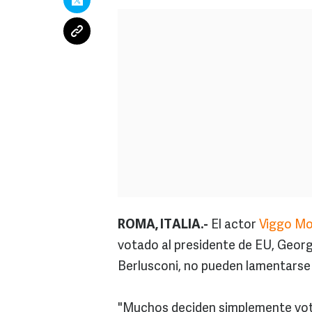
ROMA, ITALIA.-
El actor
Viggo M
votado al presidente de EU, George 
Berlusconi, no pueden lamentarse
"Muchos deciden simplemente vot