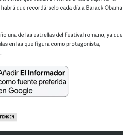
én habrá que recordárselo cada día a Barack Obama
o una de las estrellas del Festival romano, ya que
ulas en las que figura como protagonista,
.
TENSEN