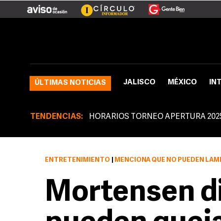
JALISCO
MÉXICO
IN
ÚLTIMAS NOTICIAS
TENDENCIAS:
HORARIOS TORNEO APERTURA 202
ENTRETENIMIENTO
|
MENCIONA QUE NO PUEDEN LA
Mortensen di