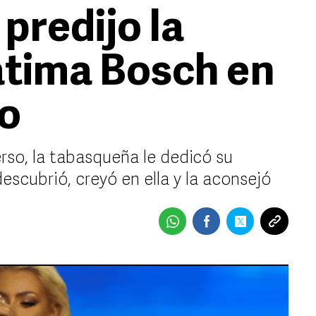
predijo la
Fátima Bosch en
so
rso, la tabasqueña le dedicó su
escubrió, creyó en ella y la aconsejó