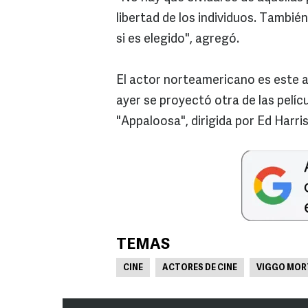
libertad de los individuos. Tambi
si es elegido", agregó.
El actor norteamericano es este añ
ayer se proyectó otra de las pelíc
"Appaloosa", dirigida por Ed Harris
TEMAS
CINE
ACTORES DE CINE
VIGGO MOR