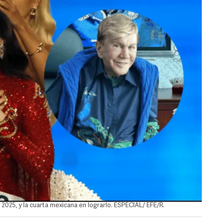
2025, y la cuarta mexicana en lograrlo. ESPECIAL/ EFE/R.