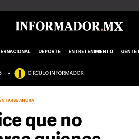
TERNACIONAL
DEPORTE
ENTRETENIMIENTO
GENTE 
5
CÍRCULO INFORMADOR
MENTARSE AHORA
ce que no