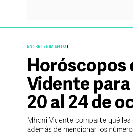
ENTRETENIMIENTO
|
Horóscopos 
Vidente para
20 al 24 de o
Mhoni Vidente comparte qué les d
además de mencionar los número