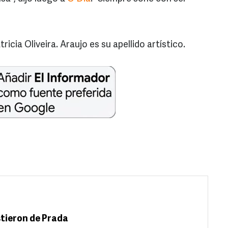
icia Oliveira. Araujo es su apellido artístico.
istieron de Prada