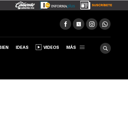
BIEN
IDEAS
VIDEOS
MÁS