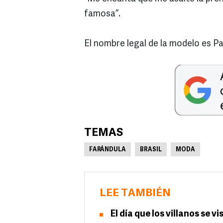
famosa”.
El nombre legal de la modelo es Patr
TEMAS
FARÁNDULA
BRASIL
MODA
LEE TAMBIÉN
El día que los villanos se v