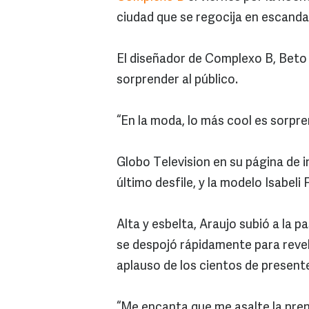
ciudad que se regocija en escandal
El diseñador de Complexo B, Beto N
sorprender al público.
“En la moda, lo más cool es sorprend
Globo Television en su página de in
último desfile, y la modelo Isabeli
Alta y esbelta, Araujo subió a la p
se despojó rápidamente para revel
aplauso de los cientos de present
“Me encanta que me asalte la pren