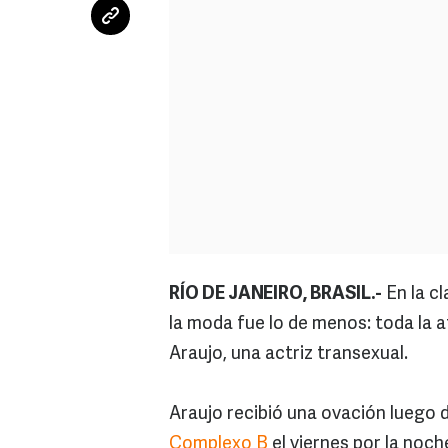
RÍO DE JANEIRO, BRASIL.-
En la cl
la moda fue lo de menos: toda la 
Araujo, una actriz transexual.
Araujo recibió una ovación luego 
Complexo B
el viernes por la noch