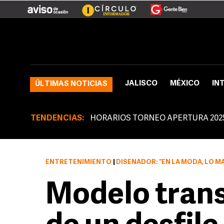
JALISCO
MÉXICO
IN
ÚLTIMAS NOTICIAS
TENDENCIAS:
HORARIOS TORNEO APERTURA 202
ENTRETENIMIENTO
|
DISEÑADOR: “EN LA MODA, LO 
Modelo trans