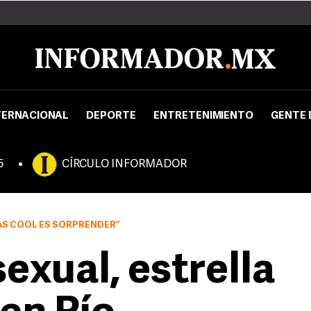
TERNACIONAL
DEPORTE
ENTRETENIMIENTO
GENTE 
5
CÍRCULO INFORMADOR
MÁS COOL ES SORPRENDER”
exual, estrella