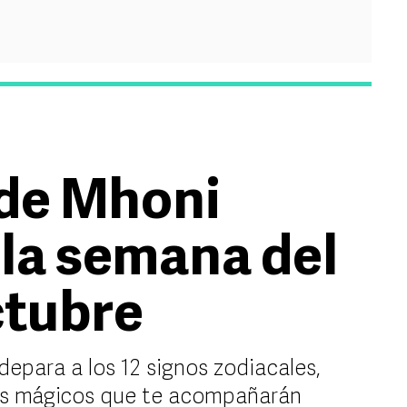
de Mhoni
 la semana del
ctubre
epara a los 12 signos zodiacales,
s mágicos que te acompañarán