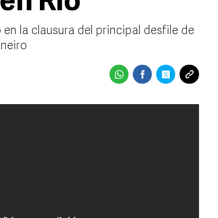
 en Río
 en la clausura del principal desfile de
neiro