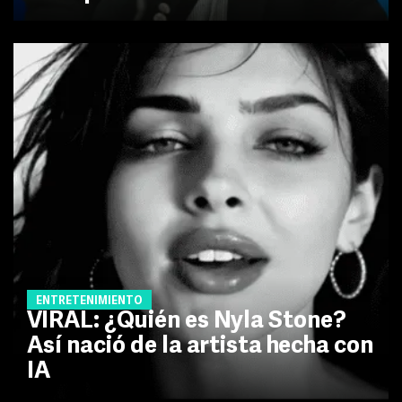
ENTRETENIMIENTO
VIRAL: ¿Quién es Nyla Stone?
Así nació de la artista hecha con
IA