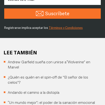
Suscríbete
Registrarse implica aceptar los
Términos y Condiciones
LEE TAMBIÉN
Andrew Garfield sueña con unirse a “Wolverine” en
Marvel
¿Quién es quién en el spin-off de "El señor de los
cielos"?
Andando el camino a la distopía
“Un mundo mejor”: el poder de la sanación emocional