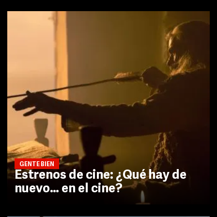
GENTE BIEN
Estrenos de cine: ¿Qué hay de
nuevo… en el cine?