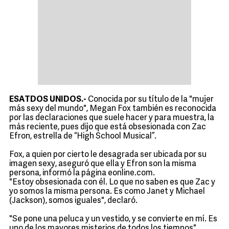
ESATDOS UNIDOS.-
Conocida por su título de la "mujer
más sexy del mundo", Megan Fox también es reconocida
por las declaraciones que suele hacer y para muestra, la
más reciente, pues dijo que está obsesionada con Zac
Efron, estrella de “High School Musical”.
Fox, a quien por cierto le desagrada ser ubicada por su
imagen sexy, aseguró que ella y Efron son la misma
persona, informó la página eonline.com.
"Estoy obsesionada con él. Lo que no saben es que Zac y
yo somos la misma persona. Es como Janet y Michael
(Jackson), somos iguales", declaró.
"Se pone una peluca y un vestido, y se convierte en mí. Es
uno de los mayores misterios de todos los tiempos",