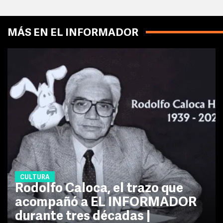
MÁS EN EL INFORMADOR
CULTURA
Rodolfo Caloca, el trazo que
acompañó a EL INFORMADOR
durante tres décadas |