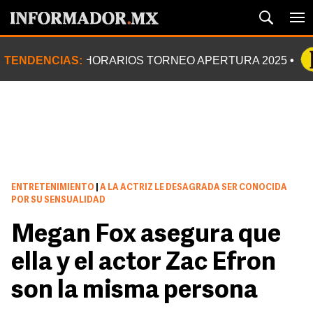
TENDENCIAS:
HORARIOS TORNEO APERTURA 2025
ENTRETENIMIENTO
|
A LA ACTRIZ LE DESAGRADA SER CONOCIDA
POR SU SENSUALIDAD
Megan Fox asegura que
ella y el actor Zac Efron
son la misma persona