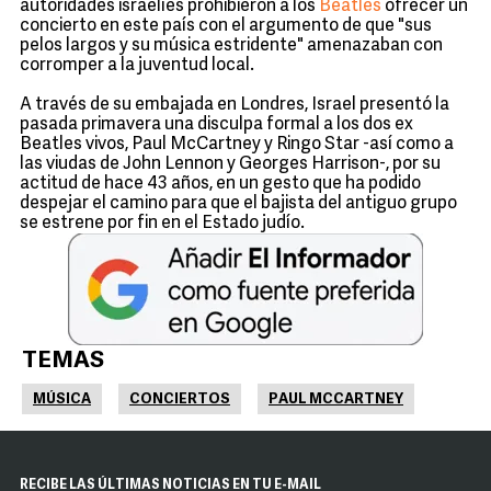
autoridades israelíes prohibieron a los
Beatles
ofrecer un
concierto en este país con el argumento de que "sus
pelos largos y su música estridente" amenazaban con
corromper a la juventud local.
A través de su embajada en Londres, Israel presentó la
pasada primavera una disculpa formal a los dos ex
Beatles vivos, Paul McCartney y Ringo Star -así como a
las viudas de John Lennon y Georges Harrison-, por su
actitud de hace 43 años, en un gesto que ha podido
despejar el camino para que el bajista del antiguo grupo
se estrene por fin en el Estado judío.
TEMAS
MÚSICA
CONCIERTOS
PAUL MCCARTNEY
RECIBE LAS ÚLTIMAS NOTICIAS EN TU E-MAIL