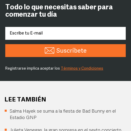
Todo lo que necesitas saber para
comenzar tu día
Suscríbete
Registrarse implica aceptar los
Términos y Condiciones
LEE TAMBIÉN
Salma Hayek se suma a la fiesta de Bad Bunny en el
Estadio GNP
Julieta Venegas, la gran sorpresa en el sexto concierto