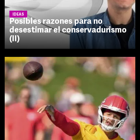
IDEAS
Posibles razones para no
desestimar el conservadurismo
(II)