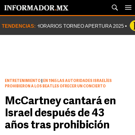
TENDENCIAS:
HORARIOS TORNEO APERTURA 2025
ENTRETENIMIENTO
|
EN 1965 LAS AUTORIDADES ISRAELÍES
PROHIBIERON A LOS BEATLES OFRECER UN CONCIERTO
McCartney cantará en
Israel después de 43
años tras prohibición