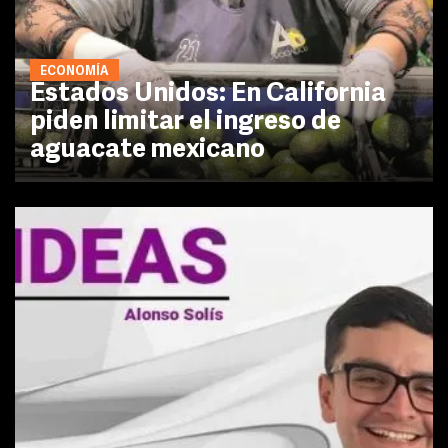
ECONOMÍA
Estados Unidos: En California
piden limitar el ingreso de
aguacate mexicano