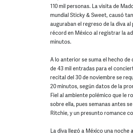
110 mil personas. La visita de Mado
mundial Sticky & Sweet, causó ta
auguraban el regreso de la diva al
récord en México al registrar la a
minutos.
A lo anterior se suma el hecho de
de 43 mil entradas para el concier
recital del 30 de noviembre se requ
20 minutos, según datos de la pr
Fiel al ambiente polémico que le 
sobre ella, pues semanas antes s
Ritchie, y un presunto romance con
La diva llegó a México una noche a