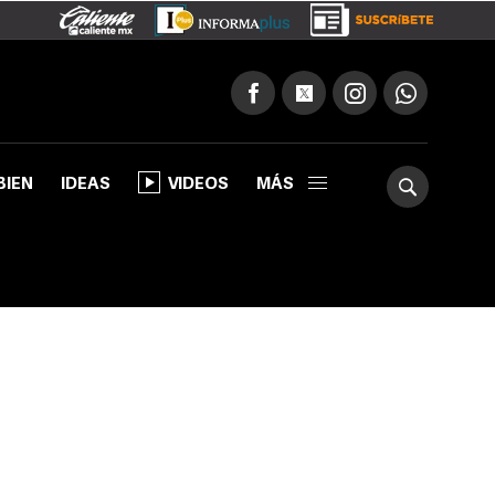
BIEN
IDEAS
VIDEOS
MÁS