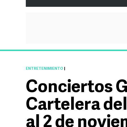
ENTRETENIMIENTO
|
Conciertos G
Cartelera de
al 2 de novi