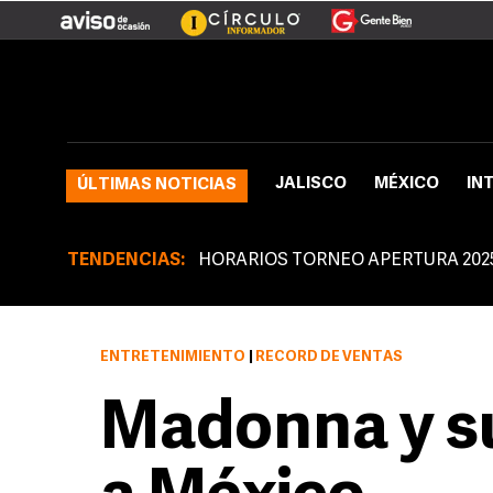
JALISCO
MÉXICO
IN
ÚLTIMAS NOTICIAS
TENDENCIAS:
HORARIOS TORNEO APERTURA 202
ENTRETENIMIENTO
|
RÉCORD DE VENTAS
Madonna y su