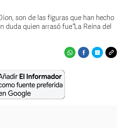
ion, son de las figuras que han hecho
in duda quien arrasó fue “La Reina del