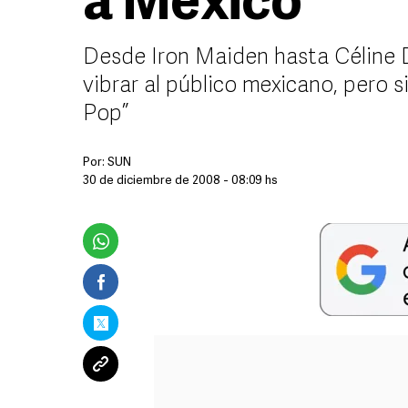
a México
Desde Iron Maiden hasta Céline D
vibrar al público mexicano, pero s
Pop”
Por:
SUN
30 de diciembre de 2008 - 08:09 hs