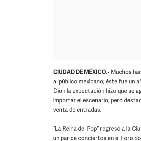
CIUDAD DE MÉXICO.-
Muchos han 
al público mexicano; éste fue un
Dion la expectación hizo que se 
importar el escenario, pero destac
venta de entradas.
“La Reina del Pop” regresó a la Ci
un par de conciertos en el Foro Sol