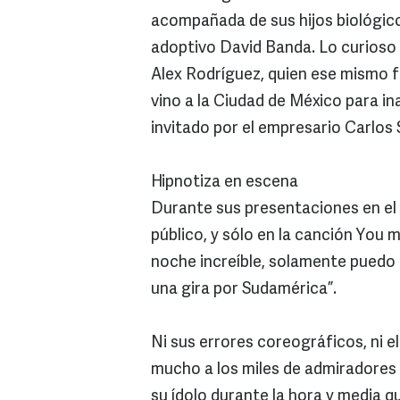
acompañada de sus hijos biológico
adoptivo David Banda. Lo curioso 
Alex Rodríguez, quien ese mismo f
vino a la Ciudad de México para i
invitado por el empresario Carlos 
Hipnotiza en escena
Durante sus presentaciones en el
público, y sólo en la canción You
noche increíble, solamente puedo de
una gira por Sudamérica”.
Ni sus errores coreográficos, ni 
mucho a los miles de admiradores d
su ídolo durante la hora y media 