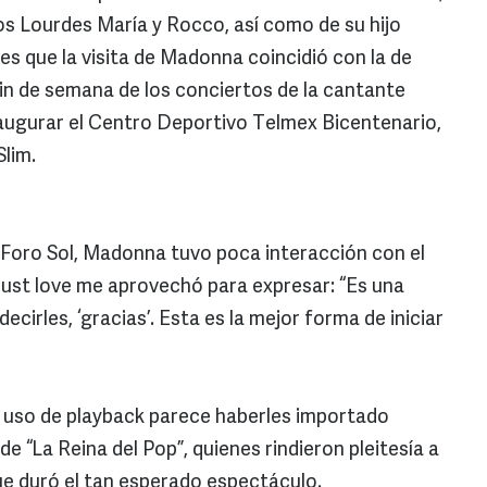
s Lourdes María y Rocco, así como de su hijo
es que la visita de Madonna coincidió con la de
in de semana de los conciertos de la cantante
naugurar el Centro Deportivo Telmex Bicentenario,
Slim.
 Foro Sol, Madonna tuvo poca interacción con el
 must love me aprovechó para expresar: “Es una
cirles, ‘gracias’. Esta es la mejor forma de iniciar
el uso de playback parece haberles importado
e “La Reina del Pop”, quienes rindieron pleitesía a
que duró el tan esperado espectáculo.