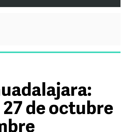
uadalajara:
l 27 de octubre
embre