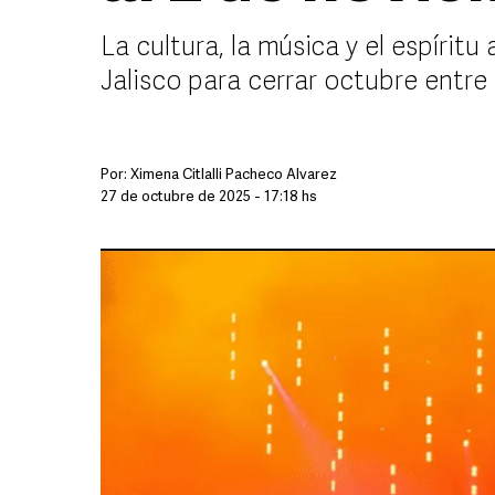
La cultura, la música y el espíritu
Jalisco para cerrar octubre entre
Por:
Ximena Citlalli Pacheco Álvarez
27 de octubre de 2025 - 17:18 hs