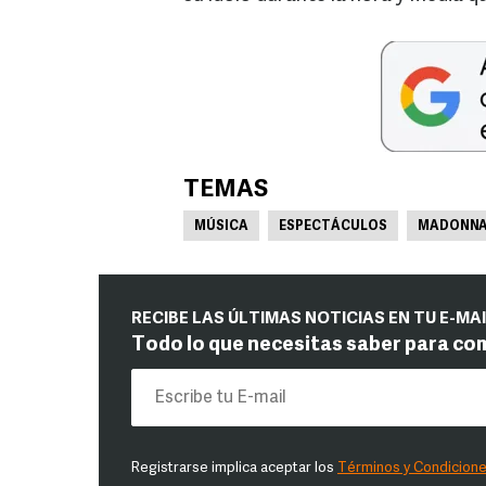
TEMAS
MÚSICA
ESPECTÁCULOS
MADONN
RECIBE LAS ÚLTIMAS NOTICIAS EN TU E-MA
Todo lo que necesitas saber para co
Registrarse implica aceptar los
Términos y Condicion