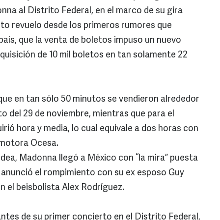
nna al Distrito Federal, en el marco de su gira
nto revuelo desde los primeros rumores que
 país, que la venta de boletos impuso un nuevo
dquisición de 10 mil boletos en tan solamente 22
 que en tan sólo 50 minutos se vendieron alrededor
to del 29 de noviembre, mientras que para el
irió hora y media, lo cual equivale a dos horas con
omotora Ocesa.
rodea, Madonna llegó a México con “la mira” puesta
e anunció el rompimiento con su ex esposo Guy
 el beisbolista Alex Rodríguez.
ntes de su primer concierto en el Distrito Federal,