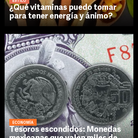
ESTILO
¿Qué vitaminas puedo tomar
para tener energía y ánimo?
ECONOMÍA
Tesoros escondidos: Monedas