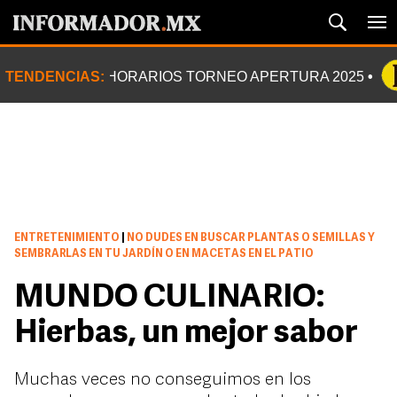
TENDENCIAS:
HORARIOS TORNEO APERTURA 2025
ENTRETENIMIENTO
|
NO DUDES EN BUSCAR PLANTAS O SEMILLAS Y
SEMBRARLAS EN TU JARDÍN O EN MACETAS EN EL PATIO
MUNDO CULINARIO:
Hierbas, un mejor sabor
Muchas veces no conseguimos en los