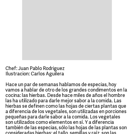
Chef: Juan Pablo Rodriguez
Ilustracion: Carlos Aguilera
Hace un par de semanas hablamos de especias, hoy
vamos a hablar de otro de los grandes condimentos en la
cocina: las hierbas. Desde hace miles de años el hombre
las ha utilizado para darle mejor sabor a la comida. Las
hierbas se definen como las hojas de ciertas plantas que
a diferencia de los vegetales, son utilizadas en porciones
pequeñas para darle sabor a la comida. Los vegetales
son utilizados como elementos en sí. Y a diferencia
también de las especias, sólo las hojas de las plantas son
consideradas hierbas; el tallo, semillas y raíz, son las