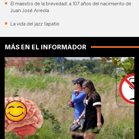
El maestro de la brevedad: a 107 años del nacimiento de
Juan José Arreola
La vida del jazz tapatío
MÁS EN EL INFORMADOR