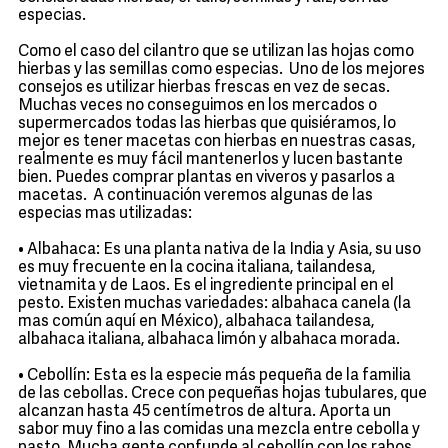
especias.
Como el caso del cilantro que se utilizan las hojas como
hierbas y las semillas como especias. Uno de los mejores
consejos es utilizar hierbas frescas en vez de secas.
Muchas veces no conseguimos en los mercados o
supermercados todas las hierbas que quisiéramos, lo
mejor es tener macetas con hierbas en nuestras casas,
realmente es muy fácil mantenerlos y lucen bastante
bien. Puedes comprar plantas en viveros y pasarlos a
macetas. A continuación veremos algunas de las
especias mas utilizadas:
• Albahaca: Es una planta nativa de la India y Asia, su uso
es muy frecuente en la cocina italiana, tailandesa,
vietnamita y de Laos. Es el ingrediente principal en el
pesto. Existen muchas variedades: albahaca canela (la
mas común aquí en México), albahaca tailandesa,
albahaca italiana, albahaca limón y albahaca morada.
• Cebollín: Esta es la especie más pequeña de la familia
de las cebollas. Crece con pequeñas hojas tubulares, que
alcanzan hasta 45 centímetros de altura. Aporta un
sabor muy fino a las comidas una mezcla entre cebolla y