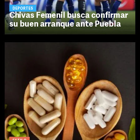
DEPORTES
Chivas Femenil busca confirmar
su buen arranque ante Puebla