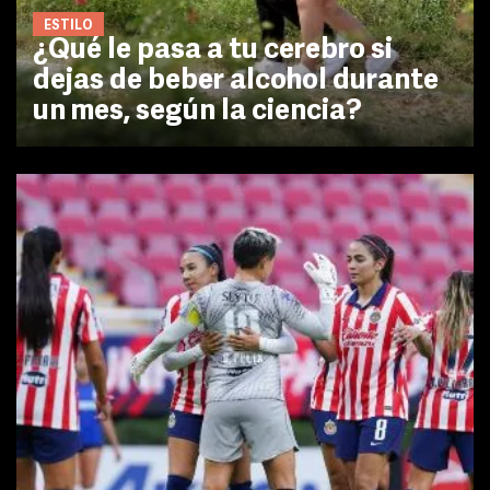
ESTILO
¿Qué le pasa a tu cerebro si
dejas de beber alcohol durante
un mes, según la ciencia?