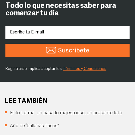
Todo lo que necesitas saber para
comenzar tu día
Suscríbete
Registrarse implica aceptar los
Términos y Condiciones
LEE TAMBIÉN
El río Lerma: un pasado majestuoso, un presente letal
Año de “ballenas flacas”