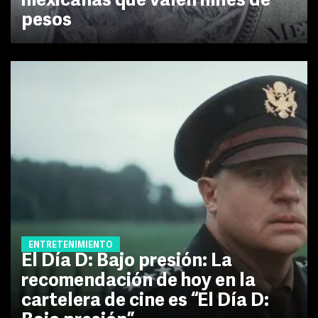
mexicanas que valen miles de
pesos
ENTRETENIMIENTO
El Día D: Bajo presión: La
recomendación de hoy en la
cartelera de cine es “El Día D: