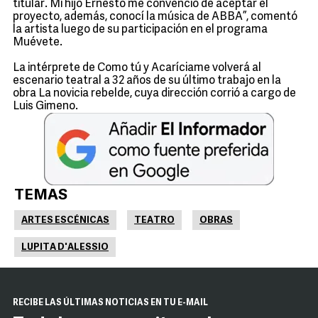
titular. Mi hijo Ernesto me convenció de aceptar el
proyecto, además, conocí la música de ABBA”, comentó
la artista luego de su participación en el programa
Muévete.
La intérprete de Como tú y Acaríciame volverá al
escenario teatral a 32 años de su último trabajo en la
obra La novicia rebelde, cuya dirección corrió a cargo de
Luis Gimeno.
TEMAS
ARTES ESCÉNICAS
TEATRO
OBRAS
LUPITA D'ALESSIO
RECIBE LAS ÚLTIMAS NOTICIAS EN TU E-MAIL