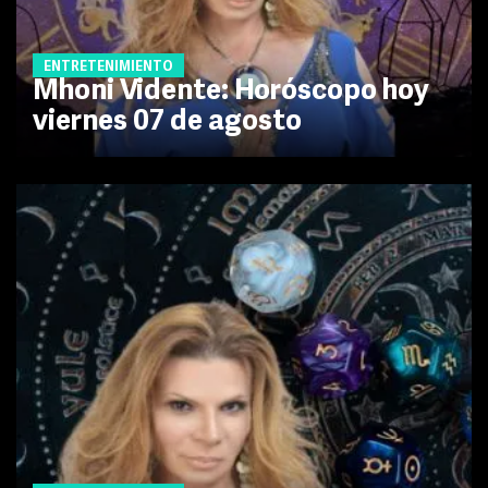
ENTRETENIMIENTO
Mhoni Vidente: Horóscopo hoy
viernes 07 de agosto