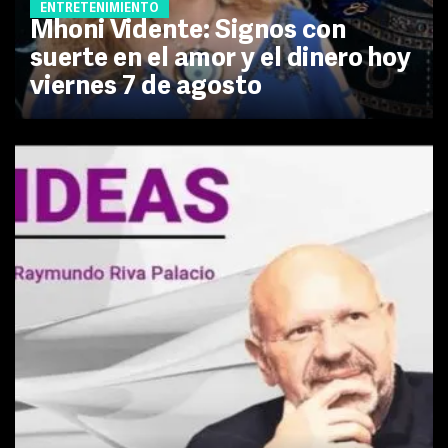
ENTRETENIMIENTO
Mhoni Vidente: Signos con
suerte en el amor y el dinero hoy
viernes 7 de agosto