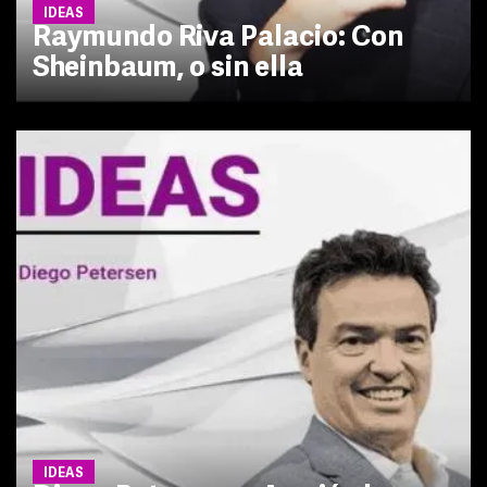
IDEAS
Raymundo Riva Palacio: Con
Sheinbaum, o sin ella
IDEAS