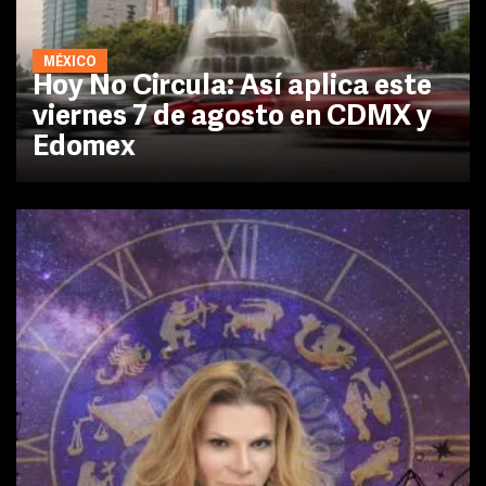
MÉXICO
Hoy No Circula: Así aplica este
viernes 7 de agosto en CDMX y
Edomex