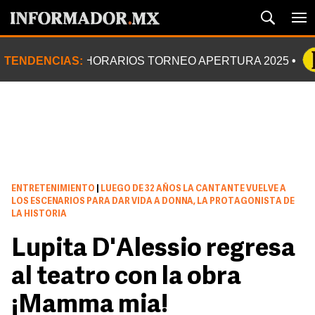
TENDENCIAS:
HORARIOS TORNEO APERTURA 2025
ENTRETENIMIENTO
|
LUEGO DE 32 AÑOS LA CANTANTE VUELVE A
LOS ESCENARIOS PARA DAR VIDA A DONNA, LA PROTAGONISTA DE
LA HISTORIA
Lupita D'Alessio regresa
al teatro con la obra
¡Mamma mia!