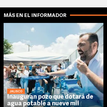
MÁS EN EL INFORMADOR
JALISCO
Inauguran pozo que dotará de
agua potable a nueve mil