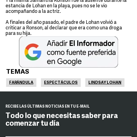
Y la misma Samantha Ronson fue la ausente durante la
estancia de Lohan en la playa, pues no se le vio
acompañando a la actriz.
A finales del año pasado, el padre de Lohan volvió a
criticar a Ronson, al declarar que era como una droga
para su hija.
TEMAS
FARÁNDULA
ESPECTÁCULOS
LINDSAY LOHAN
RECIBE LAS ÚLTIMAS NOTICIAS EN TU E-MAIL
Todo lo que necesitas saber para
comenzar tu día