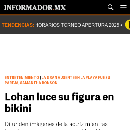
TENDENCIAS:
HORARIOS TORNEO APERTURA 2025
ENTRETENIMIENTO
|
LA GRAN AUSENTE EN LA PLAYA FUE SU
PAREJA, SAMANTHA RONSON
Lohan luce su figura en
bikini
Difunden imágenes de la actriz mientras