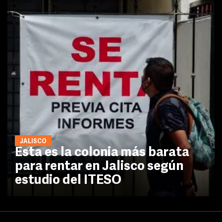
JALISCO
Esta es la colonia más barata
para rentar en Jalisco según
estudio del ITESO