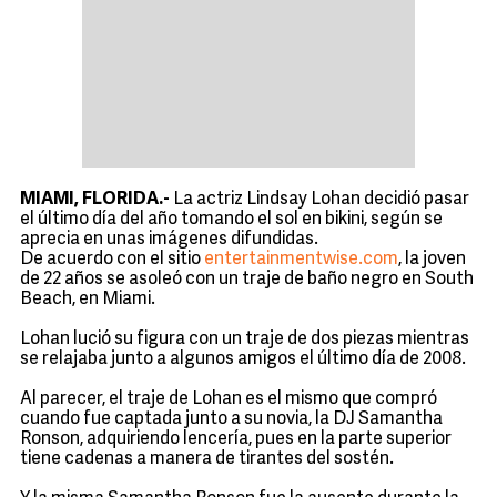
MIAMI, FLORIDA.-
La actriz Lindsay Lohan decidió pasar
el último día del año tomando el sol en bikini, según se
aprecia en unas imágenes difundidas.
De acuerdo con el sitio
entertainmentwise.com
, la joven
de 22 años se asoleó con un traje de baño negro en South
Beach, en Miami.
Lohan lució su figura con un traje de dos piezas mientras
se relajaba junto a algunos amigos el último día de 2008.
Al parecer, el traje de Lohan es el mismo que compró
cuando fue captada junto a su novia, la DJ Samantha
Ronson, adquiriendo lencería, pues en la parte superior
tiene cadenas a manera de tirantes del sostén.