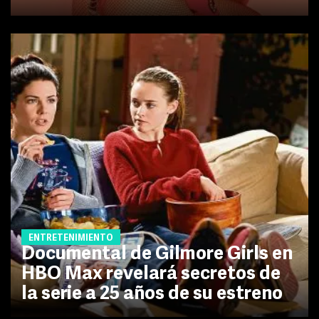
ENTRETENIMIENTO
Documental de Gilmore Girls en
HBO Max revelará secretos de
la serie a 25 años de su estreno