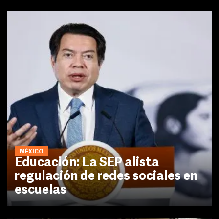
MÉXICO
Educación: La SEP alista
regulación de redes sociales en
escuelas