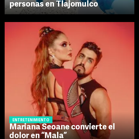
personas en Tlajomulco
ENTRETENIMIENTO
Mariana Seoane convierte el
dolor en “Mala”