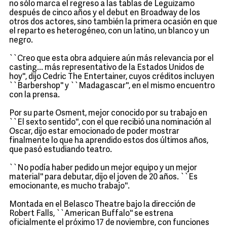
no sólo marca el regreso a las tablas de Leguizamo
después de cinco años y el debut en Broadway de los
otros dos actores, sino también la primera ocasión en que
el reparto es heterogéneo, con un latino, un blanco y un
negro.
``Creo que esta obra adquiere aún más relevancia por el
casting... más representativo de la Estados Unidos de
hoy'', dijo Cedric The Entertainer, cuyos créditos incluyen
``Barbershop'' y ``Madagascar'', en el mismo encuentro
con la prensa.
Por su parte Osment, mejor conocido por su trabajo en
``El sexto sentido'', con el que recibió una nominación al
Oscar, dijo estar emocionado de poder mostrar
finalmente lo que ha aprendido estos dos últimos años,
que pasó estudiando teatro.
``No podía haber pedido un mejor equipo y un mejor
material'' para debutar, dijo el joven de 20 años. ``Es
emocionante, es mucho trabajo''.
Montada en el Belasco Theatre bajo la dirección de
Robert Falls, ``American Buffalo'' se estrena
oficialmente el próximo 17 de noviembre, con funciones