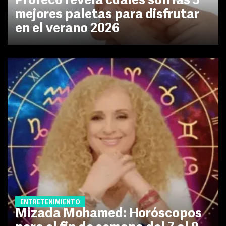
Profeco revela cuáles son las 5
mejores paletas para disfrutar
en el verano 2026
ENTRETENIMIENTO
Mizada Mohamed: Horóscopos