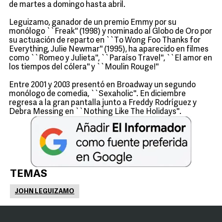
de martes a domingo hasta abril.
Leguizamo, ganador de un premio Emmy por su
monólogo ``Freak'' (1998) y nominado al Globo de Oro por
su actuación de reparto en ``To Wong Foo Thanks for
Everything, Julie Newmar'' (1995), ha aparecido en filmes
como ``Romeo y Julieta'', ``Paraíso Travel'', ``El amor en
los tiempos del cólera'' y ``Moulin Rouge!''
Entre 2001 y 2003 presentó en Broadway un segundo
monólogo de comedia, ``Sexaholic''. En diciembre
regresa a la gran pantalla junto a Freddy Rodríguez y
Debra Messing en ``Nothing Like The Holidays''.
TEMAS
JOHN LEGUIZAMO