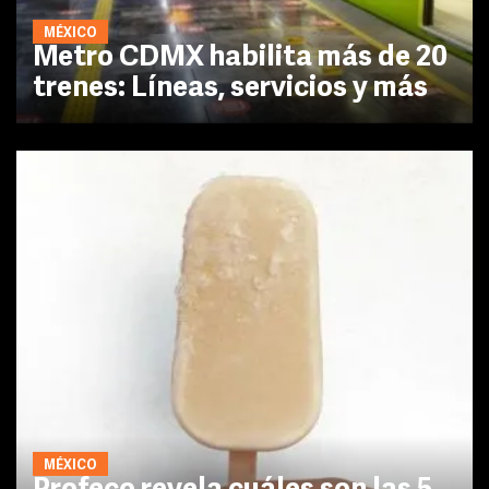
MÉXICO
Metro CDMX habilita más de 20
trenes: Líneas, servicios y más
MÉXICO