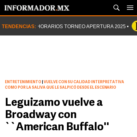
TENDENCIAS:
HORARIOS TORNEO APERTURA 2025
ENTRETENIMIENTO
|
VUELVE CON SU CALIDAD INTERPRETATIVA
COMO POR LA SALIVA QUE LE SALPICÓ DESDE EL ESCENARIO
Leguizamo vuelve a
Broadway con
``American Buffalo''