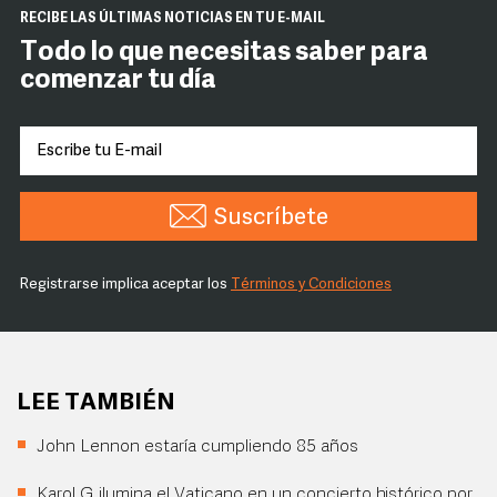
RECIBE LAS ÚLTIMAS NOTICIAS EN TU E-MAIL
Todo lo que necesitas saber para
comenzar tu día
Suscríbete
Registrarse implica aceptar los
Términos y Condiciones
LEE TAMBIÉN
John Lennon estaría cumpliendo 85 años
Karol G ilumina el Vaticano en un concierto histórico por