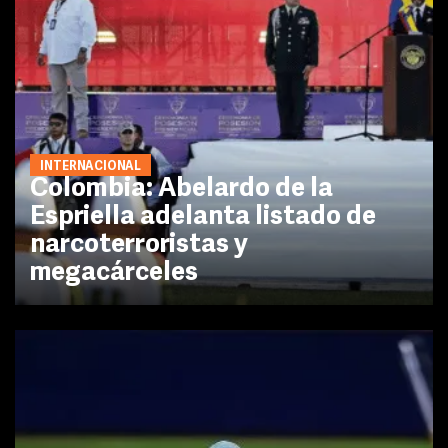
INTERNACIONAL
Colombia: Abelardo de la
Espriella adelanta listado de
narcoterroristas y
megacárceles