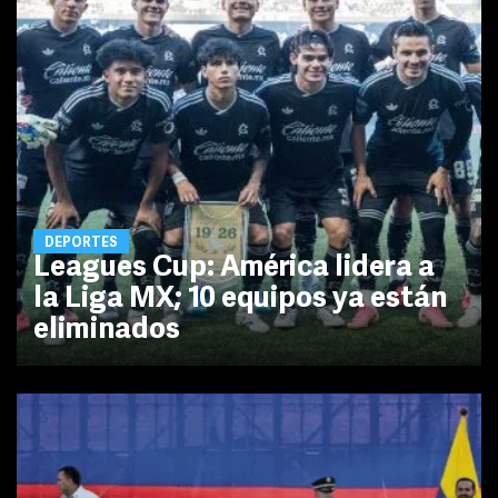
DEPORTES
Leagues Cup: América lidera a
la Liga MX; 10 equipos ya están
eliminados